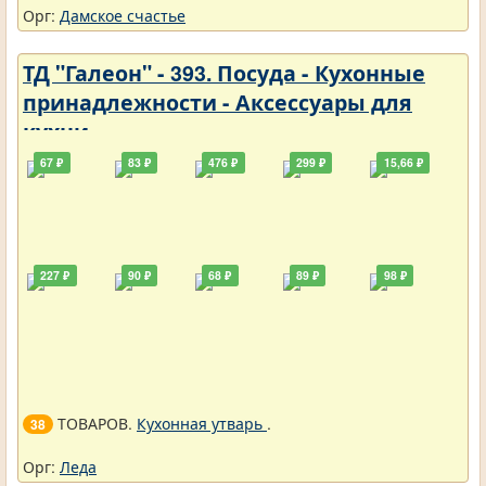
Орг:
Дамское счастье
ТД "Галеон" - 393. Посуда - Кухонные
принадлежности - Аксессуары для
кухни
67 ₽
83 ₽
476 ₽
299 ₽
15,66 ₽
227 ₽
90 ₽
68 ₽
89 ₽
98 ₽
ТОВАРОВ.
Кухонная утварь
.
38
Орг:
Леда