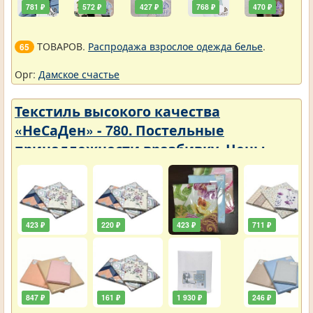
781 ₽
572 ₽
427 ₽
768 ₽
470 ₽
ТОВАРОВ.
Распродажа взрослое одежда белье
.
65
Орг:
Дамское счастье
Текстиль высокого качества
«НеСаДен» - 780. Постельные
принадлежности вразбивку. Цены
упали
423 ₽
220 ₽
423 ₽
711 ₽
847 ₽
161 ₽
1 930 ₽
246 ₽