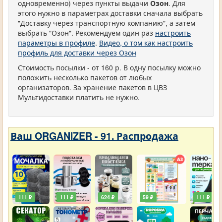
одновременно) через пункты выдачи
Озон
. Для
этого нужно в параметрах доставки сначала выбрать
"Доставку через транспортную компанию", а затем
выбрать "Озон". Рекомендуем один раз
настроить
параметры в профиле
.
Видео, о том как настроить
профиль для доставки через Озон
Стоимость посылки - от 160 р. В одну посылку можно
положить несколько пакетов от любых
организаторов. За хранение пакетов в ЦВЗ
Мультидоставки платить не нужно.
Ваш ORGANIZER - 91. Распродажа
111 ₽
111 ₽
624 ₽
59 ₽
111 ₽