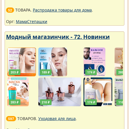
ТОВАРА.
Распродажа товары для дома
.
52
Орг:
МамаСтепашки
Модный магазинчик - 72. Новинки
203 ₽
189 ₽
174 ₽
289 ₽
283 ₽
218 ₽
174 ₽
116 ₽
ТОВАРОВ.
Уходовая для лица
.
597