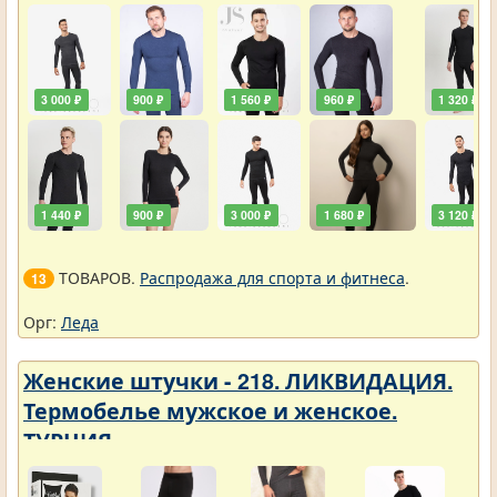
3 000 ₽
900 ₽
1 560 ₽
960 ₽
1 320 ₽
1 440 ₽
900 ₽
3 000 ₽
1 680 ₽
3 120 ₽
ТОВАРОВ.
Распродажа для спорта и фитнеса
.
13
Орг:
Леда
Женские штучки - 218. ЛИКВИДАЦИЯ.
Термобелье мужское и женское.
ТУРЦИЯ