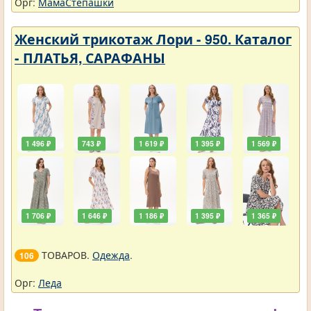
Орг:
МамаСтепашки
Женский трикотаж Лори - 950. Каталог
- ПЛАТЬЯ, САРАФАНЫ
1 496 ₽
743 ₽
1 619 ₽
1 395 ₽
1 569 ₽
1 706 ₽
1 646 ₽
1 186 ₽
1 395 ₽
1 365 ₽
ТОВАРОВ.
Одежда
.
106
Орг:
Леда