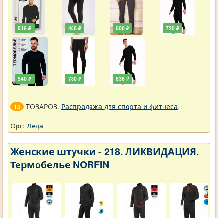
516 ₽
468 ₽
600 ₽
720 ₽
540 ₽
780 ₽
636 ₽
ТОВАРОВ.
Распродажа для спорта и фитнеса
.
18
Орг:
Леда
Женские штучки - 218. ЛИКВИДАЦИЯ.
Термобелье NORFIN