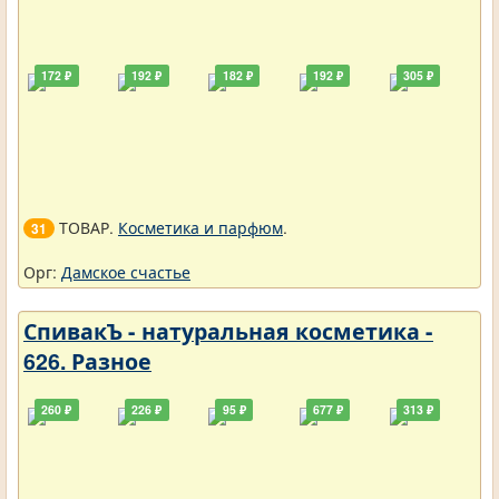
172 ₽
192 ₽
182 ₽
192 ₽
305 ₽
ТОВАР.
Косметика и парфюм
.
31
Орг:
Дамское счастье
СпивакЪ - натуральная косметика -
626. Разное
260 ₽
226 ₽
95 ₽
677 ₽
313 ₽