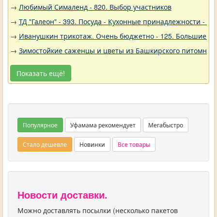
→
Любимый Сималенд - 820. Выбор участников
→
ТД "Галеон" - 393. Посуда - Кухонные принадлежности - Ак
→
Иванушкин трикотаж. Очень бюджетно - 125. Большие р
→
Зимостойкие саженцы и цветы из Башкирского питомника 
Показать ещё!
Популярное
Уфамама рекомендует
Мегабыстро
Стало дешевле
Новинки
Все товары
Новости доставки.
Можно доставлять посылки (несколько пакетов