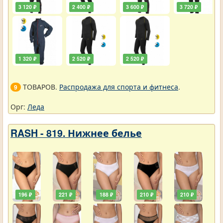
3 120 ₽
2 400 ₽
3 600 ₽
3 720 ₽
1 320 ₽
2 520 ₽
2 520 ₽
ТОВАРОВ.
Распродажа для спорта и фитнеса
.
9
Орг:
Леда
RASH - 819. Нижнее белье
196 ₽
221 ₽
188 ₽
210 ₽
210 ₽