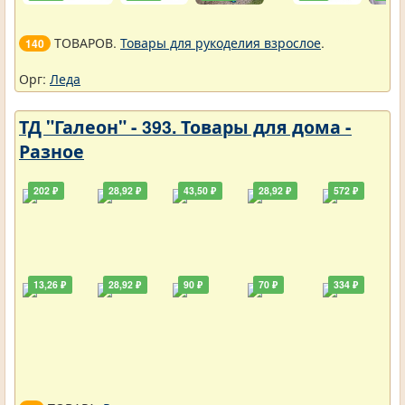
ТОВАРОВ.
Товары для рукоделия взрослое
.
140
Орг:
Леда
ТД "Галеон" - 393. Товары для дома -
Разное
202 ₽
28,92 ₽
43,50 ₽
28,92 ₽
572 ₽
13,26 ₽
28,92 ₽
90 ₽
70 ₽
334 ₽