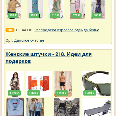
254 ₽
953 ₽
813 ₽
572 ₽
508 ₽
ТОВАРОВ.
Распродажа взрослое одежда белье
.
189
Орг:
Дамское счастье
Женские штучки - 218. Идеи для
подарков
1 920 ₽
1 320 ₽
1 200 ₽
1 440 ₽