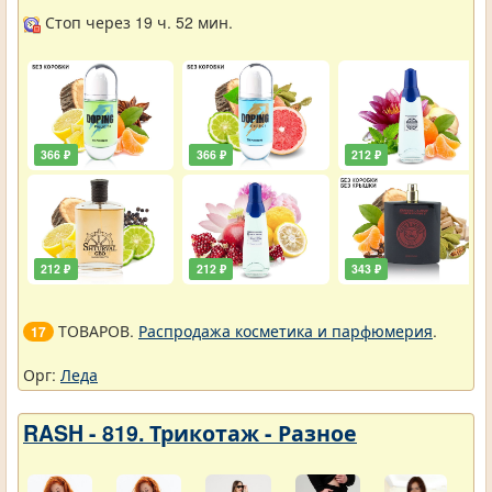
Стоп через 19 ч. 52 мин.
366 ₽
366 ₽
212 ₽
212 ₽
212 ₽
343 ₽
ТОВАРОВ.
Распродажа косметика и парфюмерия
.
17
Орг:
Леда
RASH - 819. Трикотаж - Разное