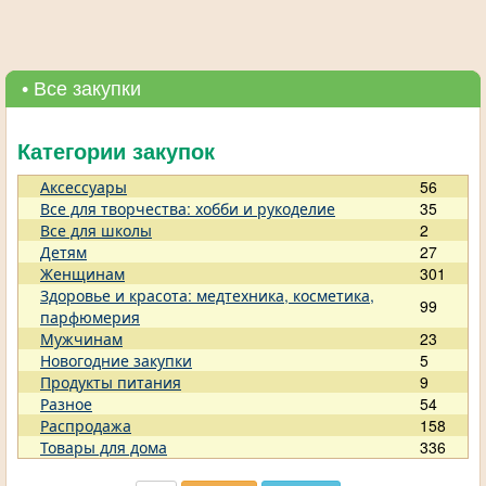
• Все закупки
Категории закупок
Аксессуары
56
Все для творчества: хобби и рукоделие
35
Все для школы
2
Детям
27
Женщинам
301
Здоровье и красота: медтехника, косметика,
99
парфюмерия
Мужчинам
23
Новогодние закупки
5
Продукты питания
9
Разное
54
Распродажа
158
Товары для дома
336