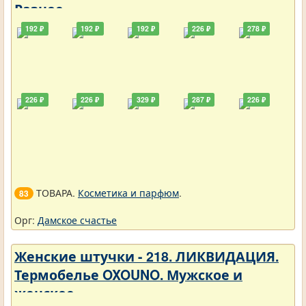
Разное
192 ₽
192 ₽
192 ₽
226 ₽
278 ₽
226 ₽
226 ₽
329 ₽
287 ₽
226 ₽
ТОВАРА.
Косметика и парфюм
.
83
Орг:
Дамское счастье
Женские штучки - 218. ЛИКВИДАЦИЯ.
Термобелье OXOUNO. Мужское и
женское