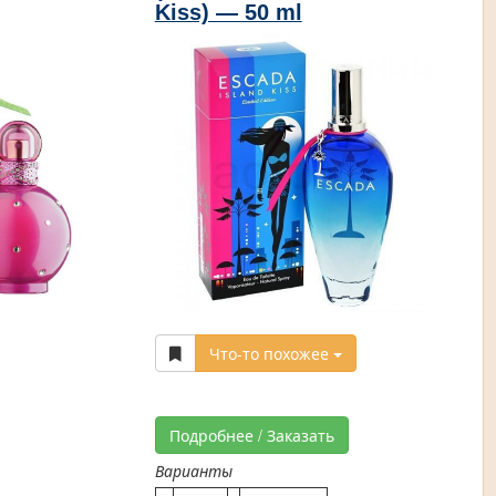
Kiss) — 50 ml
Что-то похожее
Подробнее / Заказать
Варианты