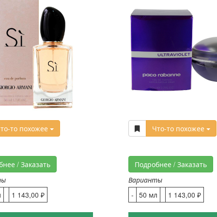
то-то похожее
Что-то похожее
бнее / Заказать
Подробнее / Заказать
ты
Варианты
л
1 143,00 ₽
-
50 мл
1 143,00 ₽