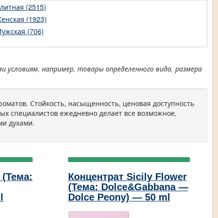
литная (2515)
енская (1923)
ужская (706)
условиям, например, товары определенного вида, размера
оматов. Стойкость, насыщенность, ценовая доступность
ых специалистов ежедневно делает все возможное,
ми духами.
 (Тема:
Концентрат Sicily Flower
(Тема: Dolce&Gabbana —
l
Dolce Peony) — 50 ml