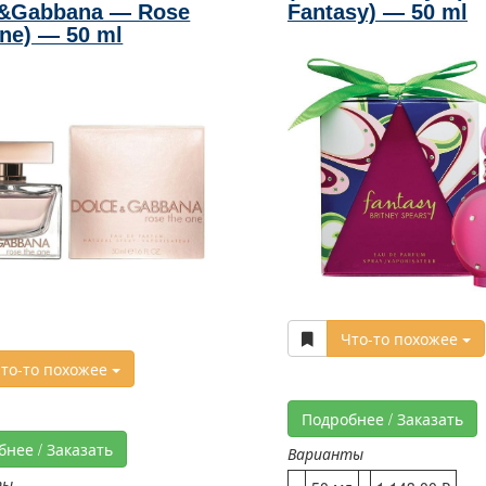
e&Gabbana — Rose
Fantasy) — 50 ml
ne) — 50 ml
Что-то похожее
то-то похожее
Подробнее / Заказать
бнее / Заказать
Варианты
ты