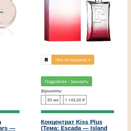
Что-то похожее
Подробнее / Заказать
Варианты
-
50 мл
1 143,00 ₽
a
Концентрат Kiss Plus
ears —
(Тема: Escada — Island