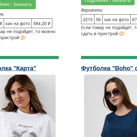
Подробнее / Заказать
бнее / Заказать
Варианты
ты
2215
56
как на фото
67
8
как на фото
584,20 ₽
Если товар не подойдет, 
вар не подойдет, то можно
сдать в пристрой
 пристрой
лка "Карта"
Футболка "Boho" 