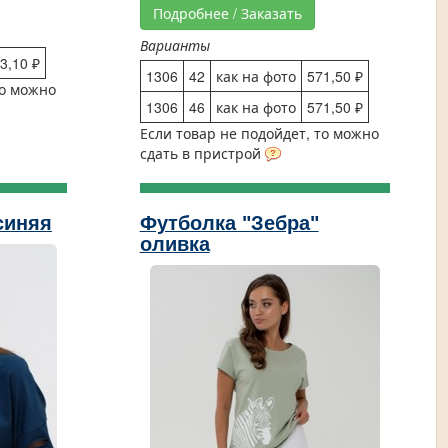
Подробнее / Заказать
Варианты
3,10 ₽
1306
42
как на фото
571,50 ₽
то можно
1306
46
как на фото
571,50 ₽
Если товар не подойдет, то можно
сдать в пристрой
синяя
Футболка "Зебра"
оливка