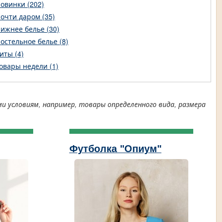
овинки (202)
очти даром (35)
ижнее белье (30)
остельное белье (8)
иты (4)
овары недели (1)
условиям, например, товары определенного вида, размера
Футболка "Опиум"