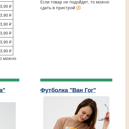
Если товар не подойдет, то можно
3,90 ₽
сдать в пристрой
3,90 ₽
3,90 ₽
3,90 ₽
3,90 ₽
3,90 ₽
то можно
а"
Футболка "Ван Гог"