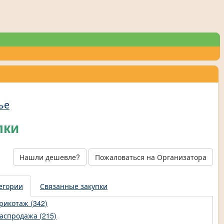
ье
лки
Нашли дешевле?
Пожаловаться на Организатора
егории
Связанные закупки
рикотаж (342)
аспродажа (215)