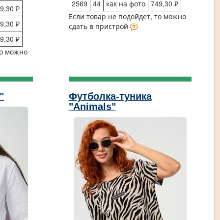
2569
44
как на фото
749,30 ₽
9,30 ₽
Если товар не подойдет, то можно
9,30 ₽
сдать в пристрой
9,30 ₽
то можно
"
Футболка-туника
"Animals"