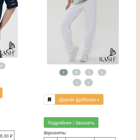
4
1
2
3
4
<
>
Другие футболки
Подробнее / Заказать
Варианты
9,30 ₽