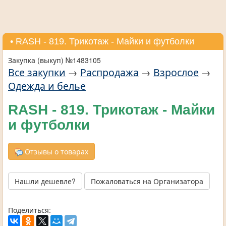
• RASH - 819. Трикотаж - Майки и футболки
Закупка (выкуп) №1483105
Все закупки
→
Распродажа
→
Взрослое
→
Одежда и белье
RASH - 819. Трикотаж - Майки
и футболки
Отзывы о товарах
Нашли дешевле?
Пожаловаться на Организатора
Поделиться: