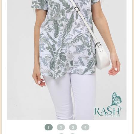
1
2
3
4