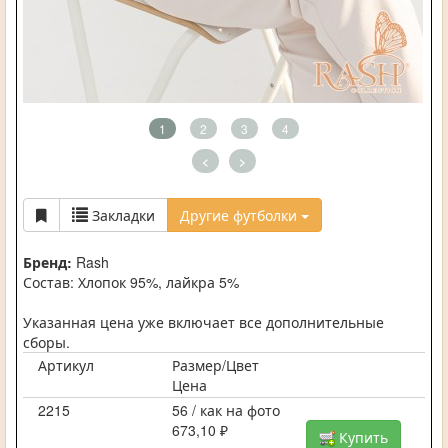
1
2
3
4
<
>
Закладки
Другие футболки
Бренд:
Rash
Состав: Хлопок 95%, лайкра 5%
Указанная цена уже включает все дополнительные
сборы.
Артикул
Размер/Цвет
Цена
2215
56 / как на фото
673,10 ₽
Купить