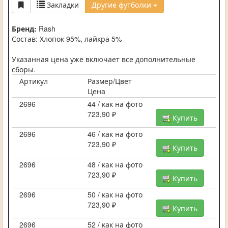
Закладки
Другие футболки
Бренд:
Rash
Состав: Хлопок 95%, лайкра 5%
Указанная цена уже включает все дополнительные
сборы.
Артикул
Размер/Цвет
Цена
2696
44 / как на фото
723,90 ₽
Купить
2696
46 / как на фото
723,90 ₽
Купить
2696
48 / как на фото
723,90 ₽
Купить
2696
50 / как на фото
723,90 ₽
Купить
2696
52 / как на фото