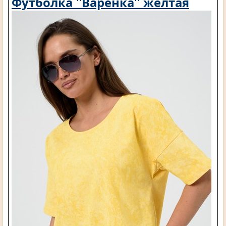
Футболка "Варенка" желтая