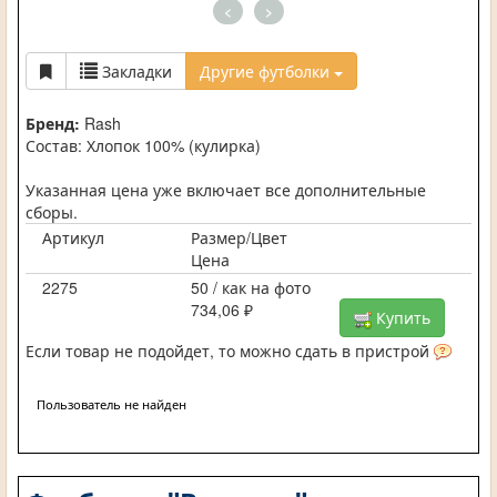
<
>
Закладки
Другие футболки
Бренд:
Rash
Состав: Хлопок 100% (кулирка)
Указанная цена уже включает все дополнительные
сборы.
Артикул
Размер/Цвет
Цена
2275
50 / как на фото
734,06 ₽
Купить
Если товар не подойдет, то можно сдать в пристрой
Пользователь не найден