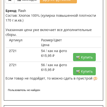
Бренд:
Rash
Состав: Хлопок 100% (кулирка повышенной плотности
170 г.м.кв.)
Указанная цена уже включает все дополнительные
сборы.
Артикул
Размер/Цвет
Цена
2721
54 / как на фото
615,95 ₽
Купить
2721
56 / как на фото
615,95 ₽
Купить
Если товар не подойдет, то можно сдать в пристрой
Пользователь не найден