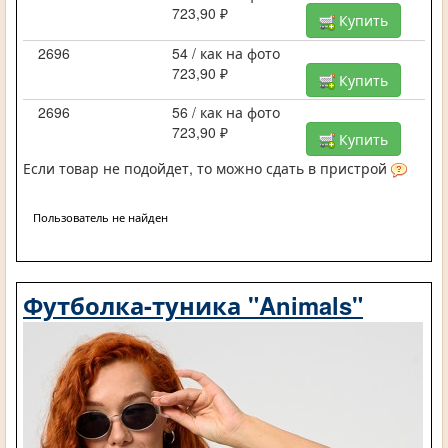
723,90 ₽
Купить
2696
54 / как на фото
723,90 ₽
Купить
2696
56 / как на фото
723,90 ₽
Купить
Если товар не подойдет, то можно сдать в пристрой
Пользователь не найден
Футболка-туника "Animals"