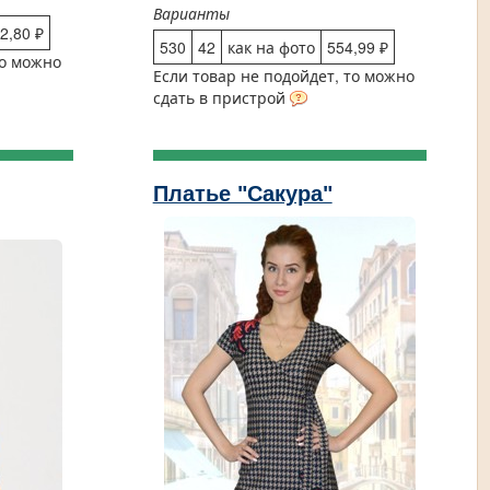
Варианты
2,80 ₽
530
42
как на фото
554,99 ₽
то можно
Если товар не подойдет, то можно
сдать в пристрой
Платье "Сакура"