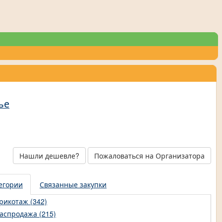
ье
Нашли дешевле?
Пожаловаться на Организатора
егории
Связанные закупки
рикотаж (342)
аспродажа (215)