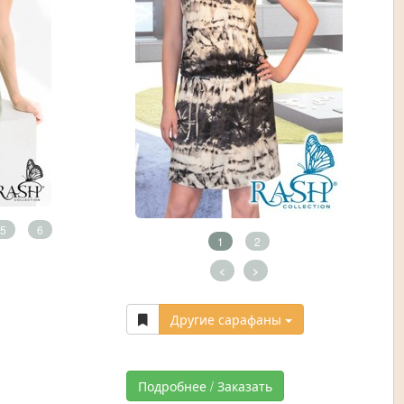
5
6
1
2
<
>
Другие сарафаны
Подробнее / Заказать