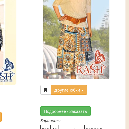
Другие юбки
Подробнее / Заказать
Варианты