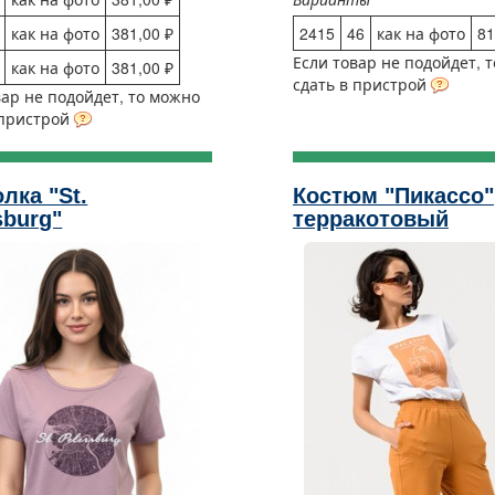
как на фото
381,00 ₽
2415
46
как на фото
81
Если товар не подойдет, 
как на фото
381,00 ₽
сдать в пристрой
вар не подойдет, то можно
 пристрой
лка "St.
Костюм "Пикассо"
sburg"
терракотовый