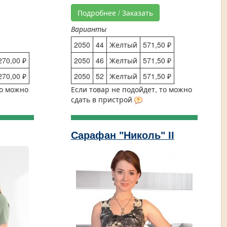
Подробнее / Заказать
Варианты
2050
44
Желтый
571,50 ₽
270,00 ₽
2050
46
Желтый
571,50 ₽
270,00 ₽
2050
52
Желтый
571,50 ₽
то можно
Если товар не подойдет, то можно
сдать в пристрой
Сарафан "Николь" II