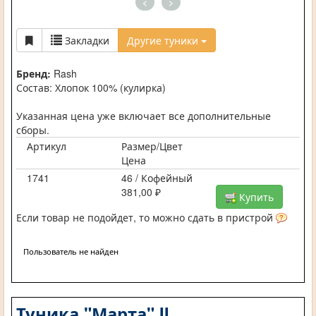
<
>
Закладки
Другие туники
Бренд:
Rash
Состав: Хлопок 100% (кулирка)
Указанная цена уже включает все дополнительные
сборы.
Артикул
Размер/Цвет
Цена
1741
46 / Кофейный
381,00 ₽
Купить
Если товар не подойдет, то можно сдать в пристрой
Пользователь не найден
Туника "Марта" II