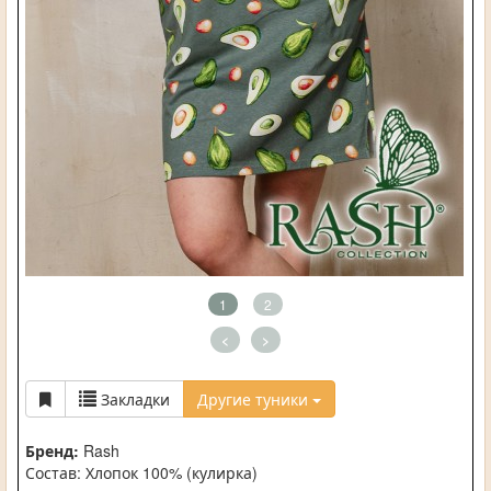
1
2
<
>
Закладки
Другие туники
Бренд:
Rash
Состав: Хлопок 100% (кулирка)