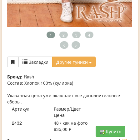
1
2
3
4
<
>
Закладки
Другие туники
Бренд:
Rash
Состав: Хлопок 100% (кулирка)
Указанная цена уже включает все дополнительные
сборы.
Артикул
Размер/Цвет
Цена
2432
48 / как на фото
635,00 ₽
Купить