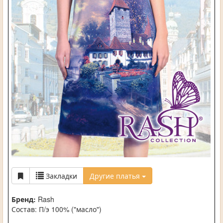
Закладки
Другие платья
Бренд:
Rash
Состав: П/э 100% ("масло")