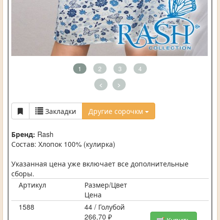
1
2
3
4
<
>
Закладки
Другие сорочкм
Бренд:
Rash
Состав: Хлопок 100% (кулирка)
Указанная цена уже включает все дополнительные
сборы.
Артикул
Размер/Цвет
Цена
1588
44 / Голубой
266,70 ₽
Купить