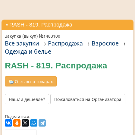
• RASH - 819. Распродажа
Закупка (выкуп) №1483100
Все закупки
→
Распродажа
→
Взрослое
→
Одежда и белье
RASH - 819. Распродажа
Отзывы о товарах
Нашли дешевле?
Пожаловаться на Организатора
Поделиться: