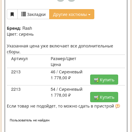
Закладки
Другие костюмы
Бренд:
Rash
Цвет: сирень
Указанная цена уже включает все дополнительные
сборы.
Артикул
Размер/Цвет
Цена
2213
46 / Сиреневый
1 778,00 ₽
Купить
2213
54 / Сиреневый
1 778,00 ₽
Купить
Если товар не подойдет, то можно сдать в пристрой
Пользователь не найден