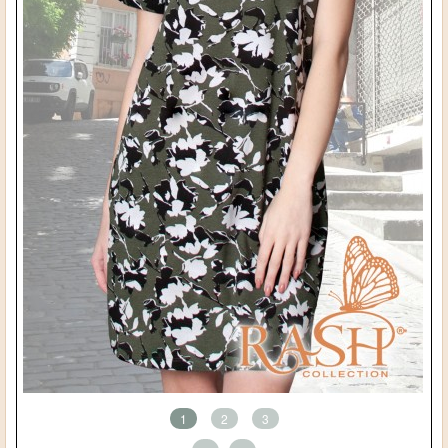
1
2
3