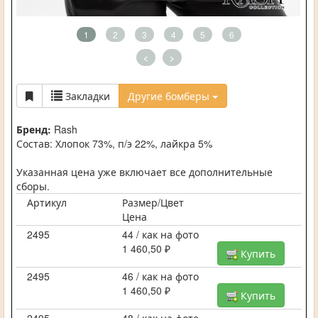
1
2
3
4
5
6
<
>
Закладки
Другие бомберы
Бренд:
Rash
Состав: Хлопок 73%, п/э 22%, лайкра 5%
Указанная цена уже включает все дополнительные
сборы.
Артикул
Размер/Цвет
Цена
2495
44 / как на фото
1 460,50 ₽
Купить
2495
46 / как на фото
1 460,50 ₽
Купить