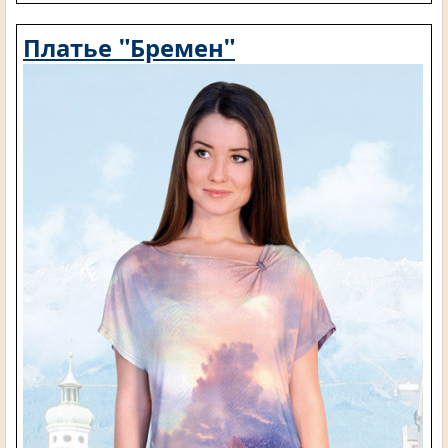
Платье "Бремен"