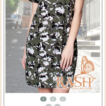
1
2
3