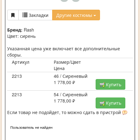
Закладки
Другие костюмы
Бренд:
Rash
Цвет: сирень
Указанная цена уже включает все дополнительные
сборы.
Артикул
Размер/Цвет
Цена
2213
46 / Сиреневый
1 778,00 ₽
Купить
2213
54 / Сиреневый
1 778,00 ₽
Купить
Если товар не подойдет, то можно сдать в пристрой
Пользователь не найден