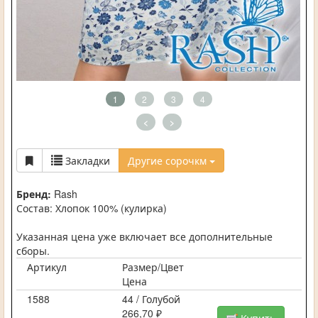
1
2
3
4
<
>
Закладки
Другие сорочкм
Бренд:
Rash
Состав: Хлопок 100% (кулирка)
Указанная цена уже включает все дополнительные
сборы.
Артикул
Размер/Цвет
Цена
1588
44 / Голубой
266,70 ₽
Купить