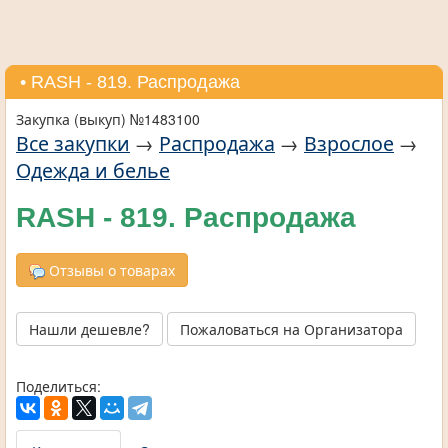
• RASH - 819. Распродажа
Закупка (выкуп) №1483100
Все закупки
→
Распродажа
→
Взрослое
→
Одежда и белье
RASH - 819. Распродажа
Отзывы о товарах
Нашли дешевле?
Пожаловаться на Организатора
Поделиться: