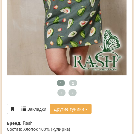
1
2
<
>
Закладки
Другие туники
Бренд:
Rash
Состав: Хлопок 100% (кулирка)