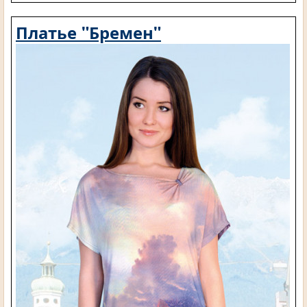
Платье "Бремен"