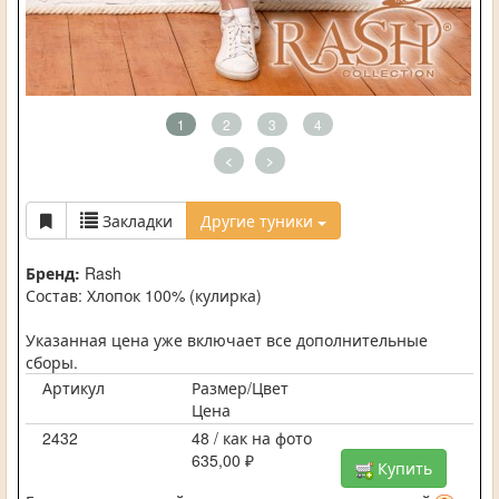
1
2
3
4
<
>
Закладки
Другие туники
Бренд:
Rash
Состав: Хлопок 100% (кулирка)
Указанная цена уже включает все дополнительные
сборы.
Артикул
Размер/Цвет
Цена
2432
48 / как на фото
635,00 ₽
Купить