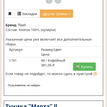
<
>
Закладки
Другие туники
Бренд:
Rash
Состав: Хлопок 100% (кулирка)
Указанная цена уже включает все дополнительные
сборы.
Артикул
Размер/Цвет
Цена
1741
46 / Кофейный
381,00 ₽
Купить
Если товар не подойдет, то можно сдать в пристрой
Пользователь не найден
Туника "Марта" II