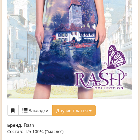
Закладки
Другие платья
Бренд:
Rash
Состав: П/э 100% ("масло")