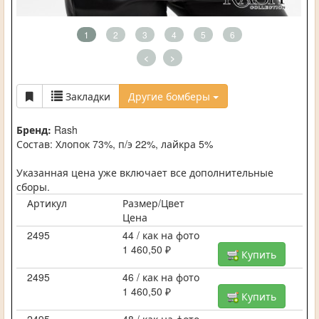
1
2
3
4
5
6
<
>
Закладки
Другие бомберы
Бренд:
Rash
Состав: Хлопок 73%, п/э 22%, лайкра 5%
Указанная цена уже включает все дополнительные
сборы.
Артикул
Размер/Цвет
Цена
2495
44 / как на фото
1 460,50 ₽
Купить
2495
46 / как на фото
1 460,50 ₽
Купить