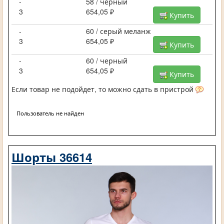
-
58 / черный
3
654,05 ₽
Купить
-
60 / серый меланж
3
654,05 ₽
Купить
-
60 / черный
3
654,05 ₽
Купить
Если товар не подойдет, то можно сдать в пристрой
Пользователь не найден
Шорты 36614