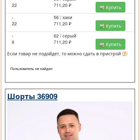
22
711,20 ₽
Купить
-
56 / хаки
22
711,20 ₽
Купить
-
62 / серый
6
711,20 ₽
Купить
Если товар не подойдет, то можно сдать в пристрой
Пользователь не найден
Шорты 36909