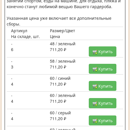
занятий спортом, езды на машине, для отдыха, пляжа и
конечно станут любимой вещью Вашего гардероба.
Указанная цена уже включает все дополнительные
сборы.
Артикул
Размер/Цвет
На складе, шт.
Цена
-
48 / зеленый
6
711,20 ₽
Купить
-
58 / зеленый
3
711,20 ₽
Купить
-
60 / синий
4
711,20 ₽
Купить
-
60 / зеленый
4
711,20 ₽
Купить
-
60 / серый
4
711,20 ₽
Купить
-
62 / зеленый