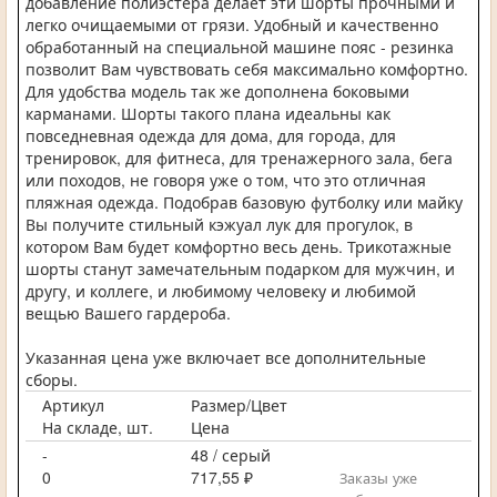
добавление полиэстера делает эти шорты прочными и
легко очищаемыми от грязи. Удобный и качественно
обработанный на специальной машине пояс - резинка
позволит Вам чувствовать себя максимально комфортно.
Для удобства модель так же дополнена боковыми
карманами. Шорты такого плана идеальны как
повседневная одежда для дома, для города, для
тренировок, для фитнеса, для тренажерного зала, бега
или походов, не говоря уже о том, что это отличная
пляжная одежда. Подобрав базовую футболку или майку
Вы получите стильный кэжуал лук для прогулок, в
котором Вам будет комфортно весь день. Трикотажные
шорты станут замечательным подарком для мужчин, и
другу, и коллеге, и любимому человеку и любимой
вещью Вашего гардероба.
Указанная цена уже включает все дополнительные
сборы.
Артикул
Размер/Цвет
На складе, шт.
Цена
-
48 / серый
0
717,55 ₽
Заказы уже