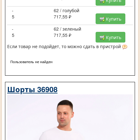
Купить
-
62 / голубой
5
717,55 ₽
Купить
-
62 / зеленый
5
717,55 ₽
Купить
Если товар не подойдет, то можно сдать в пристрой
Пользователь не найден
Шорты 36908