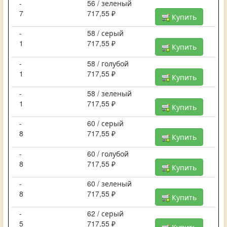
-
56 / зеленый
7
717,55 ₽
Купить
-
58 / серый
1
717,55 ₽
Купить
-
58 / голубой
1
717,55 ₽
Купить
-
58 / зеленый
1
717,55 ₽
Купить
-
60 / серый
8
717,55 ₽
Купить
-
60 / голубой
8
717,55 ₽
Купить
-
60 / зеленый
8
717,55 ₽
Купить
-
62 / серый
5
717,55 ₽