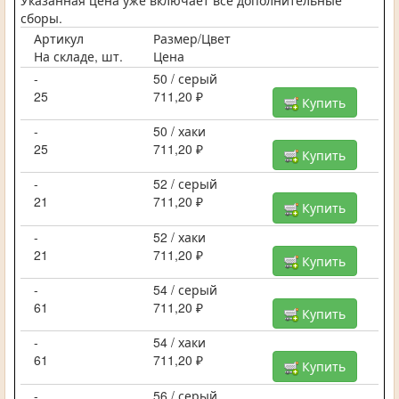
сборы.
Артикул
Размер/Цвет
На складе, шт.
Цена
-
50 / серый
25
711,20 ₽
Купить
-
50 / хаки
25
711,20 ₽
Купить
-
52 / серый
21
711,20 ₽
Купить
-
52 / хаки
21
711,20 ₽
Купить
-
54 / серый
61
711,20 ₽
Купить
-
54 / хаки
61
711,20 ₽
Купить
-
56 / серый