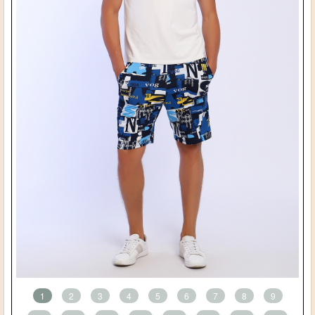
1
2
3
4
5
6
7
8
9