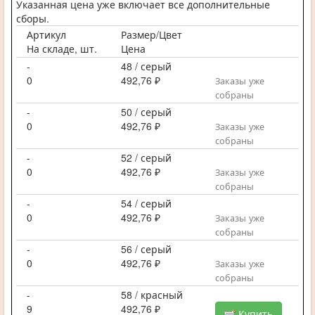
Указанная цена уже включает все дополнительные
сборы.
Артикул
Размер/Цвет
На складе, шт.
Цена
-
48 / серый
0
492,76 ₽
Заказы уже
собраны
-
50 / серый
0
492,76 ₽
Заказы уже
собраны
-
52 / серый
0
492,76 ₽
Заказы уже
собраны
-
54 / серый
0
492,76 ₽
Заказы уже
собраны
-
56 / серый
0
492,76 ₽
Заказы уже
собраны
-
58 / красный
9
492,76 ₽
Купить