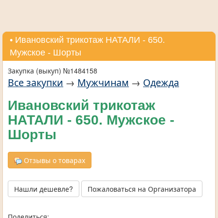
• Ивановский трикотаж НАТАЛИ - 650.
Мужское - Шорты
Закупка (выкуп) №1484158
Все закупки
→
Мужчинам
→
Одежда
Ивановский трикотаж
НАТАЛИ - 650. Мужское -
Шорты
Отзывы о товарах
Нашли дешевле?
Пожаловаться на Организатора
Поделиться: