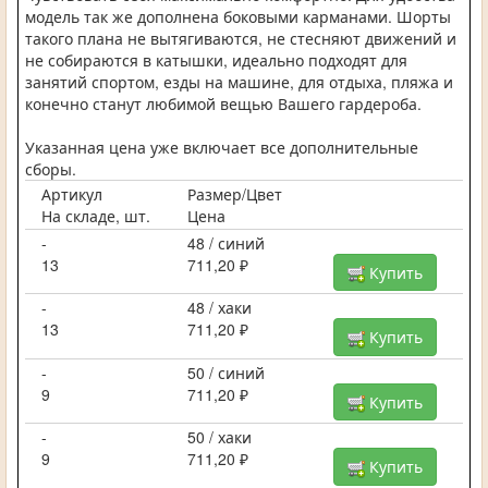
модель так же дополнена боковыми карманами. Шорты
такого плана не вытягиваются, не стесняют движений и
не собираются в катышки, идеально подходят для
занятий спортом, езды на машине, для отдыха, пляжа и
конечно станут любимой вещью Вашего гардероба.
Указанная цена уже включает все дополнительные
сборы.
Артикул
Размер/Цвет
На складе, шт.
Цена
-
48 / синий
13
711,20 ₽
Купить
-
48 / хаки
13
711,20 ₽
Купить
-
50 / синий
9
711,20 ₽
Купить
-
50 / хаки
9
711,20 ₽
Купить