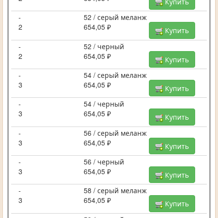
Купить
-
52 / серый меланж
2
654,05 ₽
Купить
-
52 / черный
2
654,05 ₽
Купить
-
54 / серый меланж
3
654,05 ₽
Купить
-
54 / черный
3
654,05 ₽
Купить
-
56 / серый меланж
3
654,05 ₽
Купить
-
56 / черный
3
654,05 ₽
Купить
-
58 / серый меланж
3
654,05 ₽
Купить