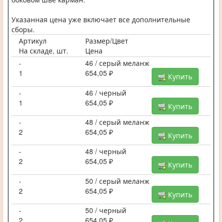
Указанная цена уже включает все дополнительные
сборы.
Артикул
Размер/Цвет
На складе, шт.
Цена
-
46 / серый меланж
1
654,05 ₽
Купить
-
46 / черный
1
654,05 ₽
Купить
-
48 / серый меланж
2
654,05 ₽
Купить
-
48 / черный
2
654,05 ₽
Купить
-
50 / серый меланж
2
654,05 ₽
Купить
-
50 / черный
2
654,05 ₽