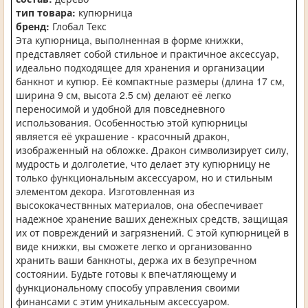
тип товара:
купюрница
бренд:
Глобал Текс
Эта купюрница, выполненная в форме книжки,
представляет собой стильное и практичное аксессуар,
идеально подходящее для хранения и организации
банкнот и купюр. Её компактные размеры (длина 17 см,
ширина 9 см, высота 2.5 см) делают её легко
переносимой и удобной для повседневного
использования. Особенностью этой купюрницы
является её украшение - красочный дракон,
изображенный на обложке. Дракон символизирует силу,
мудрость и долголетие, что делает эту купюрницу не
только функциональным аксессуаром, но и стильным
элементом декора. Изготовленная из
высококачествнных материалов, она обеспечивает
надежное хранение ваших денежных средств, защищая
их от повреждений и загрязнений. С этой купюрницей в
виде книжки, вы сможете легко и организованно
хранить ваши банкноты, держа их в безупречном
состоянии. Будьте готовы к впечатляющему и
функциональному способу управления своими
финансами с этим уникальным аксессуаром.