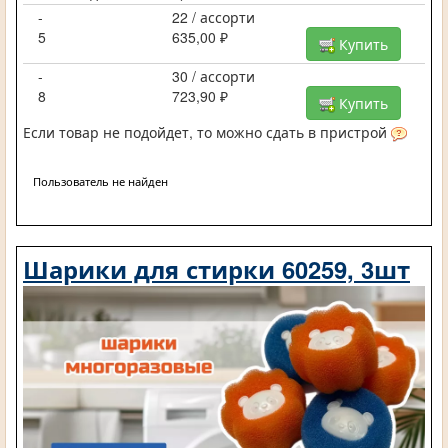
-
22 / ассорти
5
635,00 ₽
Купить
-
30 / ассорти
8
723,90 ₽
Купить
Если товар не подойдет, то можно сдать в пристрой
Пользователь не найден
Шарики для стирки 60259, 3шт