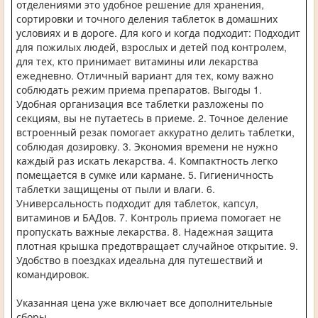
отделениями это удобное решение для хранения,
сортировки и точного деления таблеток в домашних
условиях и в дороге. Для кого и когда подходит: Подходит
для пожилых людей, взрослых и детей под контролем,
для тех, кто принимает витамины или лекарства
ежедневно. Отличный вариант для тех, кому важно
соблюдать режим приема препаратов. Выгоды 1.
Удобная организация все таблетки разложены по
секциям, вы не путаетесь в приеме. 2. Точное деление
встроенный резак помогает аккуратно делить таблетки,
соблюдая дозировку. 3. Экономия времени не нужно
каждый раз искать лекарства. 4. Компактность легко
помещается в сумке или кармане. 5. Гигиеничность
таблетки защищены от пыли и влаги. 6.
Универсальность подходит для таблеток, капсул,
витаминов и БАДов. 7. Контроль приема помогает не
пропускать важные лекарства. 8. Надежная защита
плотная крышка предотвращает случайное открытие. 9.
Удобство в поездках идеальна для путешествий и
командировок.
Указанная цена уже включает все дополнительные
сборы.