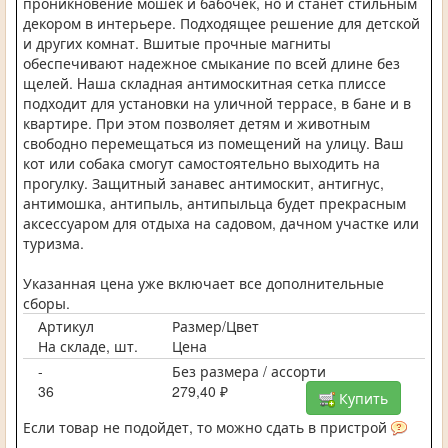
проникновение мошек и бабочек, но и станет стильным
декором в интерьере. Подходящее решение для детской
и других комнат. Вшитые прочные магниты
обеспечивают надежное смыкание по всей длине без
щелей. Hаша складная антимоскитная сетка плиссе
подходит для установки на уличной террасе, в бане и в
квартире. При этом позволяет детям и животным
свободно перемещаться из помещений на улицу. Bаш
кот или собака смогут самостоятельно выходить на
прогулку. Защитный занавес антимоскит, антигнус,
антимошка, антипыль, антипыльца будет прекрасным
аксессуаром для отдыха на садовом, дачном участке или
туризма.
Указанная цена уже включает все дополнительные
сборы.
Артикул
Размер/Цвет
На складе, шт.
Цена
-
Без размера / ассорти
36
279,40 ₽
Купить
Если товар не подойдет, то можно сдать в пристрой