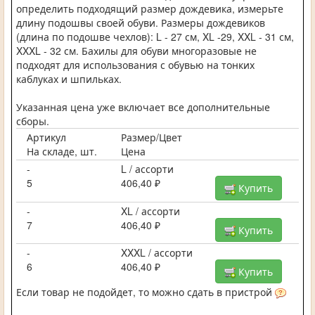
определить подходящий размер дождевика, измерьте
длину подошвы своей обуви. Размеры дождевиков
(длина по подошве чехлов): L - 27 см, XL -29, XXL - 31 см,
XXXL - 32 см. Бахилы для обуви многоразовые не
подходят для использования с обувью на тонких
каблуках и шпильках.
Указанная цена уже включает все дополнительные
сборы.
Артикул
Размер/Цвет
На складе, шт.
Цена
-
L / ассорти
5
406,40 ₽
Купить
-
XL / ассорти
7
406,40 ₽
Купить
-
XXXL / ассорти
6
406,40 ₽
Купить
Если товар не подойдет, то можно сдать в пристрой