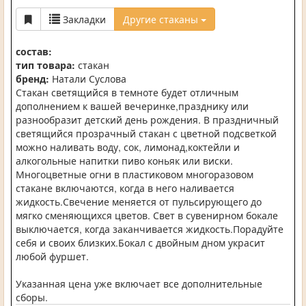
Закладки
Другие стаканы
состав:
тип товара:
стакан
бренд:
Натали Суслова
Стакан светящийся в темноте будет отличным
дополнением к вашей вечеринке,празднику или
разнообразит детский день рождения. В праздничный
светящийся прозрачный стакан с цветной подсветкой
можно наливать воду, сок, лимонад,коктейли и
алкогольные напитки пиво коньяк или виски.
Многоцветные огни в пластиковом многоразовом
стакане включаются, когда в него наливается
жидкость.Свечение меняется от пульсирующего до
мягко сменяющихся цветов. Свет в сувенирном бокале
выключается, когда заканчивается жидкость.Порадуйте
себя и своих близких.Бокал с двойным дном украсит
любой фуршет.
Указанная цена уже включает все дополнительные
сборы.