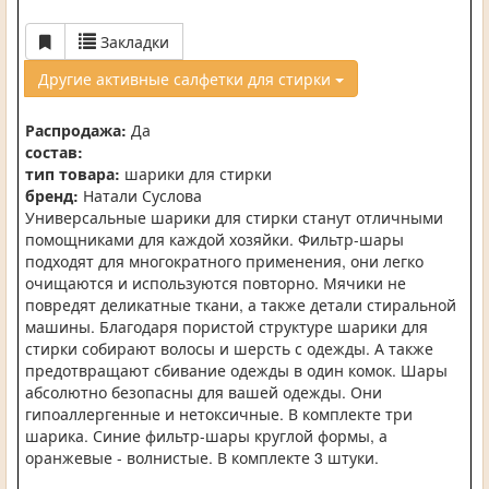
Закладки
Другие активные салфетки для стирки
Распродажа:
Да
состав:
тип товара:
шарики для стирки
бренд:
Натали Суслова
Универсальные шарики для стирки станут отличными
помощниками для каждой хозяйки. Фильтр-шары
подходят для многократного применения, они легко
очищаются и используются повторно. Мячики не
повредят деликатные ткани, а также детали стиральной
машины. Благодаря пористой структуре шарики для
стирки собирают волосы и шерсть с одежды. А также
предотвращают сбивание одежды в один комок. Шары
абсолютно безопасны для вашей одежды. Они
гипоаллергенные и нетоксичные. В комплекте три
шарика. Синие фильтр-шары круглой формы, а
оранжевые - волнистые. В комплекте 3 штуки.