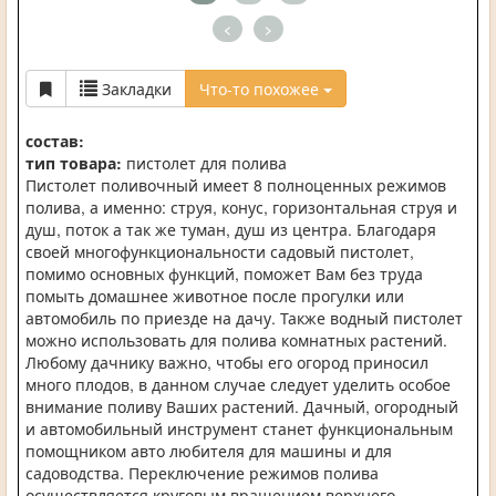
<
>
Закладки
Что-то похожее
состав:
тип товара:
пистолет для полива
Пистолет поливочный имеет 8 полноценных режимов
полива, а именно: струя, конус, горизонтальная струя и
душ, поток а так же туман, душ из центра. Благодаря
своей многофункциональности садовый пистолет,
помимо основных функций, поможет Вам без труда
помыть домашнее животное после прогулки или
автомобиль по приезде на дачу. Также водный пистолет
можно использовать для полива комнатных растений.
Любому дачнику важно, чтобы его огород приносил
много плодов, в данном случае следует уделить особое
внимание поливу Ваших растений. Дачный, огородный
и автомобильный инструмент станет функциональным
помощником авто любителя для машины и для
садоводства. Переключение режимов полива
осуществляется круговым вращением верхнего