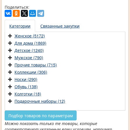
Поделиться:
Категории
Связанные закупки
Женское (5172)
Для дома (1869)
Детское (1240)
Мужское (790)
Прочие товары (715)
Коллекции (306)
Носки (290)
Обувь (138)
Колготки (18)
Подарочные наборы (12)
Подбор товаров по параметрам
Можно показать только те товары, которые
соответствуют указанным вами условиям, например,