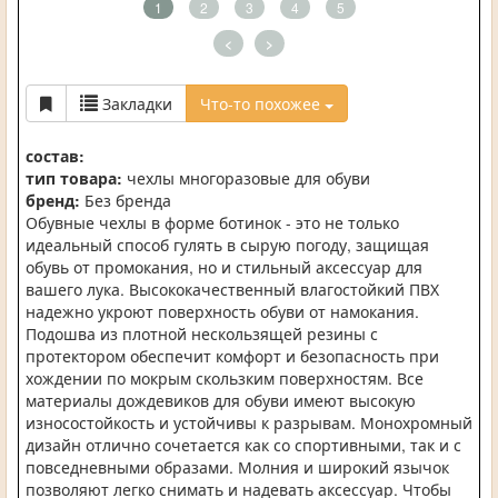
1
2
3
4
5
<
>
Закладки
Что-то похожее
состав:
тип товара:
чехлы многоразовые для обуви
бренд:
Без бренда
Обувные чехлы в форме ботинок - это не только
идеальный способ гулять в сырую погоду, защищая
обувь от промокания, но и стильный аксессуар для
вашего лука. Высококачественный влагостойкий ПВХ
надежно укроют поверхность обуви от намокания.
Подошва из плотной нескользящей резины с
протектором обеспечит комфорт и безопасность при
хождении по мокрым скользким поверхностям. Все
материалы дождевиков для обуви имеют высокую
износостойкость и устойчивы к разрывам. Монохромный
дизайн отлично сочетается как со спортивными, так и с
повседневными образами. Молния и широкий язычок
позволяют легко снимать и надевать аксессуар. Чтобы