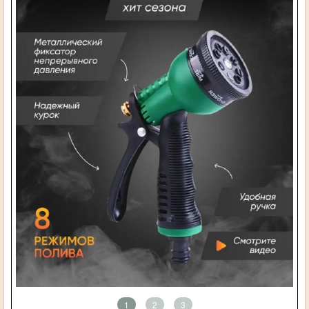
1
2
3