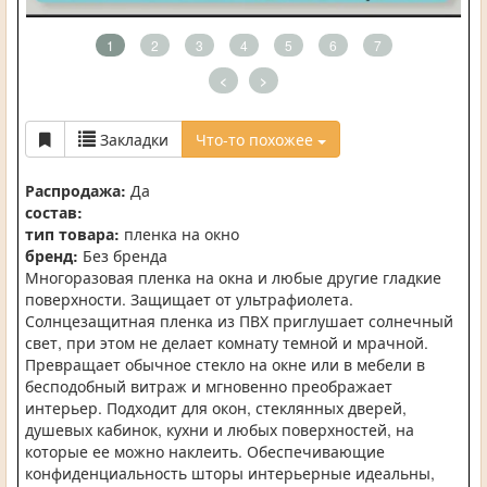
1
2
3
4
5
6
7
<
>
Закладки
Что-то похожее
Распродажа:
Да
состав:
тип товара:
пленка на окно
бренд:
Без бренда
Многоразовая пленка на окна и любые другие гладкие
поверхности. Защищает от ультрафиолета.
Солнцезащитная пленка из ПВХ приглушает солнечный
свет, при этом не делает комнату темной и мрачной.
Превращает обычное стекло на окне или в мебели в
бесподобный витраж и мгновенно преображает
интерьер. Подходит для окон, стеклянных дверей,
душевых кабинок, кухни и любых поверхностей, на
которые ее можно наклеить. Обеспечивающие
конфиденциальность шторы интерьерные идеальны,