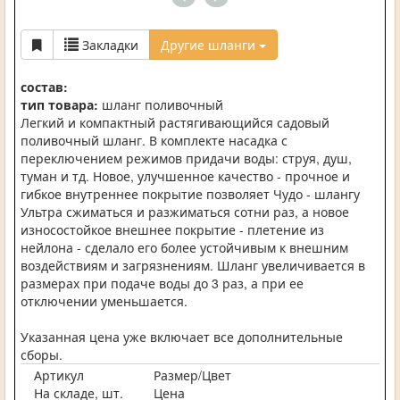
Закладки
Другие шланги
состав:
тип товара:
шланг поливочный
Легкий и компактный растягивающийся садовый
поливочный шланг. В комплекте насадка с
переключением режимов придачи воды: струя, душ,
туман и тд. Новое, улучшенное качество - прочное и
гибкое внутреннее покрытие позволяет Чудо - шлангу
Ультра сжиматься и разжиматься сотни раз, а новое
износостойкое внешнее покрытие - плетение из
нейлона - сделало его более устойчивым к внешним
воздействиям и загрязнениям. Шланг увеличивается в
размерах при подаче воды до 3 раз, а при ее
отключении уменьшается.
Указанная цена уже включает все дополнительные
сборы.
Артикул
Размер/Цвет
На складе, шт.
Цена