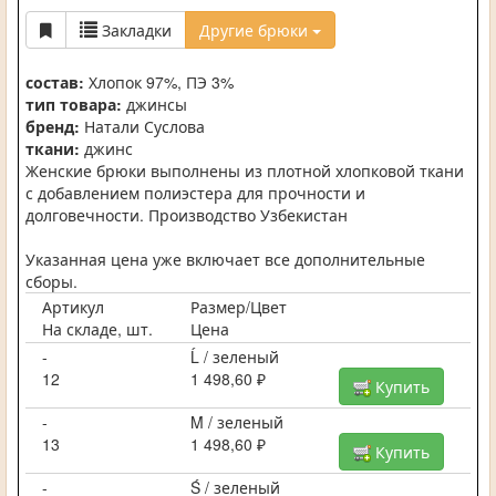
Закладки
Другие брюки
состав:
Хлопок 97%, ПЭ 3%
тип товара:
джинсы
бренд:
Натали Суслова
ткани:
джинс
Женские брюки выполнены из плотной хлопковой ткани
с добавлением полиэстера для прочности и
долговечности. Производство Узбекистан
Указанная цена уже включает все дополнительные
сборы.
Артикул
Размер/Цвет
На складе, шт.
Цена
-
Ĺ / зеленый
12
1 498,60 ₽
Купить
-
Ḿ / зеленый
13
1 498,60 ₽
Купить
-
Ś / зеленый