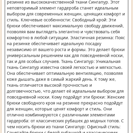
резинке из высококачественной ткани Сингапур. Этот
неповторимый элемент гардероба станет идеальным
выбором для современных женщин, ценящих комфорт и
стиль. Ключевые особенности: Свободный крой: Эти
брюки обеспечивают максимальную свободу движений,
позволяя вам выглядеть элегантно и чувствовать себя
комфортно в любой ситуации. Эластичная резинка: Пояс
на резинке обеспечивает идеальную посадку
независимо от вашего роста и формы. Это делает брюки
универсальным решением как для повседневной носки,
так и для особых случаев. Ткань Сингапур: Уникальная
ткань Сингапур известна своей легкостью и мягкостью.
Она обеспечивает оптимальную вентиляцию, позволяя
коже дышать даже в самый жаркий день. К тому же,
ткань отличается высокой прочностью и
долговечностью, что делает её идеальным выбором для
повседневной носки. Кому подойдут эти брюки: Женские
брюки свободного кроя на резинке прекрасно подойдут
для женщин, которые ценят комфорт и стиль. Они
отлично комбинируются с различными элементами
гардероба: от классических рубашек до модных топов. С
чем носить брюки из ткани Сингапур: Офисный стиль:
Сочетайте брюки с белой рубашкой и классическими