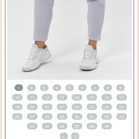
1
2
3
4
5
6
7
8
9
10
11
12
13
14
15
16
17
18
19
20
21
22
23
24
25
26
27
28
29
30
31
32
33
34
35
36
37
38
39
<
>