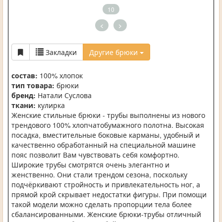
10
<
>
Закладки
Другие брюки
состав:
100% хлопок
тип товара:
брюки
бренд:
Натали Суслова
ткани:
кулирка
Женские стильные брюки - трубы выполнены из нового
трендового 100% хлопчатобумажного полотна. Высокая
посадка, вместительные боковые карманы, удобный и
качественно обработанный на специальной машине
пояс позволит Вам чувствовать себя комфортно.
Широкие трубы смотрятся очень элегантно и
женственно. Они стали трендом сезона, поскольку
подчёркивают стройность и привлекательность ног, а
прямой крой скрывает недостатки фигуры. При помощи
такой модели можно сделать пропорции тела более
сбалансированными. Женские брюки-трубы отличный