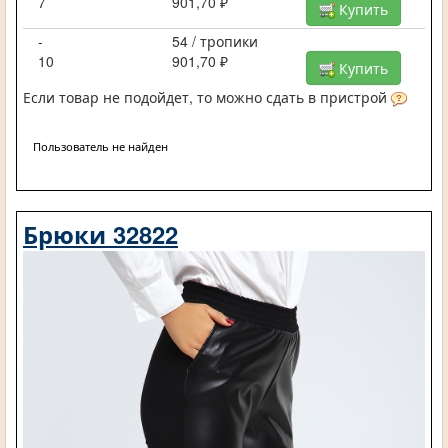
7
901,70 ₽
Купить
-
54 / тропики
10
901,70 ₽
Купить
Если товар не подойдет, то можно сдать в пристрой
Пользователь не найден
Брюки 32822