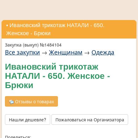
• Ивановский трикотаж НАТАЛИ - 650.
Женское - Брюки
Закупка (выкуп) №1484104
Все закупки
→
Женщинам
→
Одежда
Ивановский трикотаж
НАТАЛИ - 650. Женское -
Брюки
Отзывы о товарах
Нашли дешевле?
Пожаловаться на Организатора
Поделиться: