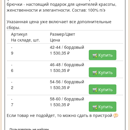
брючки - настоящий подарок для ценителей красоты,
женственности и элегантности. Состав: 100% п/э
Указанная цена уже включает все дополнительные
сборы.
Артикул
Размер/Цвет
На складе, шт.
Цена
-
42-44 / бордовый
9
1 530,35 ₽
Купить
-
46-48 / бордовый
6
1 530,35 ₽
Купить
-
54-56 / бордовый
2
1 530,35 ₽
Купить
-
58-60 / бордовый
7
1 530,35 ₽
Купить
Если товар не подойдет, то можно сдать в пристрой
Пользователь не найден