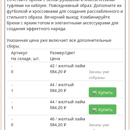
туфлями на каблуке. Повседневный образ: Дополните их
футболкой и кроссовками для создания расслабленного и
стильного образа. Вечерний выход: Комбинируйте
брюки с ярким топом и элегантными аксессуарами для
создания эффектного наряда.
Указанная цена уже включает все дополнительные
сборы.
Артикул
Размер/Цвет
На складе, шт.
Цена
-
42 / желтый лайм
0
584,20 ₽
Заказы уже
собраны
-
44 / желтый
1
584,20 ₽
Купить
-
44 / желтый лайм
1
584,20 ₽
Купить
-
46 / желтый лайм
0
584,20 ₽
Заказы уже