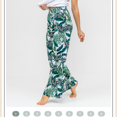
1
2
3
4
5
6
7
8
9