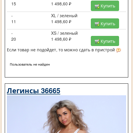
15
1 498,60 ₽
Купить
-
XL / зеленый
11
1 498,60 ₽
Купить
-
XS / зеленый
20
1 498,60 ₽
Купить
Если товар не подойдет, то можно сдать в пристрой
Пользователь не найден
Легинсы 36665