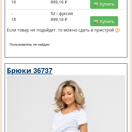
18
899,16 ₽
Купить
-
52 / фуксия
18
899,16 ₽
Купить
Если товар не подойдет, то можно сдать в пристрой
Пользователь не найден
Брюки 36737