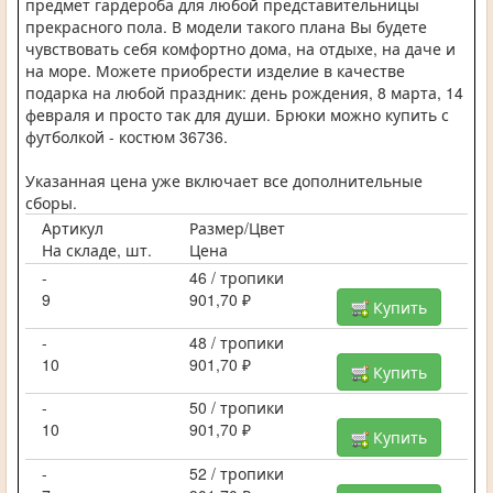
предмет гардероба для любой представительницы
прекрасного пола. В модели такого плана Вы будете
чувствовать себя комфортно дома, на отдыхе, на даче и
на море. Можете приобрести изделие в качестве
подарка на любой праздник: день рождения, 8 марта, 14
февраля и просто так для души. Брюки можно купить с
футболкой - костюм 36736.
Указанная цена уже включает все дополнительные
сборы.
Артикул
Размер/Цвет
На складе, шт.
Цена
-
46 / тропики
9
901,70 ₽
Купить
-
48 / тропики
10
901,70 ₽
Купить
-
50 / тропики
10
901,70 ₽
Купить
-
52 / тропики