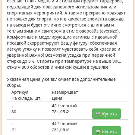
осенью. Они - модный и стильный предмет гардероба,
подходящий для повседневного использования или
спортивных мероприятий. А так же прекрасно подходят
не только для спорта, но и в качестве элемента одежды
на выход и будет отлично смотреться с длинным и
теплым зимним свитером в стиле оверсайз (oversize).
Комфортные и моделирующие легинсы с идеальной
посадкой скорректируют Вашу фигуру, обеспечивая
лёгкую утяжку и позволят чувствовать себя красиво и
уверенно! Важно! Возможна усадка при первичной
стирке до 5%. Стирать при температуре не выше 30С,
отжим 800 оборотов и никакой сушки в сушилке!
Указанная цена уже включает все дополнительные
сборы.
Артикул
Размер/Цвет
На складе, шт.
Цена
-
42 / черный
30
781,05 ₽
Купить
-
44 / черный
21
781,05 ₽
Купить