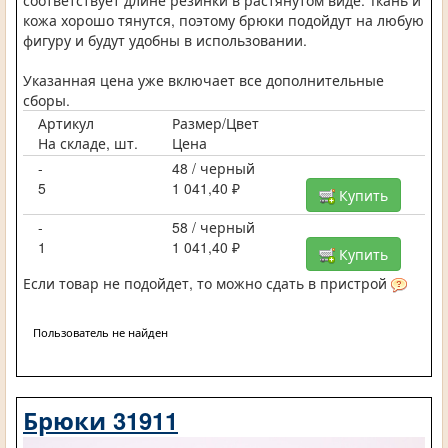
кожа хорошо тянутся, поэтому брюки подойдут на любую
фигуру и будут удобны в использовании.
Указанная цена уже включает все дополнительные
сборы.
Артикул
Размер/Цвет
На складе, шт.
Цена
-
48 / черный
5
1 041,40 ₽
Купить
-
58 / черный
1
1 041,40 ₽
Купить
Если товар не подойдет, то можно сдать в пристрой
Пользователь не найден
Брюки 31911