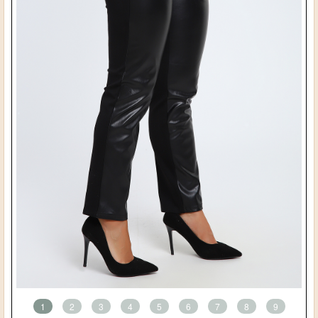
1
2
3
4
5
6
7
8
9