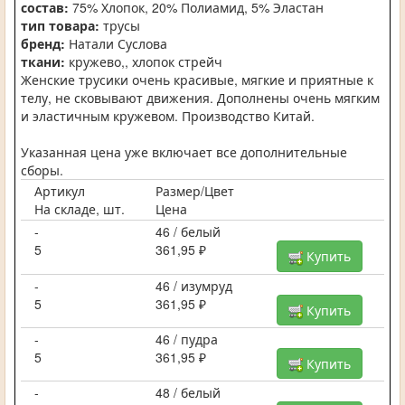
состав:
75% Хлопок, 20% Полиамид, 5% Эластан
тип товара:
трусы
бренд:
Натали Суслова
ткани:
кружево,, хлопок стрейч
Женские трусики очень красивые, мягкие и приятные к
телу, не сковывают движения. Дополнены очень мягким
и эластичным кружевом. Производство Китай.
Указанная цена уже включает все дополнительные
сборы.
Артикул
Размер/Цвет
На складе, шт.
Цена
-
46 / белый
5
361,95 ₽
Купить
-
46 / изумруд
5
361,95 ₽
Купить
-
46 / пудра
5
361,95 ₽
Купить
-
48 / белый