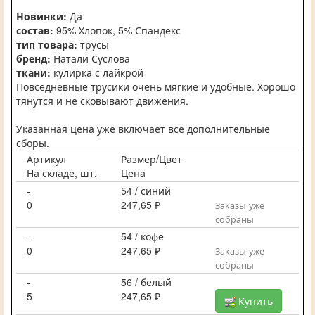
Новинки:
Да
состав:
95% Хлопок, 5% Спандекс
тип товара:
трусы
бренд:
Натали Суслова
ткани:
кулирка с лайкрой
Повседневные трусики очень мягкие и удобные. Хорошо
тянутся и не сковывают движения.
Указанная цена уже включает все дополнительные
сборы.
Артикул
Размер/Цвет
На складе, шт.
Цена
-
54 / синий
0
247,65 ₽
Заказы уже
собраны
-
54 / кофе
0
247,65 ₽
Заказы уже
собраны
-
56 / белый
5
247,65 ₽
Купить