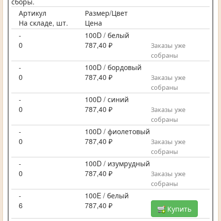
сборы.
Артикул
Размер/Цвет
На складе, шт.
Цена
-
100D / белый
0
787,40 ₽
Заказы уже
собраны
-
100D / бордовый
0
787,40 ₽
Заказы уже
собраны
-
100D / синий
0
787,40 ₽
Заказы уже
собраны
-
100D / фиолетовый
0
787,40 ₽
Заказы уже
собраны
-
100D / изумрудный
0
787,40 ₽
Заказы уже
собраны
-
100E / белый
6
787,40 ₽
Купить