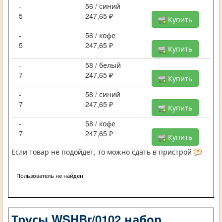
-
56 / синий
5
247,65 ₽
Купить
-
56 / кофе
5
247,65 ₽
Купить
-
58 / белый
7
247,65 ₽
Купить
-
58 / синий
7
247,65 ₽
Купить
-
58 / кофе
7
247,65 ₽
Купить
Если товар не подойдет, то можно сдать в пристрой
Пользователь не найден
Трусы WSHBr/0102 набор