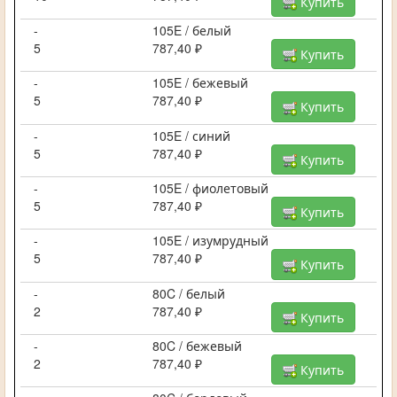
Купить
-
105E / белый
5
787,40 ₽
Купить
-
105E / бежевый
5
787,40 ₽
Купить
-
105E / синий
5
787,40 ₽
Купить
-
105E / фиолетовый
5
787,40 ₽
Купить
-
105E / изумрудный
5
787,40 ₽
Купить
-
80C / белый
2
787,40 ₽
Купить
-
80C / бежевый
2
787,40 ₽
Купить