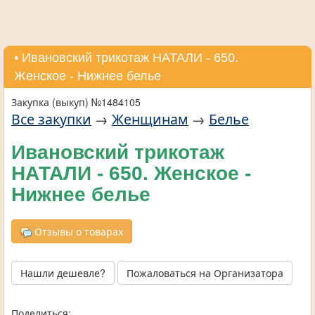
• Ивановский трикотаж НАТАЛИ - 650.
Женское - Нижнее белье
Закупка (выкуп) №1484105
Все закупки
→
Женщинам
→
Белье
Ивановский трикотаж
НАТАЛИ - 650. Женское -
Нижнее белье
Отзывы о товарах
Нашли дешевле?
Пожаловаться на Организатора
Поделиться: