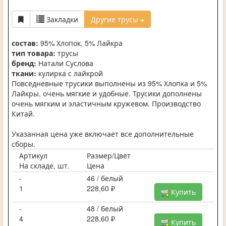
Закладки
Другие трусы
состав:
95% Хлопок, 5% Лайкра
тип товара:
трусы
бренд:
Натали Суслова
ткани:
кулирка с лайкрой
Повседневные трусики выполнены из 95% Хлопка и 5%
Лайкры, очень мягкие и удобные. Трусики дополнены
очень мягким и эластичным кружевом. Производство
Китай.
Указанная цена уже включает все дополнительные
сборы.
Артикул
Размер/Цвет
На складе, шт.
Цена
-
46 / белый
1
228,60 ₽
Купить
-
48 / белый
4
228,60 ₽
Купить