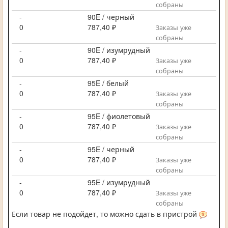
собраны
-
90E / черный
0
787,40 ₽
Заказы уже
собраны
-
90E / изумрудный
0
787,40 ₽
Заказы уже
собраны
-
95E / белый
0
787,40 ₽
Заказы уже
собраны
-
95E / фиолетовый
0
787,40 ₽
Заказы уже
собраны
-
95E / черный
0
787,40 ₽
Заказы уже
собраны
-
95E / изумрудный
0
787,40 ₽
Заказы уже
собраны
Если товар не подойдет, то можно сдать в пристрой