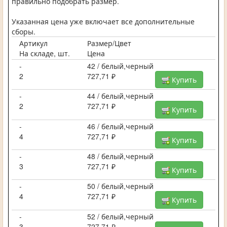
правильно подобрать размер.
Указанная цена уже включает все дополнительные
сборы.
Артикул
Размер/Цвет
На складе, шт.
Цена
-
42 / белый,черный
2
727,71 ₽
Купить
-
44 / белый,черный
2
727,71 ₽
Купить
-
46 / белый,черный
4
727,71 ₽
Купить
-
48 / белый,черный
3
727,71 ₽
Купить
-
50 / белый,черный
4
727,71 ₽
Купить
-
52 / белый,черный
3
727,71 ₽