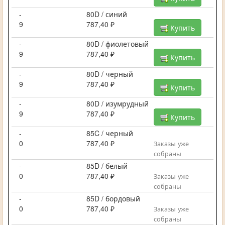
-
80D / синий
9
787,40 ₽
Купить
-
80D / фиолетовый
9
787,40 ₽
Купить
-
80D / черный
9
787,40 ₽
Купить
-
80D / изумрудный
9
787,40 ₽
Купить
-
85C / черный
0
787,40 ₽
Заказы уже
собраны
-
85D / белый
0
787,40 ₽
Заказы уже
собраны
-
85D / бордовый
0
787,40 ₽
Заказы уже
собраны