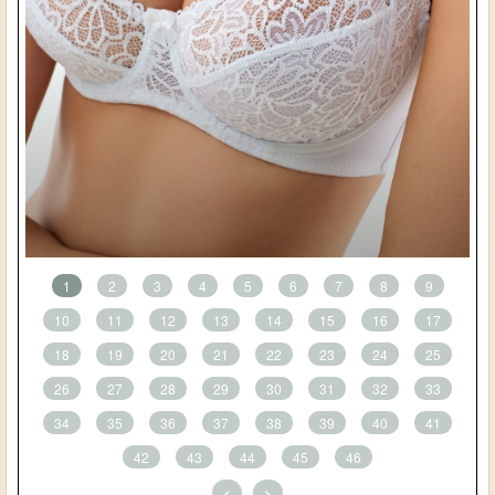
1
2
3
4
5
6
7
8
9
10
11
12
13
14
15
16
17
18
19
20
21
22
23
24
25
26
27
28
29
30
31
32
33
34
35
36
37
38
39
40
41
42
43
44
45
46
<
>