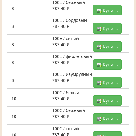
-
100E / бежевый
6
787,40 ₽
Купить
-
100E / бордовый
6
787,40 ₽
Купить
-
100E / синий
6
787,40 ₽
Купить
-
100E / фиолетовый
6
787,40 ₽
Купить
-
100E / изумрудный
6
787,40 ₽
Купить
-
100С / белый
10
787,40 ₽
Купить
-
100С / бежевый
10
787,40 ₽
Купить
-
100С / синий
10
787,40 ₽