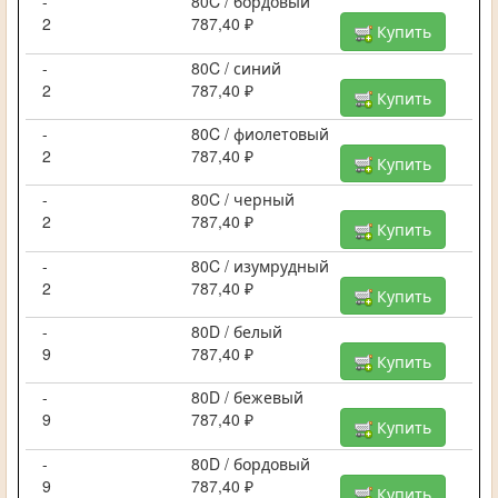
-
80C / бордовый
2
787,40 ₽
Купить
-
80C / синий
2
787,40 ₽
Купить
-
80C / фиолетовый
2
787,40 ₽
Купить
-
80C / черный
2
787,40 ₽
Купить
-
80C / изумрудный
2
787,40 ₽
Купить
-
80D / белый
9
787,40 ₽
Купить
-
80D / бежевый
9
787,40 ₽
Купить
-
80D / бордовый
9
787,40 ₽
Купить