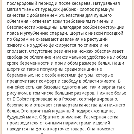
послеродовый период и после кесарева. Натуральная
мягкая ткань от турецких фабрик - хлопок премиум
качества с добавлением 5% эластана для лучшего
облегания - отвечает всем требованиям гигиены и
безопасности женщины. Благодаря особой конструкции
пояса и углублению спереди, шорты с низкой посадкой
по бедрам не оказывают давления на растущий
животик, но удобно фиксируются по спинке и не
сползают. Отсутствие резинки на ножках обеспечивает
свободное облегание и максимальное удобство на любом
сроке беременности и при любом размере белья. Наши
шортики также популярны среди женщин не
беременных, но с особенностями фигуры, которые
предпочитают комфорт и свободу в области живота. В
линейке есть как базовые однотонные, так и варианты с
рисунком, в том числе больших размеров. Нижнее белье
от DiColore произведено в России, сертифицировано,
безопасно и отвечает стандартам качества для нижнего
белья. Это приятный и удачный подарок женщине,
будущей маме. Обратите внимание! Размерная сетка
производителя с точными параметрами изделий
находится на фото в карточке товара. Она поможет