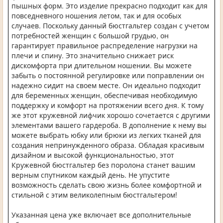
пышных форм. Это изделие прекрасно подходит как для
повседневного ношения летом, так и для особых
случаев. Поскольку данный бюстгальтер создан с учетом
потребностей женщин с большой грудью, он
гарантирует правильное распределение нагрузки на
плечи и спину. Это значительно снижает риск
дискомфорта при длительном ношении. Вы можете
забыть о постоянной регулировке или поправлении он
надежно сидит на своем месте. Он идеально подходит
для беременных женщин, обеспечивая необходимую
поддержку и комфорт на протяжении всего дня. К тому
же этот кружевной лифчик хорошо сочетается с другими
элементами вашего гардероба. В дополнение к нему вы
можете выбрать юбку или брюки из легких тканей для
создания непринужденного образа. Обладая красивым
дизайном и высокой функциональностью, этот
Кружевной бюстгальтер без поролона станет вашим
верным спутником каждый день. Не упустите
возможность сделать свою жизнь более комфортной и
стильной с этим великолепным бюстгальтером!
Указанная цена уже включает все дополнительные