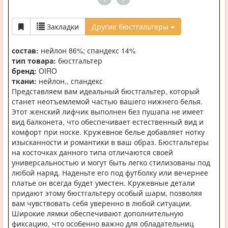
Закладки
Другие бюстгальтеры
состав:
нейлон 86%; спандекс 14%
тип товара:
бюстгальтер
бренд:
OIRO
ткани:
нейлон,, спандекс
Представляем вам идеальный бюстгальтер, который
станет неотъемлемой частью вашего нижнего белья.
Этот женский лифчик выполнен без пушапа не имеет
вид балконета, что обеспечивает естественный вид и
комфорт при носке. Кружевное белье добавляет нотку
изысканности и романтики в ваш образ. Бюстгальтеры
на косточках данного типа отличаются своей
универсальностью и могут быть легко стилизованы под
любой наряд. Наденьте его под футболку или вечернее
платье он всегда будет уместен. Кружевные детали
придают этому бюстгальтеру особый шарм, позволяя
вам чувствовать себя уверенно в любой ситуации.
Широкие лямки обеспечивают дополнительную
фиксацию, что особенно важно для обладательниц