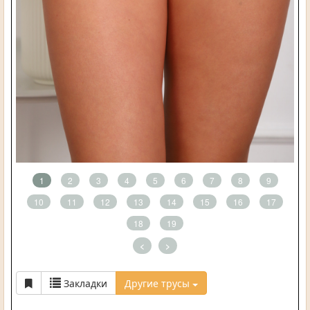
1
2
3
4
5
6
7
8
9
10
11
12
13
14
15
16
17
18
19
<
>
Закладки
Другие трусы