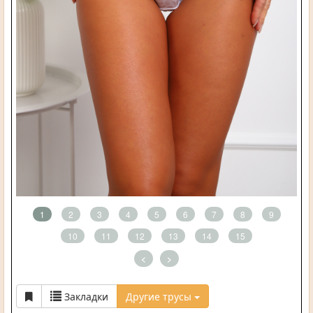
1
2
3
4
5
6
7
8
9
10
11
12
13
14
15
<
>
Закладки
Другие трусы