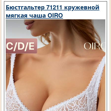
Бюстгальтер 71211 кружевной
мягкая чаша OIRO