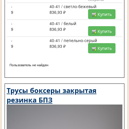
-
40-41 / светло-бежевый
9
836,93 ₽
Купить
-
40-41 / белый
9
836,93 ₽
Купить
-
40-41 / пепельно-серый
9
836,93 ₽
Купить
Пользователь не найден
Трусы боксеры закрытая
резинка БПЗ