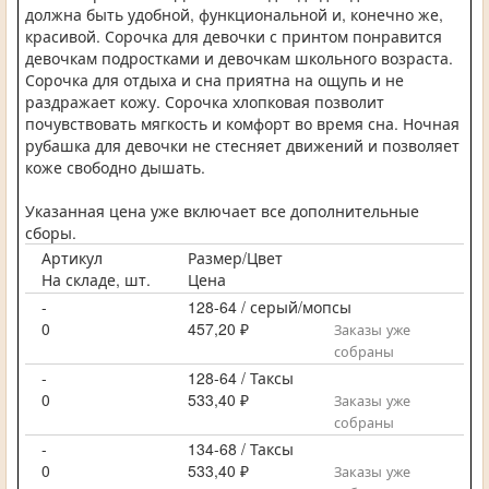
должна быть удобной, функциональной и, конечно же,
красивой. Сорочка для девочки с принтом понравится
девочкам подростками и девочкам школьного возраста.
Сорочка для отдыха и сна приятна на ощупь и не
раздражает кожу. Сорочка хлопковая позволит
почувствовать мягкость и комфорт во время сна. Ночная
рубашка для девочки не стесняет движений и позволяет
коже свободно дышать.
Указанная цена уже включает все дополнительные
сборы.
Артикул
Размер/Цвет
На складе, шт.
Цена
-
128-64 / серый/мопсы
0
457,20 ₽
Заказы уже
собраны
-
128-64 / Таксы
0
533,40 ₽
Заказы уже
собраны
-
134-68 / Таксы
0
533,40 ₽
Заказы уже