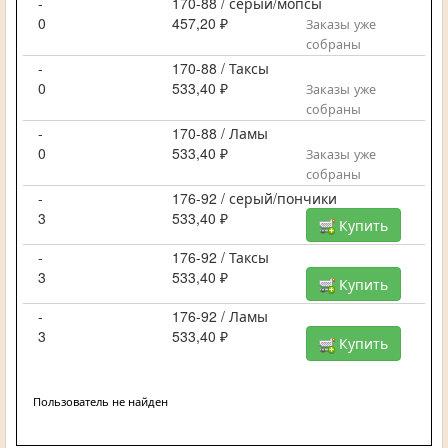
-
170-88 / серый/мопсы
0
457,20 ₽
Заказы уже
собраны
-
170-88 / Таксы
0
533,40 ₽
Заказы уже
собраны
-
170-88 / Ламы
0
533,40 ₽
Заказы уже
собраны
-
176-92 / серый/пончики
3
533,40 ₽
Купить
-
176-92 / Таксы
3
533,40 ₽
Купить
-
176-92 / Ламы
3
533,40 ₽
Купить
Пользователь не найден