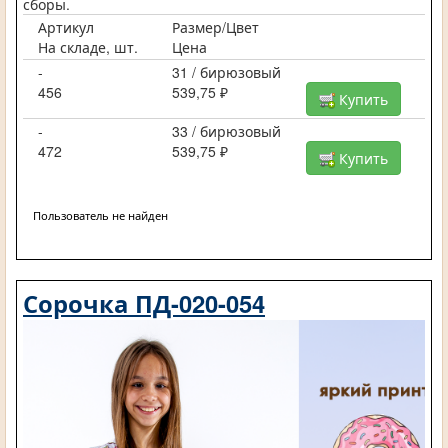
сборы.
Артикул
Размер/Цвет
На складе, шт.
Цена
-
31 / бирюзовый
456
539,75 ₽
Купить
-
33 / бирюзовый
472
539,75 ₽
Купить
Пользователь не найден
Сорочка ПД-020-054