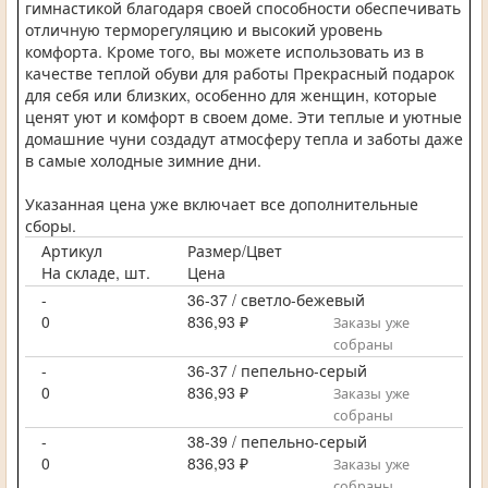
гимнастикой благодаря своей способности обеспечивать
отличную терморегуляцию и высокий уровень
комфорта. Кроме того, вы можете использовать из в
качестве теплой обуви для работы Прекрасный подарок
для себя или близких, особенно для женщин, которые
ценят уют и комфорт в своем доме. Эти теплые и уютные
домашние чуни создадут атмосферу тепла и заботы даже
в самые холодные зимние дни.
Указанная цена уже включает все дополнительные
сборы.
Артикул
Размер/Цвет
На складе, шт.
Цена
-
36-37 / светло-бежевый
0
836,93 ₽
Заказы уже
собраны
-
36-37 / пепельно-серый
0
836,93 ₽
Заказы уже
собраны
-
38-39 / пепельно-серый
0
836,93 ₽
Заказы уже
собраны