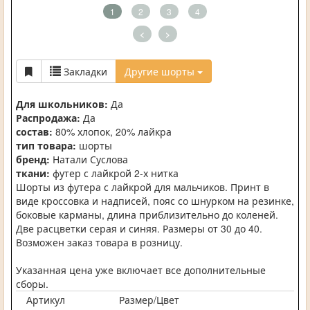
1
2
3
4
<
>
Закладки
Другие шорты
Для школьников:
Да
Распродажа:
Да
состав:
80% хлопок, 20% лайкра
тип товара:
шорты
бренд:
Натали Суслова
ткани:
футер с лайкрой 2-х нитка
Шорты из футера с лайкрой для мальчиков. Принт в
виде кроссовка и надписей, пояс со шнурком на резинке,
боковые карманы, длина приблизительно до коленей.
Две расцветки серая и синяя. Размеры от 30 до 40.
Возможен заказ товара в розницу.
Указанная цена уже включает все дополнительные
сборы.
Артикул
Размер/Цвет