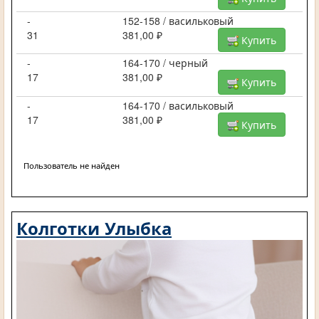
-
152-158 / васильковый
31
381,00 ₽
Купить
-
164-170 / черный
17
381,00 ₽
Купить
-
164-170 / васильковый
17
381,00 ₽
Купить
Пользователь не найден
Колготки Улыбка