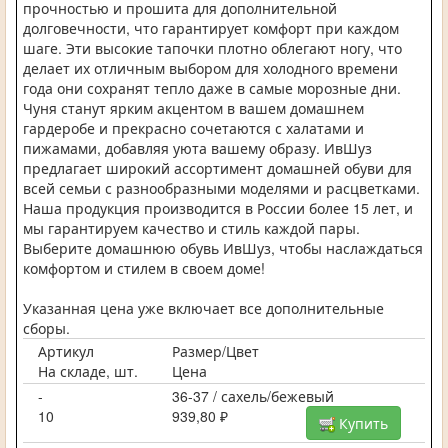
прочностью и прошита для дополнительной
долговечности, что гарантирует комфорт при каждом
шаге. Эти высокие тапочки плотно облегают ногу, что
делает их отличным выбором для холодного времени
года они сохранят тепло даже в самые морозные дни.
Чуня станут ярким акцентом в вашем домашнем
гардеробе и прекрасно сочетаются с халатами и
пижамами, добавляя уюта вашему образу. ИвШуз
предлагает широкий ассортимент домашней обуви для
всей семьи с разнообразными моделями и расцветками.
Наша продукция производится в России более 15 лет, и
мы гарантируем качество и стиль каждой пары.
Выберите домашнюю обувь ИвШуз, чтобы наслаждаться
комфортом и стилем в своем доме!
Указанная цена уже включает все дополнительные
сборы.
Артикул
Размер/Цвет
На складе, шт.
Цена
-
36-37 / сахель/бежевый
10
939,80 ₽
Купить