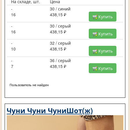
На складе, шт.
Цена
-
30 / синий
16
438,15 ₽
Купить
-
30 / серый
16
438,15 ₽
Купить
-
32 / серый
10
438,15 ₽
Купить
-
36 / серый
7
438,15 ₽
Купить
Пользователь не найден
Чуни Чуни ЧуниШот(ж)