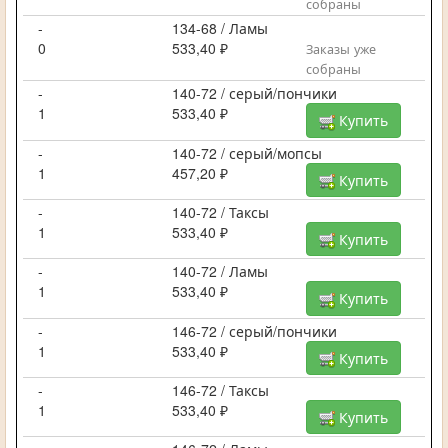
собраны
-
134-68 / Ламы
0
533,40 ₽
Заказы уже
собраны
-
140-72 / серый/пончики
1
533,40 ₽
Купить
-
140-72 / серый/мопсы
1
457,20 ₽
Купить
-
140-72 / Таксы
1
533,40 ₽
Купить
-
140-72 / Ламы
1
533,40 ₽
Купить
-
146-72 / серый/пончики
1
533,40 ₽
Купить
-
146-72 / Таксы
1
533,40 ₽
Купить