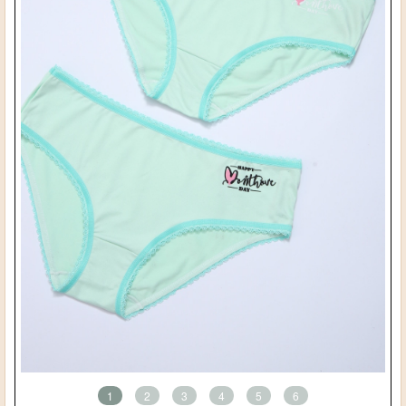
1
2
3
4
5
6