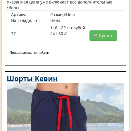
Указанная цена уже включает все дополнительные
сборы.
Артикул
Размер/Цвет
На складе, шт.
Цена
-
116-122 / голубой
77
241,30 ₽
Купить
Пользователь не найден
Шорты Кевин