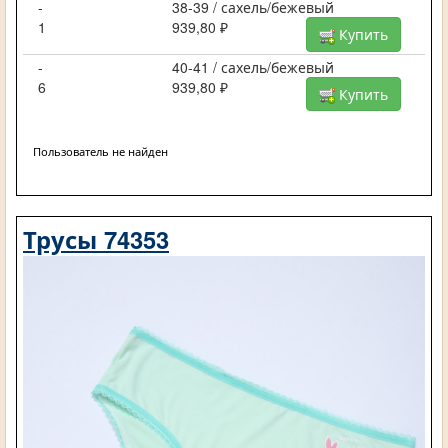
-
38-39 / сахель/бежевый
1
939,80 ₽
Купить
-
40-41 / сахель/бежевый
6
939,80 ₽
Купить
Пользователь не найден
Трусы 74353