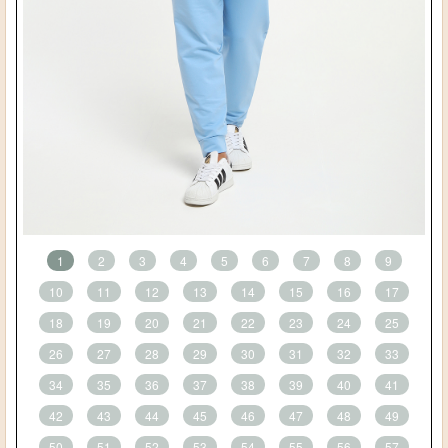
1
2
3
4
5
6
7
8
9
10
11
12
13
14
15
16
17
18
19
20
21
22
23
24
25
26
27
28
29
30
31
32
33
34
35
36
37
38
39
40
41
42
43
44
45
46
47
48
49
50
51
52
53
54
55
56
57