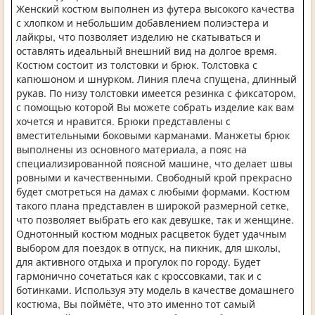
Женский костюм выполнен из футера высокого качества
с хлопком и небольшим добавлением полиэстера и
лайкры, что позволяет изделию не скатываться и
оставлять идеальный внешний вид на долгое время.
Костюм состоит из толстовки и брюк. Толстовка с
капюшоном и шнурком. Линия плеча спущена, длинный
рукав. По низу толстовки имеется резинка с фиксатором,
с помощью которой Вы можете собрать изделие как вам
хочется и нравится. Брюки представлены с
вместительными боковыми карманами. Манжеты брюк
выполнены из основного материала, а пояс на
специализированной поясной машине, что делает швы
ровными и качественными. Свободный крой прекрасно
будет смотреться на дамах с любыми формами. Костюм
такого плана представлен в широкой размерной сетке,
что позволяет выбрать его как девушке, так и женщине.
Однотонный костюм модных расцветок будет удачным
выбором для поездок в отпуск, на пикник, для школы,
для активного отдыха и прогулок по городу. Будет
гармонично сочетаться как с кроссовками, так и с
ботинками. Используя эту модель в качестве домашнего
костюма, Вы поймёте, что это именно тот самый