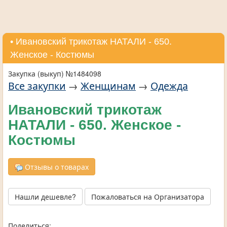
• Ивановский трикотаж НАТАЛИ - 650.
Женское - Костюмы
Закупка (выкуп) №1484098
Все закупки
→
Женщинам
→
Одежда
Ивановский трикотаж
НАТАЛИ - 650. Женское -
Костюмы
Отзывы о товарах
Нашли дешевле?
Пожаловаться на Организатора
Поделиться: