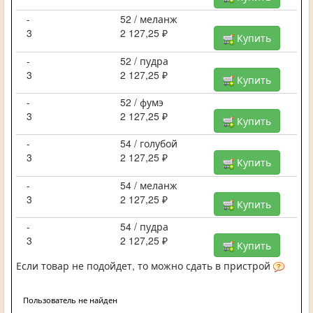
-
52 / меланж
3
2 127,25 ₽
Купить
-
52 / пудра
3
2 127,25 ₽
Купить
-
52 / фумэ
3
2 127,25 ₽
Купить
-
54 / голубой
3
2 127,25 ₽
Купить
-
54 / меланж
3
2 127,25 ₽
Купить
-
54 / пудра
3
2 127,25 ₽
Купить
Если товар не подойдет, то можно сдать в пристрой
Пользователь не найден