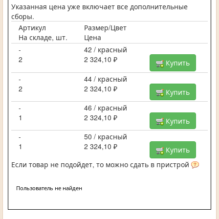
Указанная цена уже включает все дополнительные
сборы.
Артикул
Размер/Цвет
На складе, шт.
Цена
-
42 / красный
2
2 324,10 ₽
Купить
-
44 / красный
2
2 324,10 ₽
Купить
-
46 / красный
1
2 324,10 ₽
Купить
-
50 / красный
1
2 324,10 ₽
Купить
Если товар не подойдет, то можно сдать в пристрой
Пользователь не найден