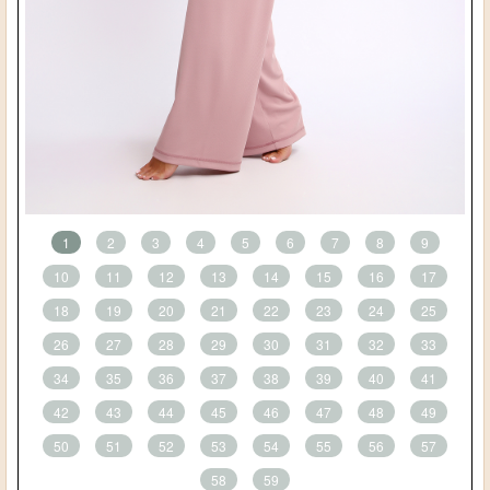
1
2
3
4
5
6
7
8
9
10
11
12
13
14
15
16
17
18
19
20
21
22
23
24
25
26
27
28
29
30
31
32
33
34
35
36
37
38
39
40
41
42
43
44
45
46
47
48
49
50
51
52
53
54
55
56
57
58
59