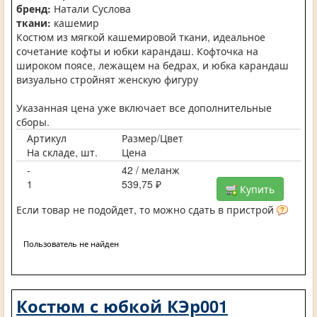
бренд:
Натали Суслова
ткани:
кашемир
Костюм из мягкой кашемировой ткани, идеальное
сочетание кофты и юбки карандаш. Кофточка на
широком поясе, лежащем на бедрах, и юбка карандаш
визуально стройнят женскую фигуру
Указанная цена уже включает все дополнительные
сборы.
Артикул
Размер/Цвет
На складе, шт.
Цена
-
42 / меланж
1
539,75 ₽
Купить
Если товар не подойдет, то можно сдать в пристрой
Пользователь не найден
Костюм с юбкой КЭр001