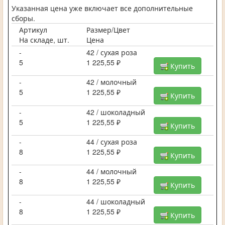
Указанная цена уже включает все дополнительные
сборы.
Артикул
Размер/Цвет
На складе, шт.
Цена
-
42 / сухая роза
5
1 225,55 ₽
Купить
-
42 / молочный
5
1 225,55 ₽
Купить
-
42 / шоколадный
5
1 225,55 ₽
Купить
-
44 / сухая роза
8
1 225,55 ₽
Купить
-
44 / молочный
8
1 225,55 ₽
Купить
-
44 / шоколадный
8
1 225,55 ₽
Купить