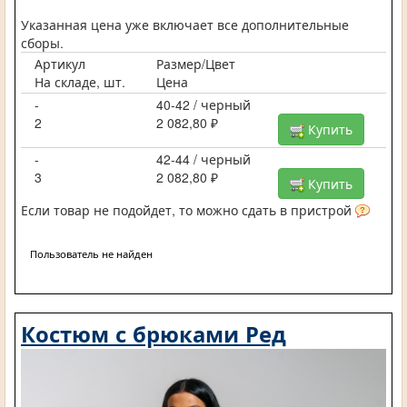
Указанная цена уже включает все дополнительные
сборы.
Артикул
Размер/Цвет
На складе, шт.
Цена
-
40-42 / черный
2
2 082,80 ₽
Купить
-
42-44 / черный
3
2 082,80 ₽
Купить
Если товар не подойдет, то можно сдать в пристрой
Пользователь не найден
Костюм с брюками Ред