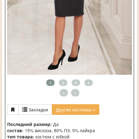
1
2
3
4
<
>
Закладки
Другие костюмы
Последний размер:
Да
состав:
15% вискоза, 80% ПЭ, 5% лайкра
тип товара:
костюм с юбкой