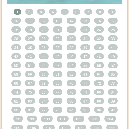
1
2
3
4
5
6
7
8
9
10
11
12
13
14
15
16
17
18
19
20
21
22
23
24
25
26
27
28
29
30
31
32
33
34
35
36
37
38
39
40
41
42
43
44
45
46
47
48
49
50
51
52
53
54
55
56
57
58
59
60
61
62
63
64
65
66
67
68
69
70
71
72
73
74
75
76
77
78
79
80
81
82
83
84
85
86
87
88
89
90
91
92
93
94
95
96
97
98
99
100
101
102
103
104
105
106
107
108
109
110
111