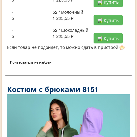
Купить
-
52 / молочный
5
1 225,55 ₽
Купить
-
52 / шоколадный
5
1 225,55 ₽
Купить
Если товар не подойдет, то можно сдать в пристрой
Пользователь не найден
Костюм с брюками 8151