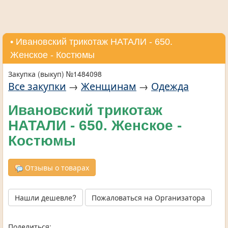
• Ивановский трикотаж НАТАЛИ - 650.
Женское - Костюмы
Закупка (выкуп) №1484098
Все закупки
→
Женщинам
→
Одежда
Ивановский трикотаж
НАТАЛИ - 650. Женское -
Костюмы
Отзывы о товарах
Нашли дешевле?
Пожаловаться на Организатора
Поделиться: