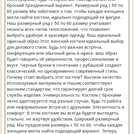
броский праздничный вариант. Размерный ряд с 50 по
60 размер Мы заботимся о том, чтобы каждая женщина
могла найти костюм, идеально подходящий её фигуре.
Наш размерный ряд с 50 по 60 размер учитывает
нюансы всех типов телосложения, что позволяет
выбрать удобную и красивую одежду. Ваш идеальный
офисный образ Этот женский костюм идеальный выбор
для делового стиля. Будь это важная встреча,
конференция или обычный день в офисе, ваш образ
будет говорить об уверенности, профессионализме и
вкусе. Черные брюки в сочетании с рубашкой создают
классический, но одновременно современный стиль.
Почему стоит выбрать этот костюм? Высокое качество:
Используемые материалы и пошив соответствуют
высоким стандартам, что гарантирует долгий срок
службы изделия. Универсальность: Костюм с брюками
легко адаптируется под разные случаи, будь то работа
или неформальные встречи с друзьями. Элегантность и
комфорт: В этом костюме вы всегда будете выглядеть
стильно, не жертвуя удобством. Широкий размерный
ряд: Мы предлагаем размеры с 50 по 60, чтобы каждая
женщина могла найти подходящий вариант. Теперь