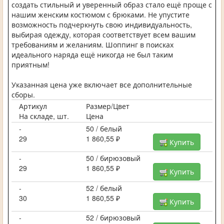
создать стильный и уверенный образ стало ещё проще с
нашим женским костюмом с брюками. Не упустите
возможность подчеркнуть свою индивидуальность,
выбирая одежду, которая соответствует всем вашим
требованиям и желаниям. Шоппинг в поисках
идеального наряда ещё никогда не был таким
приятным!
Указанная цена уже включает все дополнительные
сборы.
Артикул
Размер/Цвет
На складе, шт.
Цена
-
50 / белый
29
1 860,55 ₽
Купить
-
50 / бирюзовый
29
1 860,55 ₽
Купить
-
52 / белый
30
1 860,55 ₽
Купить
-
52 / бирюзовый