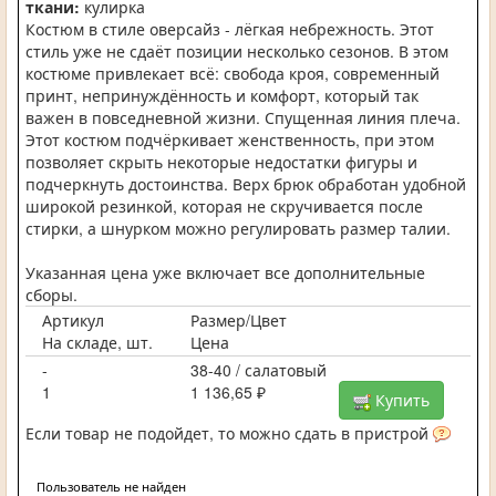
ткани:
кулирка
Костюм в стиле оверсайз - лёгкая небрежность. Этот
стиль уже не сдаёт позиции несколько сезонов. В этом
костюме привлекает всё: свобода кроя, современный
принт, непринуждённость и комфорт, который так
важен в повседневной жизни. Спущенная линия плеча.
Этот костюм подчёркивает женственность, при этом
позволяет скрыть некоторые недостатки фигуры и
подчеркнуть достоинства. Верх брюк обработан удобной
широкой резинкой, которая не скручивается после
стирки, а шнурком можно регулировать размер талии.
Указанная цена уже включает все дополнительные
сборы.
Артикул
Размер/Цвет
На складе, шт.
Цена
-
38-40 / салатовый
1
1 136,65 ₽
Купить
Если товар не подойдет, то можно сдать в пристрой
Пользователь не найден