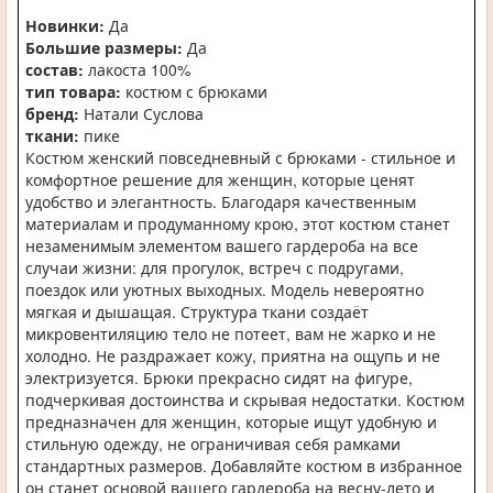
Новинки:
Да
Большие размеры:
Да
состав:
лакоста 100%
тип товара:
костюм с брюками
бренд:
Натали Суслова
ткани:
пике
Костюм женский повседневный с брюками - стильное и
комфортное решение для женщин, которые ценят
удобство и элегантность. Благодаря качественным
материалам и продуманному крою, этот костюм станет
незаменимым элементом вашего гардероба на все
случаи жизни: для прогулок, встреч с подругами,
поездок или уютных выходных. Модель невероятно
мягкая и дышащая. Структура ткани создаёт
микровентиляцию тело не потеет, вам не жарко и не
холодно. Не раздражает кожу, приятна на ощупь и не
электризуется. Брюки прекрасно сидят на фигуре,
подчеркивая достоинства и скрывая недостатки. Костюм
предназначен для женщин, которые ищут удобную и
стильную одежду, не ограничивая себя рамками
стандартных размеров. Добавляйте костюм в избранное
он станет основой вашего гардероба на весну-лето и