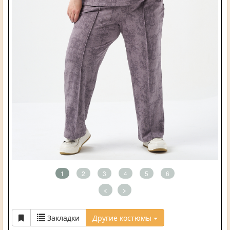
1
2
3
4
5
6
<
>
Закладки
Другие костюмы