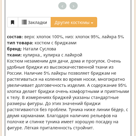
<
>
Закладки
Другие костюмы
состав:
верх: хлопок 100%, низ: хлопок 95%, лайкра 5%
тип товара:
костюм с бриджами
бренд:
Натали Суслова
ткани:
кулирка,, кулирка с лайкрой
Костюм незаменим для дачи, дома и прогулок. Очень
удобные бриджи из высококачественной ткани из
России. Наличие 5% лайкры позволяет бриджам не
растягиваться на коленях во время носки, многократно
увеличивает долговечность изделия. А содержание 95%
хлопка делает бриджи очень комфортными и приятными
к телу. В измерениях бриджей указаны стандартные
размеры фигуры. До этих значений бриджи
растягиваются без проблем. Туника ниже линии бёдер, с
двумя карманами. Благодаря наличию рельефов на
полочке и спинке туника имеет хорошую посадку на
фигуре. Лёгкая приталенность стройнит.