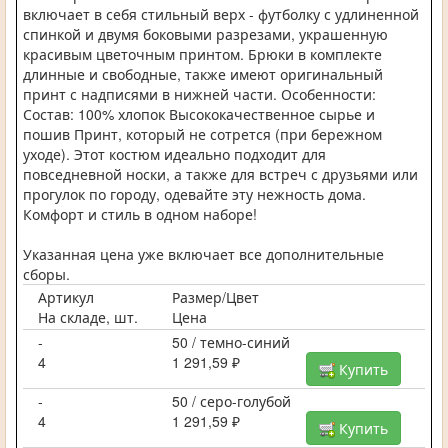
включает в себя стильный верх - футболку с удлиненной
спинкой и двумя боковыми разрезами, украшенную
красивым цветочным принтом. Брюки в комплекте
длинные и свободные, также имеют оригинальный
принт с надписями в нижней части. Особенности:
Состав: 100% хлопок Высококачественное сырье и
пошив Принт, который не сотрется (при бережном
уходе). Этот костюм идеально подходит для
повседневной носки, а также для встреч с друзьями или
прогулок по городу, одевайте эту нежность дома.
Комфорт и стиль в одном наборе!
Указанная цена уже включает все дополнительные
сборы.
Артикул
Размер/Цвет
На складе, шт.
Цена
-
50 / темно-синий
4
1 291,59 ₽
Купить
-
50 / серо-голубой
4
1 291,59 ₽
Купить