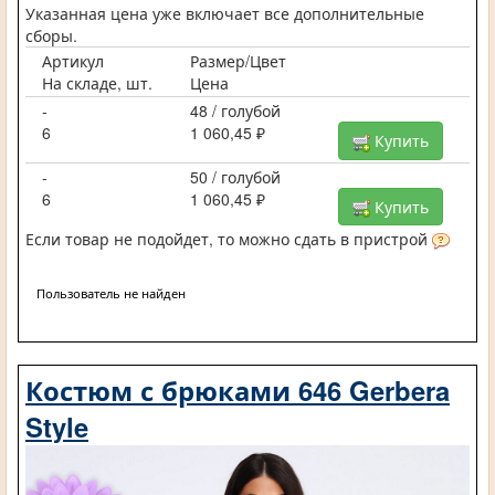
Указанная цена уже включает все дополнительные
сборы.
Артикул
Размер/Цвет
На складе, шт.
Цена
-
48 / голубой
6
1 060,45 ₽
Купить
-
50 / голубой
6
1 060,45 ₽
Купить
Если товар не подойдет, то можно сдать в пристрой
Пользователь не найден
Костюм с брюками 646 Gerbera
Style