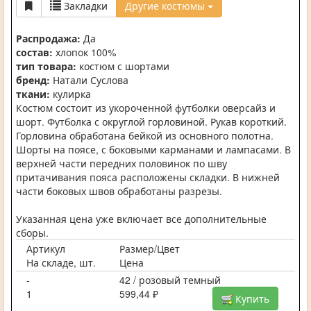
Закладки
Другие костюмы
Распродажа:
Да
состав:
хлопок 100%
тип товара:
костюм с шортами
бренд:
Натали Суслова
ткани:
кулирка
Костюм состоит из укороченной футболки оверсайз и
шорт. Футболка с округлой горловиной. Рукав короткий.
Горловина обработана бейкой из основного полотна.
Шорты на поясе, с боковыми карманами и лампасами. В
верхней части передних половинок по шву
притачивания пояса расположены складки. В нижней
части боковых швов обработаны разрезы.
Указанная цена уже включает все дополнительные
сборы.
Артикул
Размер/Цвет
На складе, шт.
Цена
-
42 / розовый темный
1
599,44 ₽
Купить