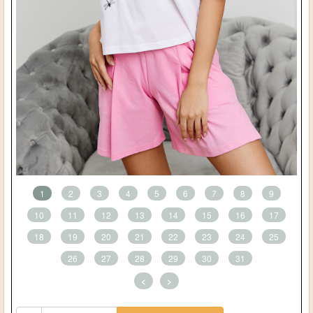
1
2
3
4
5
6
7
8
9
10
11
12
13
14
15
16
17
18
19
20
21
22
23
24
25
26
27
28
29
30
31
<
>