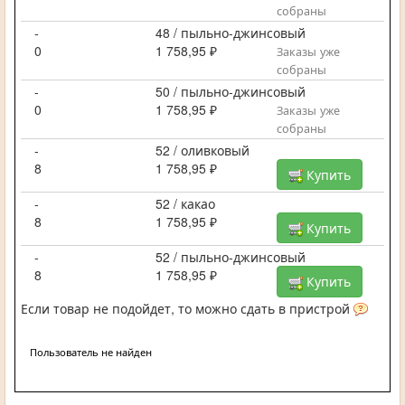
собраны
-
48 / пыльно-джинсовый
0
1 758,95 ₽
Заказы уже
собраны
-
50 / пыльно-джинсовый
0
1 758,95 ₽
Заказы уже
собраны
-
52 / оливковый
8
1 758,95 ₽
Купить
-
52 / какао
8
1 758,95 ₽
Купить
-
52 / пыльно-джинсовый
8
1 758,95 ₽
Купить
Если товар не подойдет, то можно сдать в пристрой
Пользователь не найден