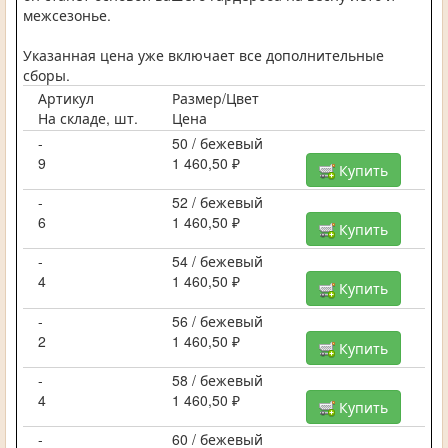
межсезонье.
Указанная цена уже включает все дополнительные
сборы.
Артикул
Размер/Цвет
На складе, шт.
Цена
-
50 / бежевый
9
1 460,50 ₽
Купить
-
52 / бежевый
6
1 460,50 ₽
Купить
-
54 / бежевый
4
1 460,50 ₽
Купить
-
56 / бежевый
2
1 460,50 ₽
Купить
-
58 / бежевый
4
1 460,50 ₽
Купить
-
60 / бежевый