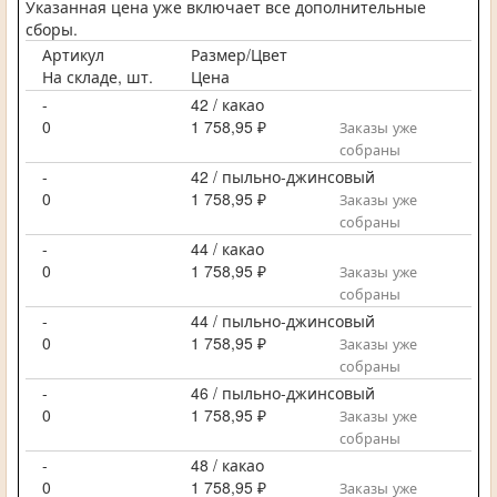
Указанная цена уже включает все дополнительные
сборы.
Артикул
Размер/Цвет
На складе, шт.
Цена
-
42 / какао
0
1 758,95 ₽
Заказы уже
собраны
-
42 / пыльно-джинсовый
0
1 758,95 ₽
Заказы уже
собраны
-
44 / какао
0
1 758,95 ₽
Заказы уже
собраны
-
44 / пыльно-джинсовый
0
1 758,95 ₽
Заказы уже
собраны
-
46 / пыльно-джинсовый
0
1 758,95 ₽
Заказы уже
собраны
-
48 / какао
0
1 758,95 ₽
Заказы уже