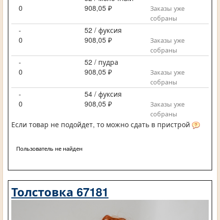
0
908,05 ₽
Заказы уже
собраны
-
52 / фуксия
0
908,05 ₽
Заказы уже
собраны
-
52 / пудра
0
908,05 ₽
Заказы уже
собраны
-
54 / фуксия
0
908,05 ₽
Заказы уже
собраны
Если товар не подойдет, то можно сдать в пристрой
Пользователь не найден
Толстовка 67181