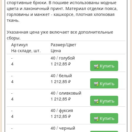
спортивные брюки. В пошиве использованы модные
цвета и лаконичный принт. Материал отделки пояса,
горловины и манжет - кашкорсе, плотная хлопковая
ткань.
Указанная цена уже включает все дополнительные
сборы.
Артикул
Размер/Цвет
На складе, шт.
Цена
-
40 / голубой
4
1 212,85 ₽
Купить
-
40 / белый
4
1 212,85 ₽
Купить
-
40 / оливковый
4
1 212,85 ₽
Купить
-
40 / фуксия
4
1 212,85 ₽
Купить
-
40 / черный