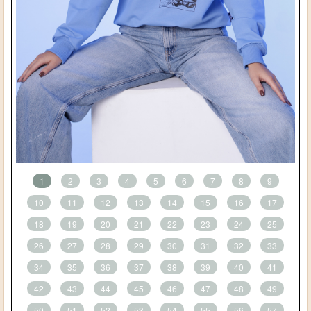
1
2
3
4
5
6
7
8
9
10
11
12
13
14
15
16
17
18
19
20
21
22
23
24
25
26
27
28
29
30
31
32
33
34
35
36
37
38
39
40
41
42
43
44
45
46
47
48
49
50
51
52
53
54
55
56
57