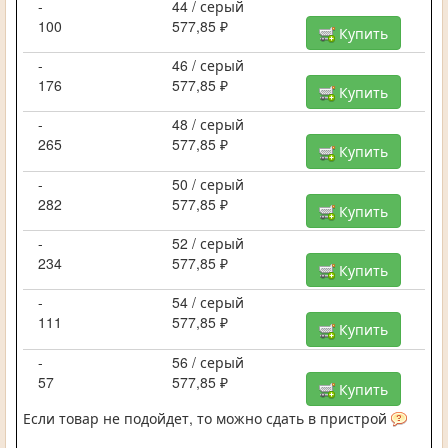
-
44 / серый
100
577,85 ₽
Купить
-
46 / серый
176
577,85 ₽
Купить
-
48 / серый
265
577,85 ₽
Купить
-
50 / серый
282
577,85 ₽
Купить
-
52 / серый
234
577,85 ₽
Купить
-
54 / серый
111
577,85 ₽
Купить
-
56 / серый
57
577,85 ₽
Купить
Если товар не подойдет, то можно сдать в пристрой