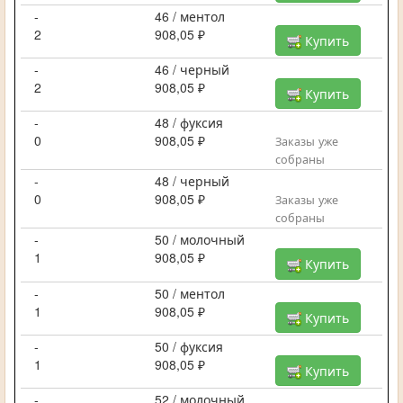
-
46 / ментол
2
908,05 ₽
Купить
-
46 / черный
2
908,05 ₽
Купить
-
48 / фуксия
0
908,05 ₽
Заказы уже
собраны
-
48 / черный
0
908,05 ₽
Заказы уже
собраны
-
50 / молочный
1
908,05 ₽
Купить
-
50 / ментол
1
908,05 ₽
Купить
-
50 / фуксия
1
908,05 ₽
Купить
-
52 / молочный