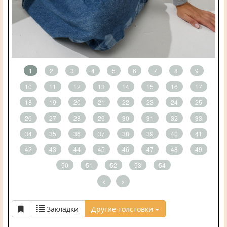
1
2
3
4
5
6
7
8
9
10
11
12
13
14
15
16
17
18
19
20
21
22
23
24
25
26
27
28
29
30
31
32
33
34
35
36
37
38
39
40
41
42
43
44
45
46
47
48
49
50
51
52
53
54
<
>
Закладки
Другие толстовки