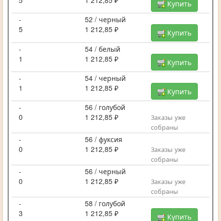
Купить
-
52 / черный
5
1 212,85 ₽
Купить
-
54 / белый
1
1 212,85 ₽
Купить
-
54 / черный
1
1 212,85 ₽
Купить
-
56 / голубой
0
1 212,85 ₽
Заказы уже
собраны
-
56 / фуксия
0
1 212,85 ₽
Заказы уже
собраны
-
56 / черный
0
1 212,85 ₽
Заказы уже
собраны
-
58 / голубой
3
1 212,85 ₽
Купить