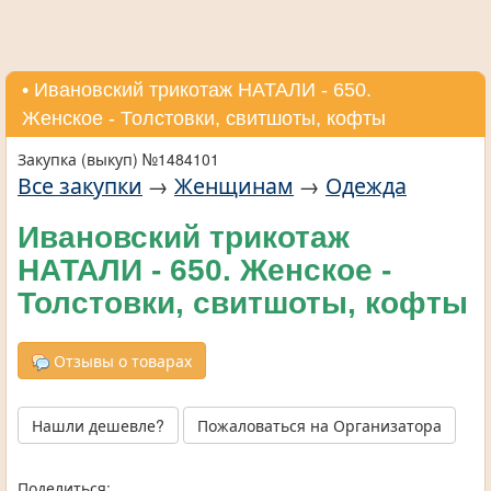
• Ивановский трикотаж НАТАЛИ - 650.
Женское - Толстовки, свитшоты, кофты
Закупка (выкуп) №1484101
Все закупки
→
Женщинам
→
Одежда
Ивановский трикотаж
НАТАЛИ - 650. Женское -
Толстовки, свитшоты, кофты
Отзывы о товарах
Нашли дешевле?
Пожаловаться на Организатора
Поделиться: