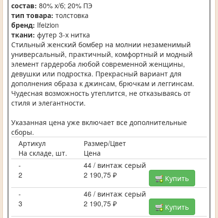
состав:
80% х/б; 20% ПЭ
тип товара:
толстовка
бренд:
Ifeizion
ткани:
футер 3-х нитка
Стильный женский бомбер на молнии незаменимый
универсальный, практичный, комфортный и модный
элемент гардероба любой современной женщины,
девушки или подростка. Прекрасный вариант для
дополнения образа к джинсам, брючкам и леггинсам.
Чудесная возможность утеплится, не отказываясь от
стиля и элегантности.
Указанная цена уже включает все дополнительные
сборы.
Артикул
Размер/Цвет
На складе, шт.
Цена
-
44 / винтаж серый
2
2 190,75 ₽
Купить
-
46 / винтаж серый
3
2 190,75 ₽
Купить