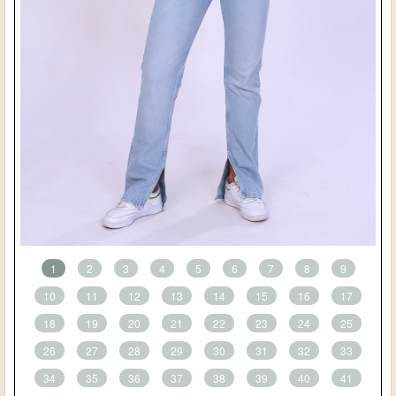
1
2
3
4
5
6
7
8
9
10
11
12
13
14
15
16
17
18
19
20
21
22
23
24
25
26
27
28
29
30
31
32
33
34
35
36
37
38
39
40
41