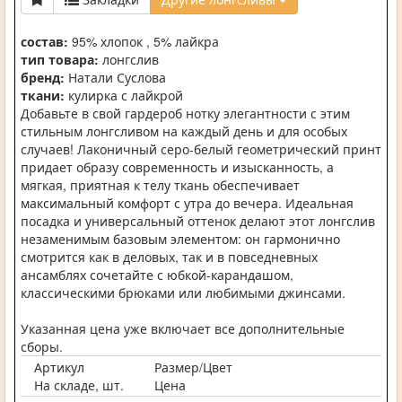
состав:
95% хлопок , 5% лайкра
тип товара:
лонгслив
бренд:
Натали Суслова
ткани:
кулирка с лайкрой
Добавьте в свой гардероб нотку элегантности с этим
стильным лонгсливом на каждый день и для особых
случаев! Лаконичный серо-белый геометрический принт
придает образу современность и изысканность, а
мягкая, приятная к телу ткань обеспечивает
максимальный комфорт с утра до вечера. Идеальная
посадка и универсальный оттенок делают этот лонгслив
незаменимым базовым элементом: он гармонично
смотрится как в деловых, так и в повседневных
ансамблях сочетайте с юбкой-карандашом,
классическими брюками или любимыми джинсами.
Указанная цена уже включает все дополнительные
сборы.
Артикул
Размер/Цвет
На складе, шт.
Цена