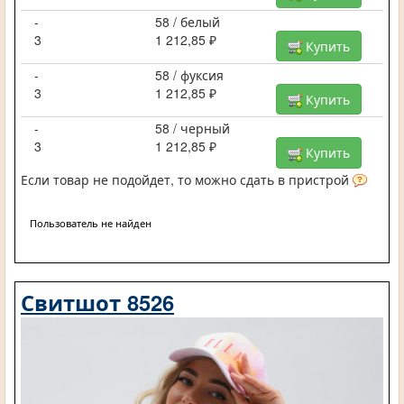
-
58 / белый
3
1 212,85 ₽
Купить
-
58 / фуксия
3
1 212,85 ₽
Купить
-
58 / черный
3
1 212,85 ₽
Купить
Если товар не подойдет, то можно сдать в пристрой
Пользователь не найден
Свитшот 8526