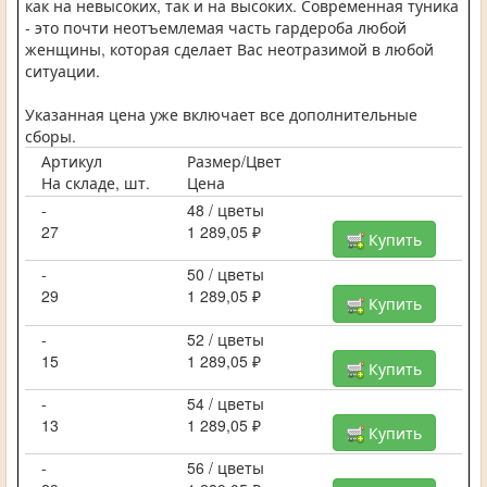
как на невысоких, так и на высоких. Современная туника
- это почти неотъемлемая часть гардероба любой
женщины, которая сделает Вас неотразимой в любой
ситуации.
Указанная цена уже включает все дополнительные
сборы.
Артикул
Размер/Цвет
На складе, шт.
Цена
-
48 / цветы
27
1 289,05 ₽
Купить
-
50 / цветы
29
1 289,05 ₽
Купить
-
52 / цветы
15
1 289,05 ₽
Купить
-
54 / цветы
13
1 289,05 ₽
Купить
-
56 / цветы