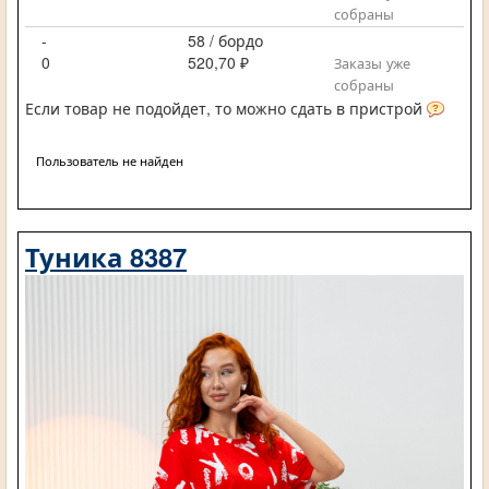
собраны
-
58 / бордо
0
520,70 ₽
Заказы уже
собраны
Если товар не подойдет, то можно сдать в пристрой
Пользователь не найден
Туника 8387