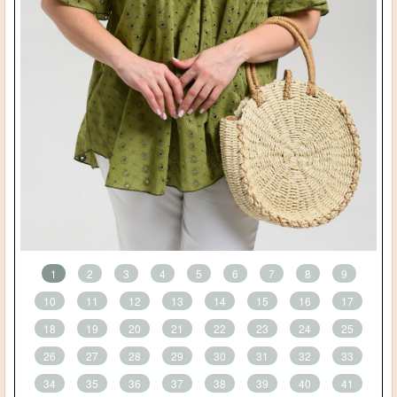
1
2
3
4
5
6
7
8
9
10
11
12
13
14
15
16
17
18
19
20
21
22
23
24
25
26
27
28
29
30
31
32
33
34
35
36
37
38
39
40
41