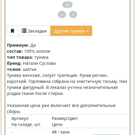
42
<
>
Закладки
Другие туники
Премиум:
Да
состав:
100% хлопок
тип товара:
туника
бренд:
Натали Суслова
ткани:
шитье
Туника женская, силуэт трапеция. Рукав реглан,
короткий. Горловина собрана на эластичную тесьму. Низ
туники фигурный. В лекалах учтена незначительная
усадка ткани после стирки.
Указанная цена уже включает все дополнительные
сборы.
Артикул
Размер/Цвет
На складе, шт.
Цена
-
48 / хаки