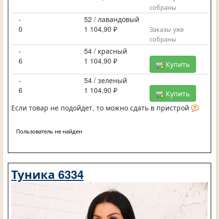
собраны
-
52 / лавандовый
0
1 104,90 ₽
Заказы уже
собраны
-
54 / красный
6
1 104,90 ₽
Купить
-
54 / зеленый
6
1 104,90 ₽
Купить
Если товар не подойдет, то можно сдать в пристрой
Пользователь не найден
Туника 6334