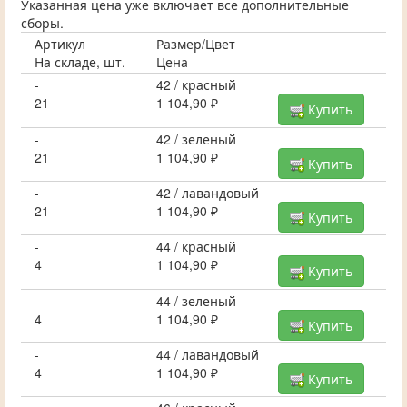
Указанная цена уже включает все дополнительные
сборы.
Артикул
Размер/Цвет
На складе, шт.
Цена
-
42 / красный
21
1 104,90 ₽
Купить
-
42 / зеленый
21
1 104,90 ₽
Купить
-
42 / лавандовый
21
1 104,90 ₽
Купить
-
44 / красный
4
1 104,90 ₽
Купить
-
44 / зеленый
4
1 104,90 ₽
Купить
-
44 / лавандовый
4
1 104,90 ₽
Купить