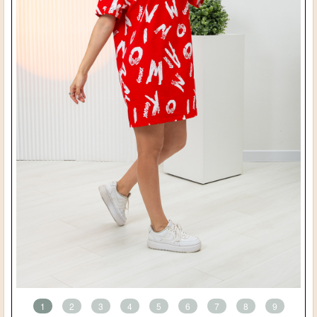
1
2
3
4
5
6
7
8
9