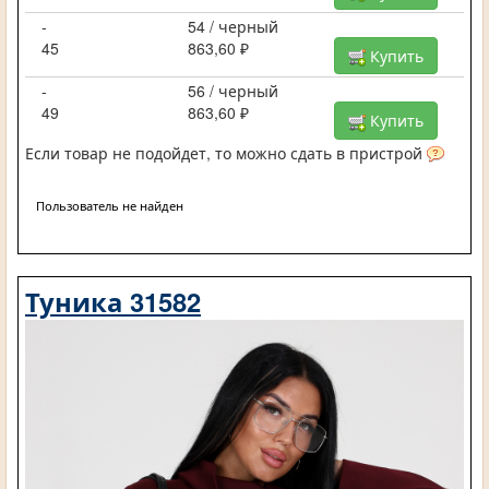
-
54 / черный
45
863,60 ₽
Купить
-
56 / черный
49
863,60 ₽
Купить
Если товар не подойдет, то можно сдать в пристрой
Пользователь не найден
Туника 31582