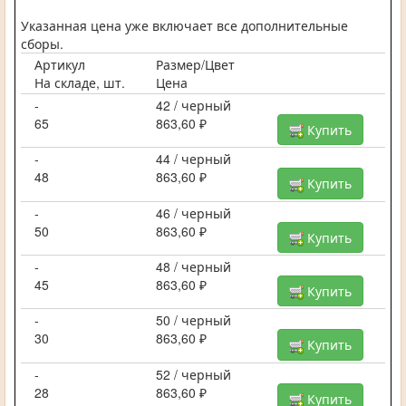
Указанная цена уже включает все дополнительные
сборы.
Артикул
Размер/Цвет
На складе, шт.
Цена
-
42 / черный
65
863,60 ₽
Купить
-
44 / черный
48
863,60 ₽
Купить
-
46 / черный
50
863,60 ₽
Купить
-
48 / черный
45
863,60 ₽
Купить
-
50 / черный
30
863,60 ₽
Купить
-
52 / черный
28
863,60 ₽
Купить