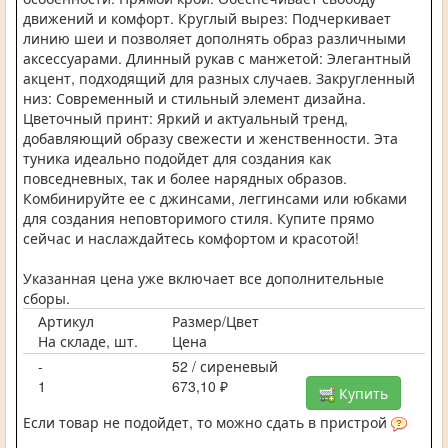
движений и комфорт. Круглый вырез: Подчеркивает
линию шеи и позволяет дополнять образ различными
аксессуарами. Длинный рукав с манжетой: Элегантный
акцент, подходящий для разных случаев. Закругленный
низ: Современный и стильный элемент дизайна.
Цветочный принт: Яркий и актуальный тренд,
добавляющий образу свежести и женственности. Эта
туника идеально подойдет для создания как
повседневных, так и более нарядных образов.
Комбинируйте ее с джинсами, леггинсами или юбками
для создания неповторимого стиля. Купите прямо
сейчас и наслаждайтесь комфортом и красотой!
Указанная цена уже включает все дополнительные
сборы.
Артикул
Размер/Цвет
На складе, шт.
Цена
-
52 / сиреневый
1
673,10 ₽
Купить
Если товар не подойдет, то можно сдать в пристрой