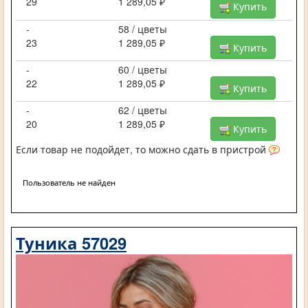
29
1 289,05 ₽
Купить
-
58 / цветы
23
1 289,05 ₽
Купить
-
60 / цветы
22
1 289,05 ₽
Купить
-
62 / цветы
20
1 289,05 ₽
Купить
Если товар не подойдет, то можно сдать в пристрой
Пользователь не найден
Туника 57029