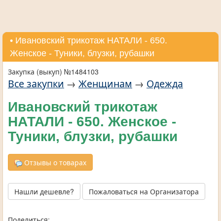
• Ивановский трикотаж НАТАЛИ - 650.
Женское - Туники, блузки, рубашки
Закупка (выкуп) №1484103
Все закупки
→
Женщинам
→
Одежда
Ивановский трикотаж
НАТАЛИ - 650. Женское -
Туники, блузки, рубашки
Отзывы о товарах
Нашли дешевле?
Пожаловаться на Организатора
Поделиться: