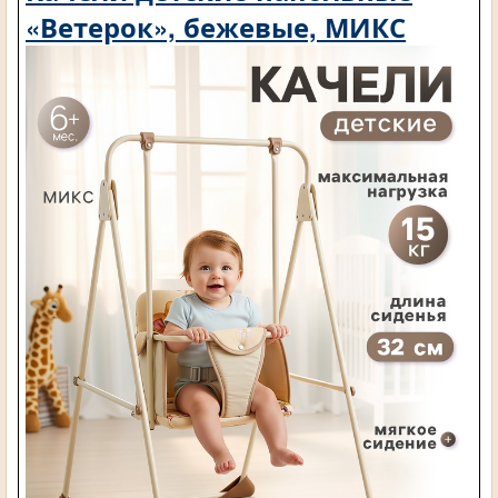
«Ветерок», бежевые, МИКС