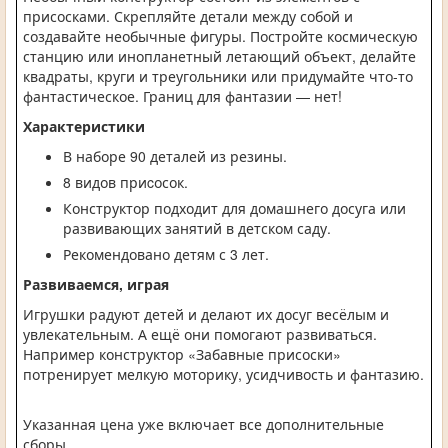
присосками. Скрепляйте детали между собой и
создавайте необычные фигуры. Постройте космическую
станцию или инопланетный летающий объект, делайте
квадраты, круги и треугольники или придумайте что-то
фантастическое. Границ для фантазии — нет!
Характеристики
В наборе 90 деталей из резины.
8 видов приcосок.
Конструктор подходит для домашнего досуга или
развивающих занятий в детском саду.
Рекомендовано детям с 3 лет.
Развиваемся, играя
Игрушки радуют детей и делают их досуг весёлым и
увлекательным. А ещё они помогают развиваться.
Например конструктор «Забавные присоски»
потренирует мелкую моторику, усидчивость и фантазию.
Указанная цена уже включает все дополнительные
сборы.