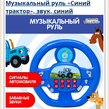
Музыкальный руль «Синий
трактор», звук, синий