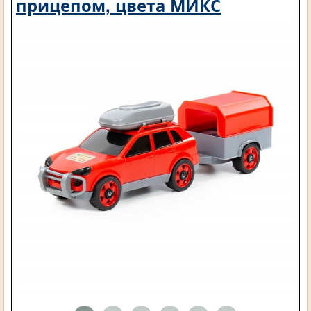
прицепом, цвета МИКС