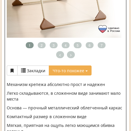
1
2
3
4
5
6
7
<
>
Закладки
Что-то похожее
Механизм крепежа абсолютно прост и надежен
Легко складываются, в сложенном виде занимают мало
места
Основа — прочный металлический облегченный каркас
Компактный размер в сложенном виде
Мягкая, приятная на ощупь легко моющимся обивка