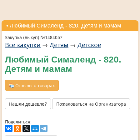
• Любимый Сималенд - 820. Детям и мамам
Закупка (выкуп) №1484057
Все закупки
→
Детям
→
Детское
Любимый Сималенд - 820.
Детям и мамам
Отзывы о товарах
Нашли дешевле?
Пожаловаться на Организатора
Поделиться: