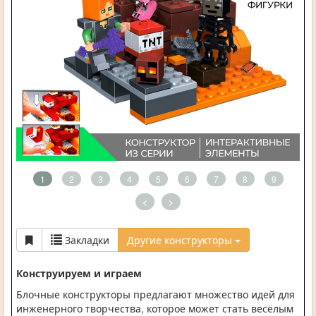
1
2
3
4
5
6
7
8
9
<
>
Закладки
Другие конструкторы
Конструируем и играем
Блочные конструкторы предлагают множество идей для
инженерного творчества, которое может стать весёлым