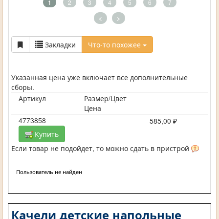
1
2
3
4
5
6
7
<
>
Закладки
Что-то похожее
Указанная цена уже включает все дополнительные
сборы.
Артикул
Размер/Цвет
Цена
4773858
585,00 ₽
Купить
Если товар не подойдет, то можно сдать в пристрой
Пользователь не найден
Качели детские напольные