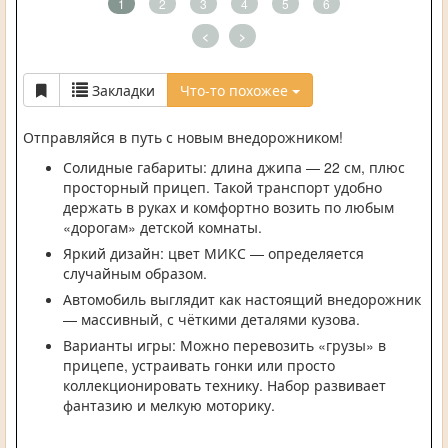
1
2
3
4
5
6
<
>
Закладки
Что-то похожее
Отправляйся в путь с новым внедорожником!
Солидные габариты: длина джипа — 22 см, плюс
просторный прицеп. Такой транспорт удобно
держать в руках и комфортно возить по любым
«дорогам» детской комнаты.
Яркий дизайн: цвет МИКС — определяется
случайным образом.
Автомобиль выглядит как настоящий внедорожник
— массивный, с чёткими деталями кузова.
Варианты игры: Можно перевозить «грузы» в
прицепе, устраивать гонки или просто
коллекционировать технику. Набор развивает
фантазию и мелкую моторику.