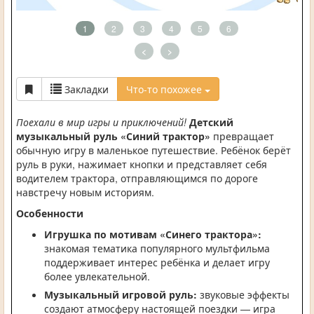
1
2
3
4
5
6
<
>
Закладки
Что-то похожее
Поехали в мир игры и приключений!
Детский
музыкальный руль «Синий трактор»
превращает
обычную игру в маленькое путешествие. Ребёнок берёт
руль в руки, нажимает кнопки и представляет себя
водителем трактора, отправляющимся по дороге
навстречу новым историям.
Особенности
Игрушка по мотивам «Синего трактора»:
знакомая тематика популярного мультфильма
поддерживает интерес ребёнка и делает игру
более увлекательной.
Музыкальный игровой руль:
звуковые эффекты
создают атмосферу настоящей поездки — игра