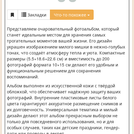
Закладки
Что-то похожее
Представляем очаровательный фотоальбом, который
станет идеальным местом для хранения самых
трогательных моментов вашей жизни. Его дизайн
украшен изображением милого мишки в нежно-голубых
тонах, что создаёт атмосферу тепла и уюта. Компактные
размеры (5.5×18.6×22.6 см) и вместимость до 200
фотографий формата 10×15 см делают его удобным и
функциональным решением для сохранения
воспоминаний.
Альбом выполнен из искусственной кожи с твёрдой
обложкой, что обеспечивает надёжную защиту ваших
фотографий. Внутренние пластиковые листы белого
цвета гарантируют аккуратное размещение снимков и
их долговечность. Универсальная тематика и милый
дизайн делают этот альбом прекрасным выбором не
только для повседневного использования, но и для
особых случаев, таких как детские праздники, гендер-
пати или проводы в декрет.