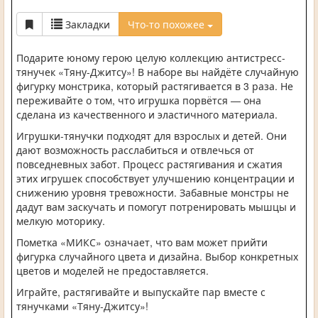
Закладки
Что-то похожее
Подарите юному герою целую коллекцию антистресс-
тянучек «Тяну-Джитсу»! В наборе вы найдёте случайную
фигурку монстрика, который растягивается в 3 раза. Не
переживайте о том, что игрушка порвётся — она
сделана из качественного и эластичного материала.
Игрушки-тянучки подходят для взрослых и детей. Они
дают возможность расслабиться и отвлечься от
повседневных забот. Процесс растягивания и сжатия
этих игрушек способствует улучшению концентрации и
снижению уровня тревожности. Забавные монстры не
дадут вам заскучать и помогут потренировать мышцы и
мелкую моторику.
Пометка «МИКС» означает, что вам может прийти
фигурка случайного цвета и дизайна. Выбор конкретных
цветов и моделей не предоставляется.
Играйте, растягивайте и выпускайте пар вместе с
тянучками «Тяну-Джитсу»!