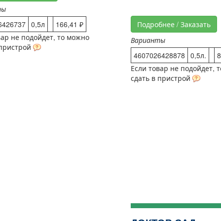
ты
6426737
0,5л
166,41 ₽
Подробнее / Заказать
вар не подойдет, то можно
Варианты
 пристрой
4607026428878
0,5л.
8
Если товар не подойдет, 
сдать в пристрой