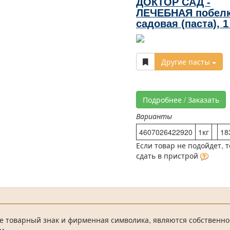
ДОКТОР САД -
ЛЕЧЕБНАЯ побел
садовая (паста), 1
Другие пасты
Подробнее / Заказать
Варианты
4607026422920
1кг
18
Если товар не подойдет, 
сдать в пристрой
е товарный знак и фирменная символика, являются собственно
м