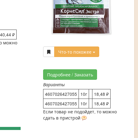
40,44 ₽
то можно
Что-то похожее
Подробнее / Заказать
Варианты
4607026427055
10г
18,48 ₽
4607026427055
10г
18,48 ₽
Если товар не подойдет, то можно
сдать в пристрой