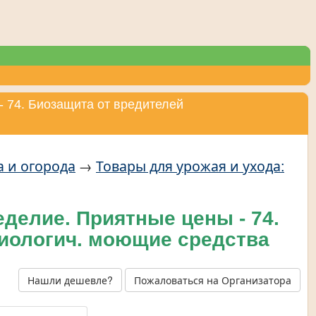
- 74. Биозащита от вредителей
а и огорода
→
Товары для урожая и ухода:
делие. Приятные цены - 74.
иологич. моющие средства
Нашли дешевле?
Пожаловаться на Организатора