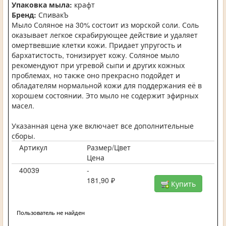
Упаковка мыла:
крафт
Бренд:
СпивакЪ
Мыло Соляное на 30% состоит из морской соли. Соль
оказывает легкое скрабирующее действие и удаляет
омертвевшие клетки кожи. Придает упругость и
бархатистость, тонизирует кожу. Соляное мыло
рекомендуют при угревой сыпи и других кожных
проблемах, но также оно прекрасно подойдет и
обладателям нормальной кожи для поддержания её в
хорошем состоянии. Это мыло не содержит эфирных
масел.
Указанная цена уже включает все дополнительные
сборы.
Артикул
Размер/Цвет
Цена
40039
-
181,90 ₽
Купить
Пользователь не найден