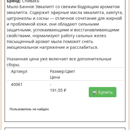
Бренд:
СпивакЪ
Мыло Банное Эвкалипт со свежим бодрящим ароматом
эвкалипта. Содержит эфирные масла эвкалипта, каяпута,
цитронеллы и сосны — отличное сочетание для жирной
и проблемной кожи, они обладают сильными
защитными, успокаивающими и восстанавливающими
свойствами, нормализуют работу сальных желез.
Насыщенный аромат мыла поможет снять
эмоциональное напряжение и расслабиться.
Указанная цена уже включает все дополнительные
сборы.
Артикул
Размер/Цвет
Цена
40061
-
191,55 ₽
Купить
Пользователь не найден