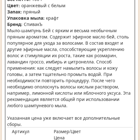
Цвет:
оранжевый с белым
Запах:
пряный
Упаковка мыла:
крафт
Бренд:
СпивакЪ
Мыло-шампунь Бей с ярким и весьма необычным
пряным ароматом. Содержит эфирное масло бей, столь
популярное для ухода за волосами. В состав входят и
другие эфирные масла, способствующие укреплению
волос и стимуляции их роста, такие как розмарин,
лавандин гроссо, имбирь и цитронелла. Способ
применения: как следует намылить волосы и кожу
головы, а затем тщательно промыть водой. При
необходимости повторить процедуру. После чего
необходимо ополоснуть волосы кислым раствором,
например, лимонной кислоты или яблочного уксуса. Эта
рекомендация является общей при использовании
любого шампуневого мыла.
Указанная цена уже включает все дополнительные
сборы.
Артикул
Размер/Цвет
Цена