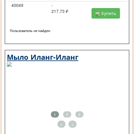
40049
-
217,73 ₽
Купить
Пользователь не найден
Мыло Иланг-Иланг
1
2
3
<
>