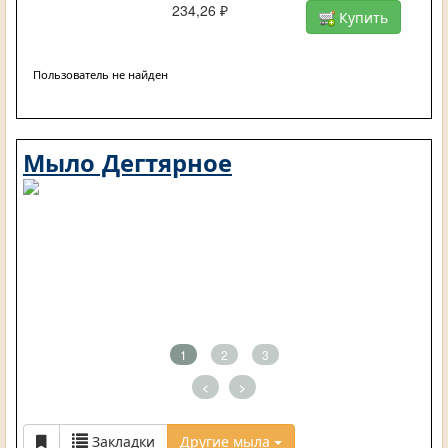
234,26 ₽
Купить
Пользователь не найден
Мыло Дегтярное
1
2
3
<
>
Закладки
Другие мыла