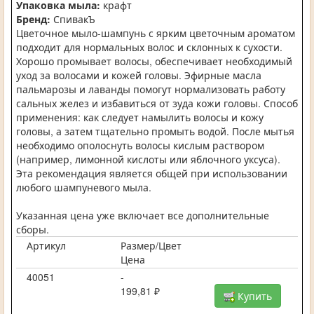
Упаковка мыла:
крафт
Бренд:
СпивакЪ
Цветочное мыло-шампунь с ярким цветочным ароматом
подходит для нормальных волос и склонных к сухости.
Хорошо промывает волосы, обеспечивает необходимый
уход за волосами и кожей головы. Эфирные масла
пальмарозы и лаванды помогут нормализовать работу
сальных желез и избавиться от зуда кожи головы. Способ
применения: как следует намылить волосы и кожу
головы, а затем тщательно промыть водой. После мытья
необходимо ополоснуть волосы кислым раствором
(например, лимонной кислоты или яблочного уксуса).
Эта рекомендация является общей при использовании
любого шампуневого мыла.
Указанная цена уже включает все дополнительные
сборы.
Артикул
Размер/Цвет
Цена
40051
-
199,81 ₽
Купить