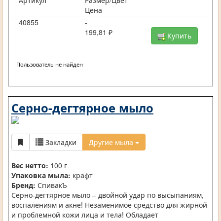
Артикул
Размер/Цвет
Цена
40855
-
199,81 ₽
Купить
Пользователь не найден
Серно-дегтярное мыло
Закладки
Другие мыла
Вес нетто:
100 г
Упаковка мыла:
крафт
Бренд:
СпивакЪ
Серно-дегтярное мыло – двойной удар по высыпаниям,
воспалениям и акне! Незаменимое средство для жирной
и проблемной кожи лица и тела! Обладает