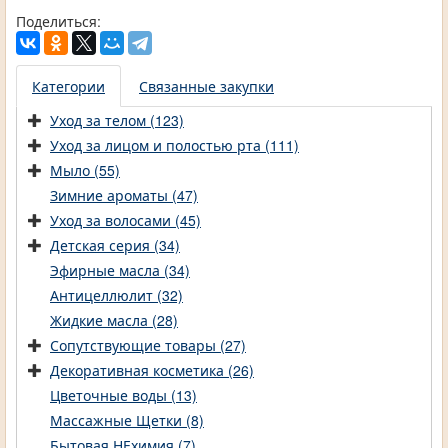
Поделиться:
Категории
Связанные закупки
Уход за телом (123)
Уход за лицом и полостью рта (111)
Мыло (55)
Зимние ароматы (47)
Уход за волосами (45)
Детская серия (34)
Эфирные масла (34)
Антицеллюлит (32)
Жидкие масла (28)
Сопутствующие товары (27)
Декоративная косметика (26)
Цветочные воды (13)
Массажные Щетки (8)
Бытовая НЕхимия (7)