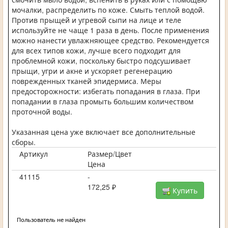
мочалки, распределить по коже. Смыть теплой водой.
Против прыщей и угревой сыпи на лице и теле
используйте не чаще 1 раза в день. После применения
можно нанести увлажняющее средство. Рекомендуется
для всех типов кожи, лучше всего подходит для
проблемной кожи, поскольку быстро подсушивает
прыщи, угри и акне и ускоряет регенерацию
поврежденных тканей эпидермиса. Меры
предосторожности: избегать попадания в глаза. При
попадании в глаза промыть большим количеством
проточной воды.
Указанная цена уже включает все дополнительные
сборы.
Артикул
Размер/Цвет
Цена
41115
-
172,25 ₽
Купить
Пользователь не найден