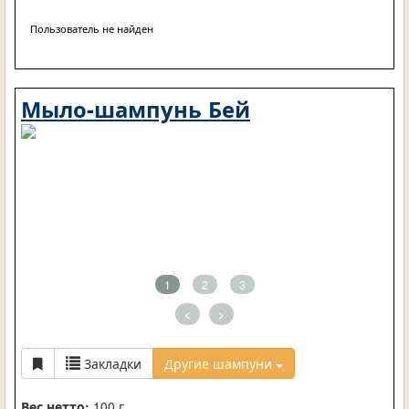
Пользователь не найден
Мыло-шампунь Бей
1
2
3
<
>
Закладки
Другие шампуни
Вес нетто:
100 г