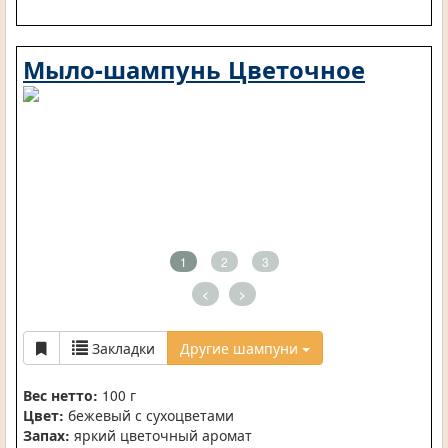
Мыло-шампунь Цветочное
1
2
3
<
>
Закладки
Другие шампуни
Вес нетто:
100 г
Цвет:
бежевый с сухоцветами
Запах:
яркий цветочный аромат