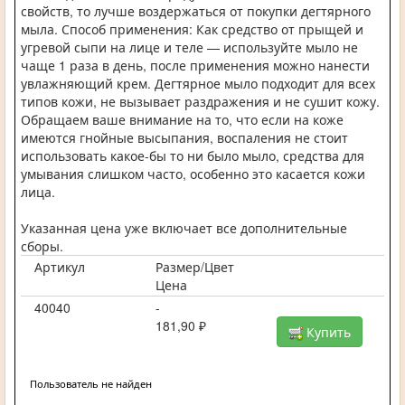
свойств, то лучше воздержаться от покупки дегтярного
мыла. Способ применения: Как средство от прыщей и
угревой сыпи на лице и теле — используйте мыло не
чаще 1 раза в день, после применения можно нанести
увлажняющий крем. Дегтярное мыло подходит для всех
типов кожи, не вызывает раздражения и не сушит кожу.
Обращаем ваше внимание на то, что если на коже
имеются гнойные высыпания, воспаления не стоит
использовать какое-бы то ни было мыло, средства для
умывания слишком часто, особенно это касается кожи
лица.
Указанная цена уже включает все дополнительные
сборы.
Артикул
Размер/Цвет
Цена
40040
-
181,90 ₽
Купить
Пользователь не найден