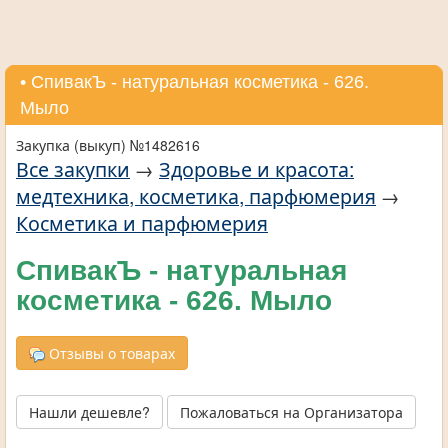
• СпивакЪ - натуральная косметика - 626.
Мыло
Закупка (выкуп) №1482616
Все закупки
→
Здоровье и красота:
медтехника, косметика, парфюмерия
→
Косметика и парфюмерия
СпивакЪ - натуральная
косметика - 626. Мыло
Отзывы о товарах
Нашли дешевле?
Пожаловаться на Организатора