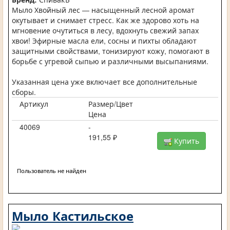
Мыло Хвойный лес — насыщенный лесной аромат
окутывает и снимает стресс. Как же здорово хоть на
мгновение очутиться в лесу, вдохнуть свежий запах
хвои! Эфирные масла ели, сосны и пихты обладают
защитными свойствами, тонизируют кожу, помогают в
борьбе с угревой сыпью и различными высыпаниями.
Указанная цена уже включает все дополнительные
сборы.
Артикул
Размер/Цвет
Цена
40069
-
191,55 ₽
Купить
Пользователь не найден
Мыло Кастильское