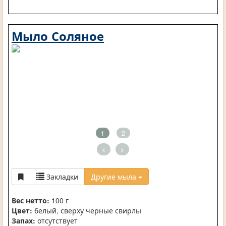
Мыло Соляное
1
2
<
>
Закладки
Другие мыла
Вес нетто:
100 г
Цвет:
белый, сверху черные свирлы
Запах:
отсутствует