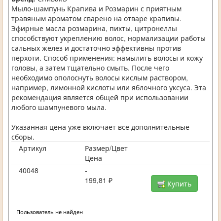
Мыло-шампунь Крапива и Розмарин с приятным
травяным ароматом сварено на отваре крапивы.
Эфирные масла розмарина, пихты, цитронеллы
способствуют укреплению волос, нормализации работы
сальных желез и достаточно эффективны против
перхоти. Способ применения: намылить волосы и кожу
головы, а затем тщательно смыть. После чего
необходимо ополоснуть волосы кислым раствором,
например, лимонной кислоты или яблочного уксуса. Эта
рекомендация является общей при использовании
любого шампуневого мыла.
Указанная цена уже включает все дополнительные
сборы.
Артикул
Размер/Цвет
Цена
40048
-
199,81 ₽
Купить
Пользователь не найден