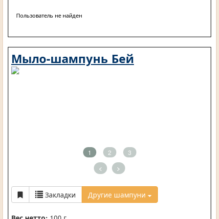
Пользователь не найден
Мыло-шампунь Бей
1
2
3
<
>
Закладки
Другие шампуни
Вес нетто:
100 г