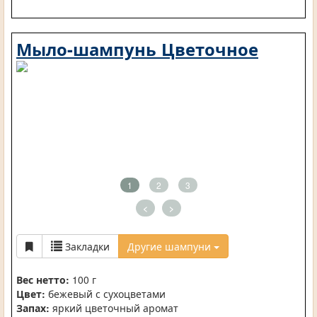
Мыло-шампунь Цветочное
1
2
3
<
>
Закладки
Другие шампуни
Вес нетто:
100 г
Цвет:
бежевый с сухоцветами
Запах:
яркий цветочный аромат