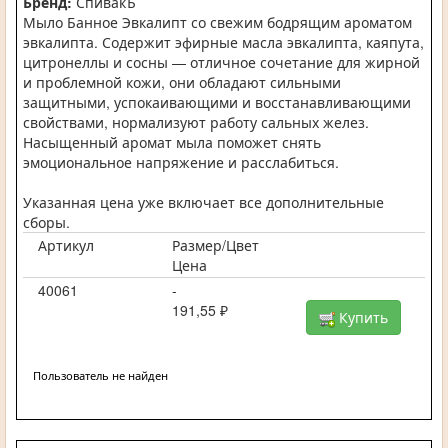
Бренд:
СпивакЪ
Мыло Банное Эвкалипт со свежим бодрящим ароматом
эвкалипта. Содержит эфирные масла эвкалипта, каяпута,
цитронеллы и сосны — отличное сочетание для жирной
и проблемной кожи, они обладают сильными
защитными, успокаивающими и восстанавливающими
свойствами, нормализуют работу сальных желез.
Насыщенный аромат мыла поможет снять
эмоциональное напряжение и расслабиться.
Указанная цена уже включает все дополнительные
сборы.
Артикул
Размер/Цвет
Цена
40061
-
191,55 ₽
Купить
Пользователь не найден