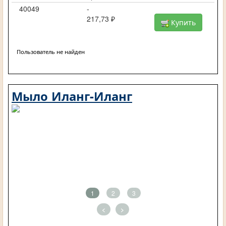
40049
-
217,73 ₽
Купить
Пользователь не найден
Мыло Иланг-Иланг
1
2
3
<
>