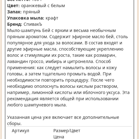
Цвет:
оранжевый с белым
Запах:
пряный
Упаковка мыла:
крафт
Бренд:
СпивакЪ
Мыло-шампунь Бей с ярким и весьма необычным
пряным ароматом. Содержит эфирное масло бей, столь
популярное для ухода за волосами. В состав входят и
другие эфирные масла, способствующие укреплению
волос и стимуляции их роста, такие как розмарин,
лавандин гроссо, имбирь и цитронелла. Способ
применения: как следует намылить волосы и кожу
головы, а затем тщательно промыть водой. При
необходимости повторить процедуру. После чего
необходимо ополоснуть волосы кислым раствором,
например, лимонной кислоты или яблочного уксуса. Эта
рекомендация является общей при использовании
любого шампуневого мыла.
Указанная цена уже включает все дополнительные
сборы.
Артикул
Размер/Цвет
Цена