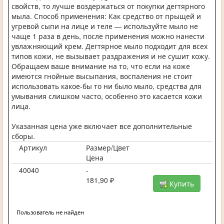
свойств, то лучше воздержаться от покупки дегтярного
мыла. Способ применения: Как средство от прыщей и
угревой сыпи на лице и теле — используйте мыло не
чаще 1 раза в день, после применения можно нанести
увлажняющий крем. Дегтярное мыло подходит для всех
типов кожи, не вызывает раздражения и не сушит кожу.
Обращаем ваше внимание на то, что если на коже
имеются гнойные высыпания, воспаления не стоит
использовать какое-бы то ни было мыло, средства для
умывания слишком часто, особенно это касается кожи
лица.
Указанная цена уже включает все дополнительные
сборы.
Артикул
Размер/Цвет
Цена
40040
-
181,90 ₽
Купить
Пользователь не найден