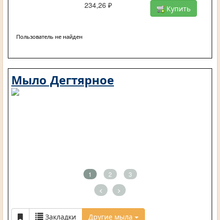
234,26 ₽
Купить
Пользователь не найден
Мыло Дегтярное
1
2
3
<
>
Закладки
Другие мыла