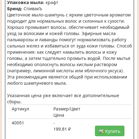
Упаковка мыла:
крафт
Бренд:
СпивакЪ
Цветочное мыло-шампунь с ярким цветочным ароматом
подходит для нормальных волос и склонных к сухости.
Хорошо промывает волосы, обеспечивает необходимый
уход за волосами и кожей головы. Эфирные масла
пальмарозы и лаванды помогут нормализовать работу
сальных желез и избавиться от зуда кожи головы. Способ
применения: как следует намылить волосы и кожу
головы, а затем тщательно промыть водой. После мытья
необходимо ополоснуть волосы кислым раствором
(например, лимонной кислоты или яблочного уксуса).
Эта рекомендация является общей при использовании
любого шампуневого мыла.
Указанная цена уже включает все дополнительные
сборы.
Артикул
Размер/Цвет
Цена
40051
-
199,81 ₽
Купить