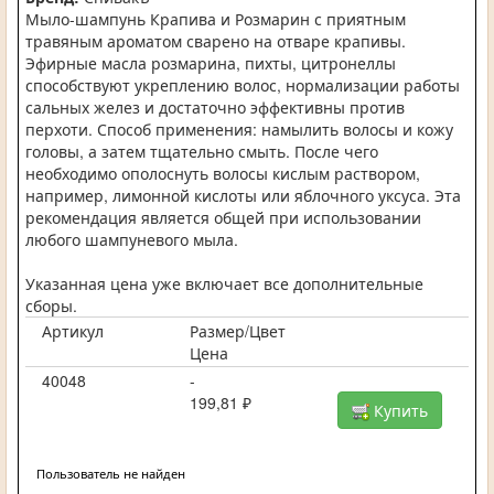
Мыло-шампунь Крапива и Розмарин с приятным
травяным ароматом сварено на отваре крапивы.
Эфирные масла розмарина, пихты, цитронеллы
способствуют укреплению волос, нормализации работы
сальных желез и достаточно эффективны против
перхоти. Способ применения: намылить волосы и кожу
головы, а затем тщательно смыть. После чего
необходимо ополоснуть волосы кислым раствором,
например, лимонной кислоты или яблочного уксуса. Эта
рекомендация является общей при использовании
любого шампуневого мыла.
Указанная цена уже включает все дополнительные
сборы.
Артикул
Размер/Цвет
Цена
40048
-
199,81 ₽
Купить
Пользователь не найден