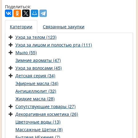
Поделиться:
Категории
Связанные закупки
Уход за телом (123)
Уход за лицом и полостью рта (111)
Мыло (55)
Зимние ароматы (47)
Уход за волосами (45)
Детская серия (34)
Эфирные масла (34)
Антицеллюлит (32)
Жидкие масла (28)
Сопутствующие товары (27)
Декоративная косметика (26)
Цветочные воды (13)
Массажные Щетки (8)
Бытовая НЕхимия (7)