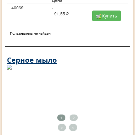
Цена
40069
-
191,55 ₽
Купить
Пользователь не найден
Серное мыло
1
2
<
>