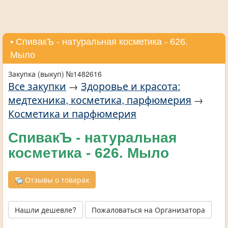
• СпивакЪ - натуральная косметика - 626.
Мыло
Закупка (выкуп) №1482616
Все закупки
→
Здоровье и красота:
медтехника, косметика, парфюмерия
→
Косметика и парфюмерия
СпивакЪ - натуральная
косметика - 626. Мыло
Отзывы о товарах
Нашли дешевле?
Пожаловаться на Организатора