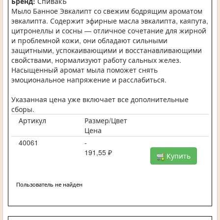
Бренд:
СпивакЪ
Мыло Банное Эвкалипт со свежим бодрящим ароматом
эвкалипта. Содержит эфирные масла эвкалипта, каяпута,
цитронеллы и сосны — отличное сочетание для жирной
и проблемной кожи, они обладают сильными
защитными, успокаивающими и восстанавливающими
свойствами, нормализуют работу сальных желез.
Насыщенный аромат мыла поможет снять
эмоциональное напряжение и расслабиться.
Указанная цена уже включает все дополнительные
сборы.
Артикул
Размер/Цвет
Цена
40061
-
191,55 ₽
Купить
Пользователь не найден