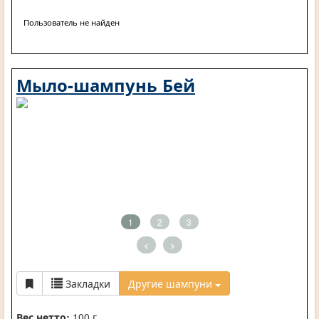
Пользователь не найден
Мыло-шампунь Бей
1
2
3
<
>
Закладки
Другие шампуни
Вес нетто:
100 г