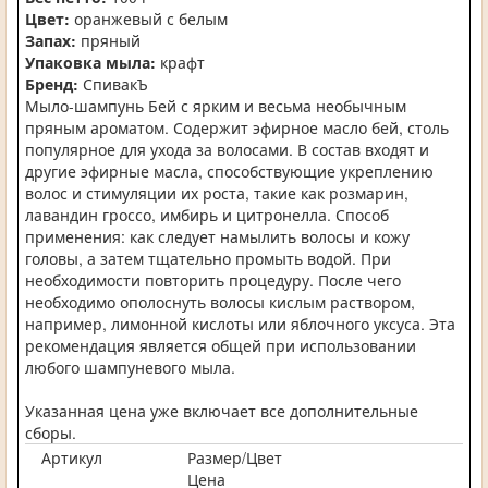
Цвет:
оранжевый с белым
Запах:
пряный
Упаковка мыла:
крафт
Бренд:
СпивакЪ
Мыло-шампунь Бей с ярким и весьма необычным
пряным ароматом. Содержит эфирное масло бей, столь
популярное для ухода за волосами. В состав входят и
другие эфирные масла, способствующие укреплению
волос и стимуляции их роста, такие как розмарин,
лавандин гроссо, имбирь и цитронелла. Способ
применения: как следует намылить волосы и кожу
головы, а затем тщательно промыть водой. При
необходимости повторить процедуру. После чего
необходимо ополоснуть волосы кислым раствором,
например, лимонной кислоты или яблочного уксуса. Эта
рекомендация является общей при использовании
любого шампуневого мыла.
Указанная цена уже включает все дополнительные
сборы.
Артикул
Размер/Цвет
Цена