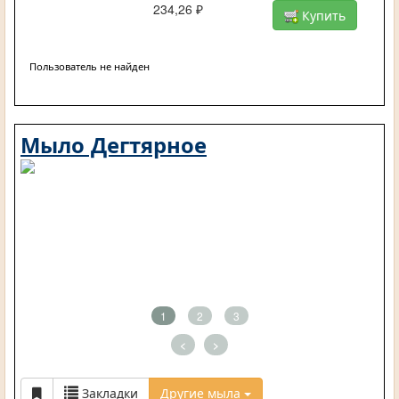
234,26 ₽
Купить
Пользователь не найден
Мыло Дегтярное
1
2
3
<
>
Закладки
Другие мыла