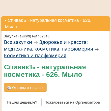
• СпивакЪ - натуральная косметика - 626.
Мыло
Закупка (выкуп) №1482616
Все закупки
→
Здоровье и красота:
медтехника, косметика, парфюмерия
→
Косметика и парфюмерия
СпивакЪ - натуральная
косметика - 626. Мыло
Отзывы о товарах
Нашли дешевле?
Пожаловаться на Организатора