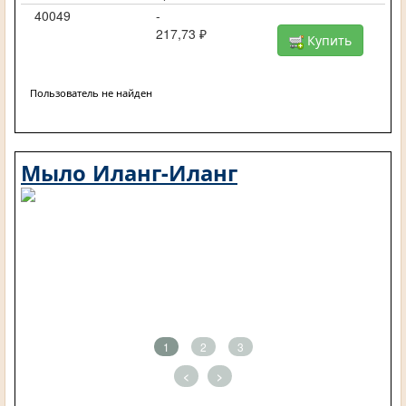
40049
-
217,73 ₽
Купить
Пользователь не найден
Мыло Иланг-Иланг
1
2
3
<
>