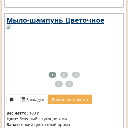
Мыло-шампунь Цветочное
1
2
3
<
>
Закладки
Другие шампуни
Вес нетто:
100 г
Цвет:
бежевый с сухоцветами
Запах:
яркий цветочный аромат