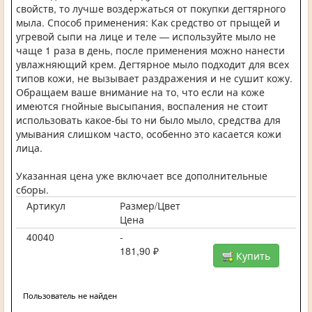
свойств, то лучше воздержаться от покупки дегтярного
мыла. Способ применения: Как средство от прыщей и
угревой сыпи на лице и теле — используйте мыло не
чаще 1 раза в день, после применения можно нанести
увлажняющий крем. Дегтярное мыло подходит для всех
типов кожи, не вызывает раздражения и не сушит кожу.
Обращаем ваше внимание на то, что если на коже
имеются гнойные высыпания, воспаления не стоит
использовать какое-бы то ни было мыло, средства для
умывания слишком часто, особенно это касается кожи
лица.
Указанная цена уже включает все дополнительные
сборы.
Артикул
Размер/Цвет
Цена
40040
-
181,90 ₽
Купить
Пользователь не найден