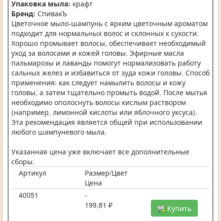
Упаковка мыла:
крафт
Бренд:
СпивакЪ
Цветочное мыло-шампунь с ярким цветочным ароматом
подходит для нормальных волос и склонных к сухости.
Хорошо промывает волосы, обеспечивает необходимый
уход за волосами и кожей головы. Эфирные масла
пальмарозы и лаванды помогут нормализовать работу
сальных желез и избавиться от зуда кожи головы. Способ
применения: как следует намылить волосы и кожу
головы, а затем тщательно промыть водой. После мытья
необходимо ополоснуть волосы кислым раствором
(например, лимонной кислоты или яблочного уксуса).
Эта рекомендация является общей при использовании
любого шампуневого мыла.
Указанная цена уже включает все дополнительные
сборы.
Артикул
Размер/Цвет
Цена
40051
-
199,81 ₽
Купить