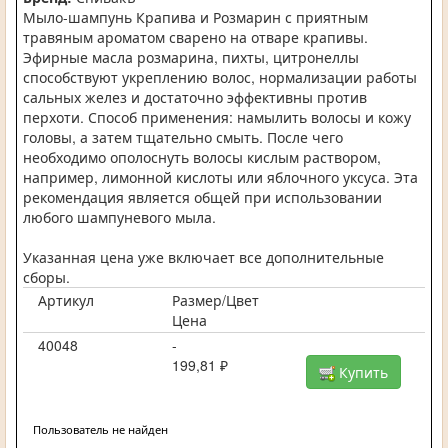
Мыло-шампунь Крапива и Розмарин с приятным
травяным ароматом сварено на отваре крапивы.
Эфирные масла розмарина, пихты, цитронеллы
способствуют укреплению волос, нормализации работы
сальных желез и достаточно эффективны против
перхоти. Способ применения: намылить волосы и кожу
головы, а затем тщательно смыть. После чего
необходимо ополоснуть волосы кислым раствором,
например, лимонной кислоты или яблочного уксуса. Эта
рекомендация является общей при использовании
любого шампуневого мыла.
Указанная цена уже включает все дополнительные
сборы.
Артикул
Размер/Цвет
Цена
40048
-
199,81 ₽
Купить
Пользователь не найден