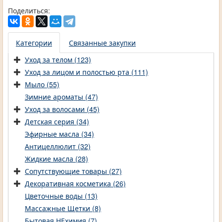
Поделиться:
Категории
Связанные закупки
Уход за телом (123)
Уход за лицом и полостью рта (111)
Мыло (55)
Зимние ароматы (47)
Уход за волосами (45)
Детская серия (34)
Эфирные масла (34)
Антицеллюлит (32)
Жидкие масла (28)
Сопутствующие товары (27)
Декоративная косметика (26)
Цветочные воды (13)
Массажные Щетки (8)
Бытовая НЕхимия (7)