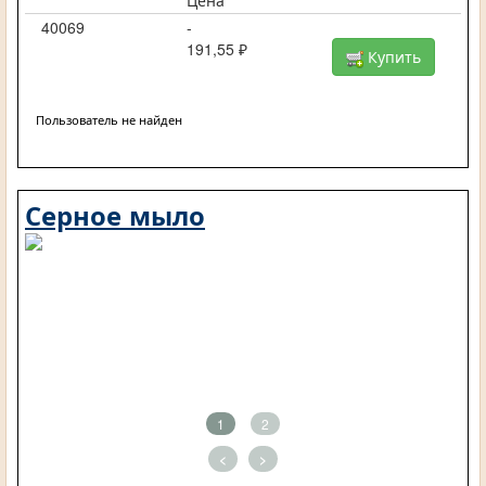
Цена
40069
-
191,55 ₽
Купить
Пользователь не найден
Серное мыло
1
2
<
>