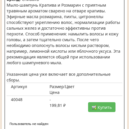
Мыло-шампунь Крапива и Розмарин с приятным
травяным ароматом сварено на отваре крапивы.
Эфирные масла розмарина, пихты, цитронеллы
способствуют укреплению волос, нормализации работы
сальных желез и достаточно эффективны против
перхоти. Способ применения: намылить волосы и кожу
головы, а затем тщательно смыть. После чего
необходимо ополоснуть волосы кислым раствором,
например, лимонной кислоты или яблочного уксуса. Эта
рекомендация является общей при использовании
любого шампуневого мыла.
Указанная цена уже включает все дополнительные
сборы.
Артикул
Размер/Цвет
Цена
40048
-
199,81 ₽
Купить
Пользователь не найден