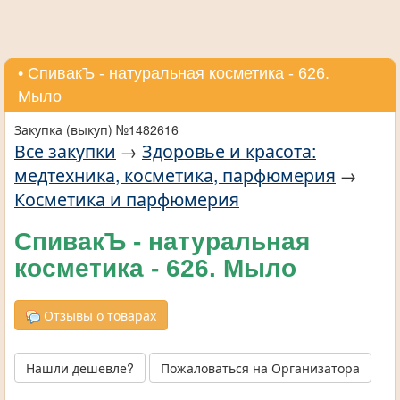
• СпивакЪ - натуральная косметика - 626.
Мыло
Закупка (выкуп) №1482616
Все закупки
→
Здоровье и красота:
медтехника, косметика, парфюмерия
→
Косметика и парфюмерия
СпивакЪ - натуральная
косметика - 626. Мыло
Отзывы о товарах
Нашли дешевле?
Пожаловаться на Организатора