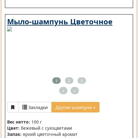
Мыло-шампунь Цветочное
1
2
3
<
>
Закладки
Другие шампуни
Вес нетто:
100 г
Цвет:
бежевый с сухоцветами
Запах:
яркий цветочный аромат