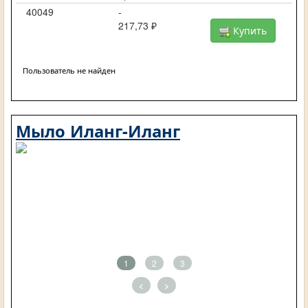
40049
-
217,73 ₽
Купить
Пользователь не найден
Мыло Иланг-Иланг
1
2
3
<
>