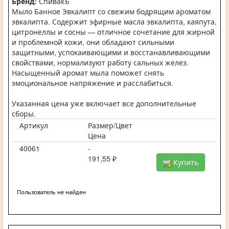
Бренд:
СпивакЪ
Мыло Банное Эвкалипт со свежим бодрящим ароматом
эвкалипта. Содержит эфирные масла эвкалипта, каяпута,
цитронеллы и сосны — отличное сочетание для жирной
и проблемной кожи, они обладают сильными
защитными, успокаивающими и восстанавливающими
свойствами, нормализуют работу сальных желез.
Насыщенный аромат мыла поможет снять
эмоциональное напряжение и расслабиться.
Указанная цена уже включает все дополнительные
сборы.
Артикул
Размер/Цвет
Цена
40061
-
191,55 ₽
Купить
Пользователь не найден