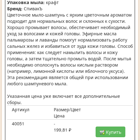
Упаковка мыла:
крафт
Бренд:
СпивакЪ
Цветочное мыло-шампунь с ярким цветочным ароматом
подходит для нормальных волос и склонных к сухости.
Хорошо промывает волосы, обеспечивает необходимый
уход за волосами и кожей головы. Эфирные масла
пальмарозы и лаванды помогут нормализовать работу
сальных желез и избавиться от зуда кожи головы. Способ
применения: как следует намылить волосы и кожу
головы, а затем тщательно промыть водой. После мытья
необходимо ополоснуть волосы кислым раствором
(например, лимонной кислоты или яблочного уксуса).
Эта рекомендация является общей при использовании
любого шампуневого мыла.
Указанная цена уже включает все дополнительные
сборы.
Артикул
Размер/Цвет
Цена
40051
-
199,81 ₽
Купить