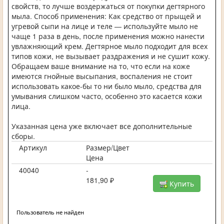
свойств, то лучше воздержаться от покупки дегтярного
мыла. Способ применения: Как средство от прыщей и
угревой сыпи на лице и теле — используйте мыло не
чаще 1 раза в день, после применения можно нанести
увлажняющий крем. Дегтярное мыло подходит для всех
типов кожи, не вызывает раздражения и не сушит кожу.
Обращаем ваше внимание на то, что если на коже
имеются гнойные высыпания, воспаления не стоит
использовать какое-бы то ни было мыло, средства для
умывания слишком часто, особенно это касается кожи
лица.
Указанная цена уже включает все дополнительные
сборы.
Артикул
Размер/Цвет
Цена
40040
-
181,90 ₽
Купить
Пользователь не найден