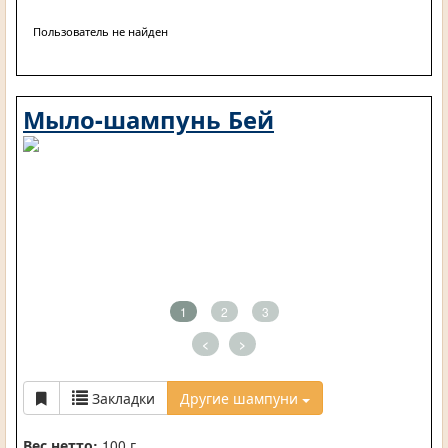
Пользователь не найден
Мыло-шампунь Бей
1
2
3
<
>
Закладки
Другие шампуни
Вес нетто:
100 г