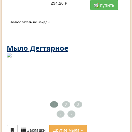
234,26 ₽
Купить
Пользователь не найден
Мыло Дегтярное
1
2
3
<
>
Закладки
Другие мыла