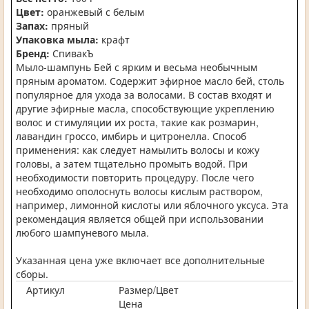
Цвет:
оранжевый с белым
Запах:
пряный
Упаковка мыла:
крафт
Бренд:
СпивакЪ
Мыло-шампунь Бей с ярким и весьма необычным
пряным ароматом. Содержит эфирное масло бей, столь
популярное для ухода за волосами. В состав входят и
другие эфирные масла, способствующие укреплению
волос и стимуляции их роста, такие как розмарин,
лавандин гроссо, имбирь и цитронелла. Способ
применения: как следует намылить волосы и кожу
головы, а затем тщательно промыть водой. При
необходимости повторить процедуру. После чего
необходимо ополоснуть волосы кислым раствором,
например, лимонной кислоты или яблочного уксуса. Эта
рекомендация является общей при использовании
любого шампуневого мыла.
Указанная цена уже включает все дополнительные
сборы.
Артикул
Размер/Цвет
Цена