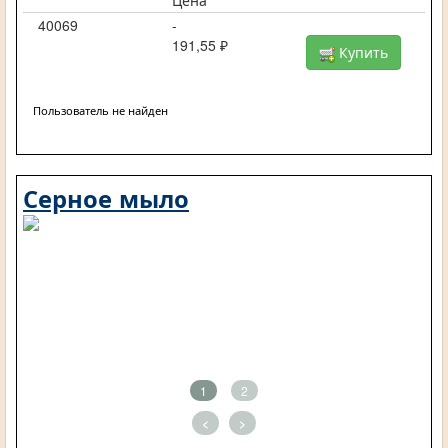
Цена
40069
-
191,55 ₽
Купить
Пользователь не найден
Серное мыло
1
2
<
>