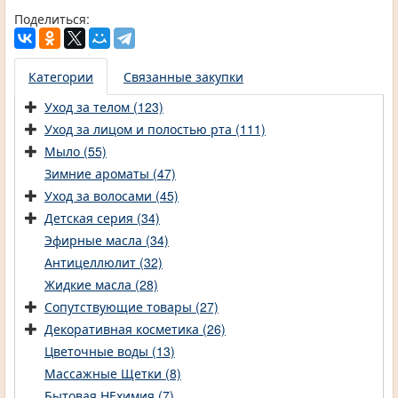
Поделиться:
Категории
Связанные закупки
Уход за телом (123)
Уход за лицом и полостью рта (111)
Мыло (55)
Зимние ароматы (47)
Уход за волосами (45)
Детская серия (34)
Эфирные масла (34)
Антицеллюлит (32)
Жидкие масла (28)
Сопутствующие товары (27)
Декоративная косметика (26)
Цветочные воды (13)
Массажные Щетки (8)
Бытовая НЕхимия (7)