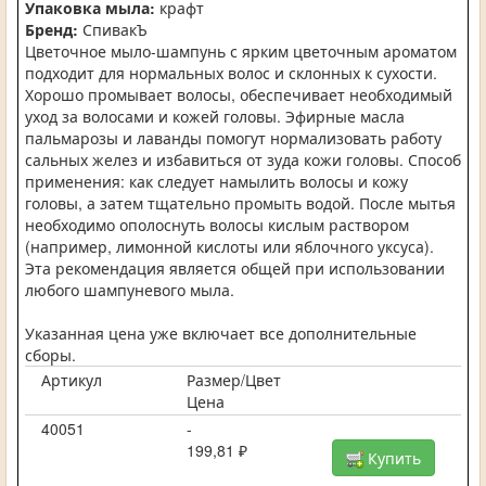
Упаковка мыла:
крафт
Бренд:
СпивакЪ
Цветочное мыло-шампунь с ярким цветочным ароматом
подходит для нормальных волос и склонных к сухости.
Хорошо промывает волосы, обеспечивает необходимый
уход за волосами и кожей головы. Эфирные масла
пальмарозы и лаванды помогут нормализовать работу
сальных желез и избавиться от зуда кожи головы. Способ
применения: как следует намылить волосы и кожу
головы, а затем тщательно промыть водой. После мытья
необходимо ополоснуть волосы кислым раствором
(например, лимонной кислоты или яблочного уксуса).
Эта рекомендация является общей при использовании
любого шампуневого мыла.
Указанная цена уже включает все дополнительные
сборы.
Артикул
Размер/Цвет
Цена
40051
-
199,81 ₽
Купить