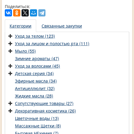
Поделиться:
Категории
Связанные закупки
Уход за телом (123)
Уход за лицом и полостью рта (111)
Мыло (55)
Зимние ароматы (47)
Уход за волосами (45)
Детская серия (34)
Эфирные масла (34)
Антицеллюлит (32)
Жидкие масла (28)
Сопутствующие товары (27)
Декоративная косметика (26)
Цветочные воды (13)
Массажные Щетки (8)
Бытовая НЕхимия (7)