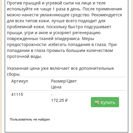
Против прыщей и угревой сыпи на лице и теле
используйте не чаще 1 раза в день. После применения
можно нанести увлажняющее средство. Рекомендуется
для всех типов кожи, лучше всего подходит для
проблемной кожи, поскольку быстро подсушивает
прыщи, угри и акне и ускоряет регенерацию
поврежденных тканей эпидермиса. Меры
предосторожности: избегать попадания в глаза. При
попадании в глаза промыть большим количеством
проточной воды.
Указанная цена уже включает все дополнительные
сборы.
Артикул
Размер/Цвет
Цена
41115
-
172,25 ₽
Купить
Пользователь не найден