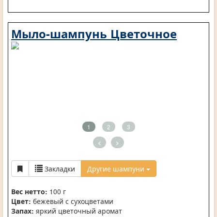
Мыло-шампунь Цветочное
1
2
3
<
>
Закладки
Другие шампуни
Вес нетто:
100 г
Цвет:
бежевый с сухоцветами
Запах:
яркий цветочный аромат