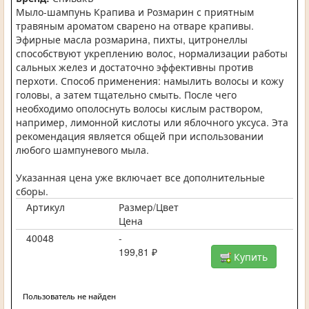
Мыло-шампунь Крапива и Розмарин с приятным
травяным ароматом сварено на отваре крапивы.
Эфирные масла розмарина, пихты, цитронеллы
способствуют укреплению волос, нормализации работы
сальных желез и достаточно эффективны против
перхоти. Способ применения: намылить волосы и кожу
головы, а затем тщательно смыть. После чего
необходимо ополоснуть волосы кислым раствором,
например, лимонной кислоты или яблочного уксуса. Эта
рекомендация является общей при использовании
любого шампуневого мыла.
Указанная цена уже включает все дополнительные
сборы.
Артикул
Размер/Цвет
Цена
40048
-
199,81 ₽
Купить
Пользователь не найден