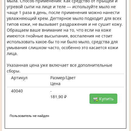
мыла. Способ применения: Как средство от прыщей и
угревой сыпи на лице и теле — используйте мыло не
чаще 1 раза в день, после применения можно нанести
увлажняющий крем. Дегтярное мыло подходит для всех
типов кожи, не вызывает раздражения и не сушит кожу.
Обращаем ваше внимание на то, что если на коже
имеются гнойные высыпания, воспаления не стоит
использовать какое-бы то ни было мыло, средства для
умывания слишком часто, особенно это касается кожи
лица.
Указанная цена уже включает все дополнительные
сборы.
Артикул
Размер/Цвет
Цена
40040
-
181,90 ₽
Купить
Пользователь не найден