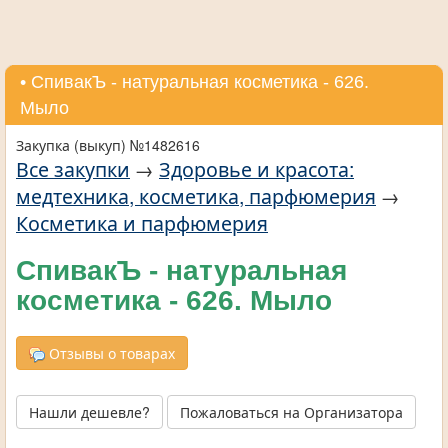
• СпивакЪ - натуральная косметика - 626.
Мыло
Закупка (выкуп) №1482616
Все закупки
→
Здоровье и красота:
медтехника, косметика, парфюмерия
→
Косметика и парфюмерия
СпивакЪ - натуральная
косметика - 626. Мыло
Отзывы о товарах
Нашли дешевле?
Пожаловаться на Организатора