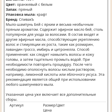
Цвет:
оранжевый с белым
Запах:
пряный
Упаковка мыла:
крафт
Бренд:
СпивакЪ
Мыло-шампунь Бей с ярким и весьма необычным
пряным ароматом. Содержит эфирное масло бей, столь
популярное для ухода за волосами. В состав входят и
другие эфирные масла, способствующие укреплению
волос и стимуляции их роста, такие как розмарин,
лавандин гроссо, имбирь и цитронелла. Способ
применения: как следует намылить волосы и кожу
головы, а затем тщательно промыть водой. При
необходимости повторить процедуру. После чего
необходимо ополоснуть волосы кислым раствором,
например, лимонной кислоты или яблочного уксуса. Эта
рекомендация является общей при использовании
любого шампуневого мыла.
Указанная цена уже включает все дополнительные
сборы.
Артикул
Размер/Цвет
Цена