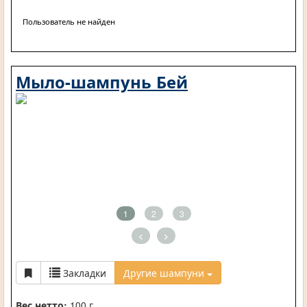
Пользователь не найден
Мыло-шампунь Бей
1
2
3
<
>
Закладки
Другие шампуни
Вес нетто:
100 г