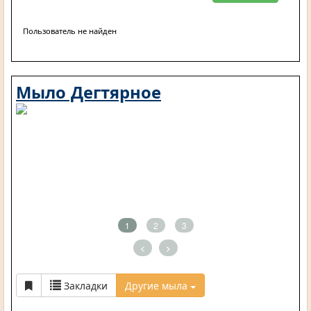
Пользователь не найден
Мыло Дегтярное
1
2
3
<
>
Закладки
Другие мыла