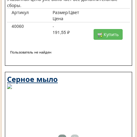
сборы.
Артикул
Размер/Цвет
Цена
40060
-
191,55 ₽
Купить
Пользователь не найден
Серное мыло