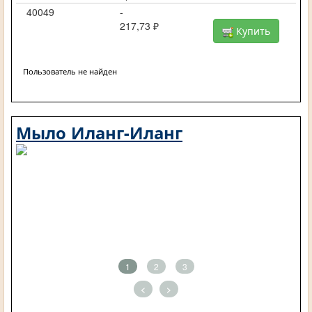
40049
-
217,73 ₽
Купить
Пользователь не найден
Мыло Иланг-Иланг
1
2
3
<
>