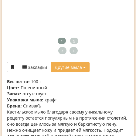
1
2
<
>
Закладки
Другие мыла
Вес нетто:
100 г
Цвет:
Пшеничный
Запах:
отсутствует
Упаковка мыла:
крафт
Бренд:
СпивакЪ
Кастильское мыло благодаря своему уникальному
рецепту остается популярным на протяжении столетий,
оно всегда ценилось за мягкую и бархатистую пену.
Нежно очищает кожу и придает ей мягкость. Подходит