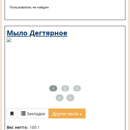
Пользователь не найден
Мыло Дегтярное
1
2
3
<
>
Закладки
Другие мыла
Вес нетто:
100 г