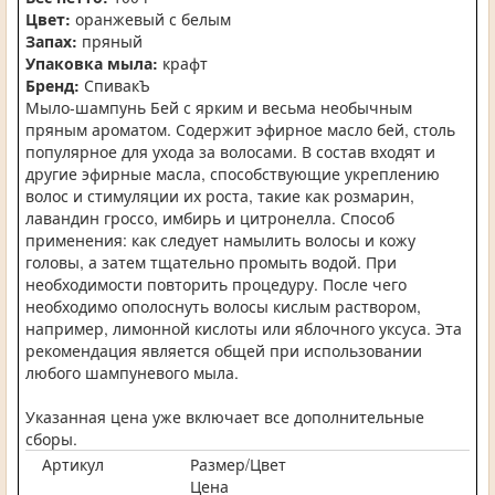
Цвет:
оранжевый с белым
Запах:
пряный
Упаковка мыла:
крафт
Бренд:
СпивакЪ
Мыло-шампунь Бей с ярким и весьма необычным
пряным ароматом. Содержит эфирное масло бей, столь
популярное для ухода за волосами. В состав входят и
другие эфирные масла, способствующие укреплению
волос и стимуляции их роста, такие как розмарин,
лавандин гроссо, имбирь и цитронелла. Способ
применения: как следует намылить волосы и кожу
головы, а затем тщательно промыть водой. При
необходимости повторить процедуру. После чего
необходимо ополоснуть волосы кислым раствором,
например, лимонной кислоты или яблочного уксуса. Эта
рекомендация является общей при использовании
любого шампуневого мыла.
Указанная цена уже включает все дополнительные
сборы.
Артикул
Размер/Цвет
Цена