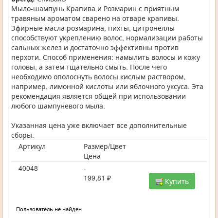
Мыло-шампунь Крапива и Розмарин с приятным
травяным ароматом сварено на отваре крапивы.
Эфирные масла розмарина, пихты, цитронеллы
способствуют укреплению волос, нормализации работы
сальных желез и достаточно эффективны против
перхоти. Способ применения: намылить волосы и кожу
головы, а затем тщательно смыть. После чего
необходимо ополоснуть волосы кислым раствором,
например, лимонной кислоты или яблочного уксуса. Эта
рекомендация является общей при использовании
любого шампуневого мыла.
Указанная цена уже включает все дополнительные
сборы.
Артикул
Размер/Цвет
Цена
40048
-
199,81 ₽
Купить
Пользователь не найден