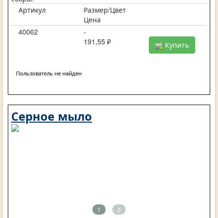
Артикул
Размер/Цвет
Цена
40062
-
191,55 ₽
Купить
Пользователь не найден
Серное мыло
1
2