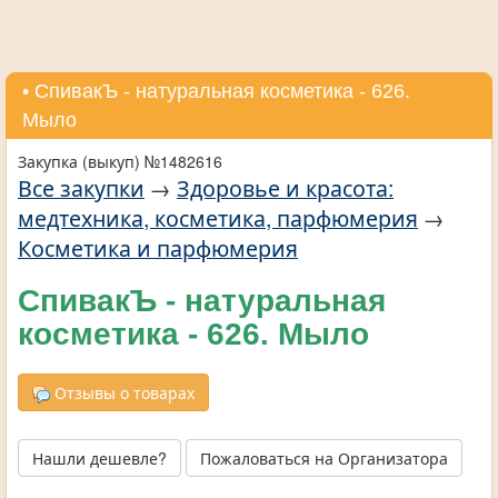
• СпивакЪ - натуральная косметика - 626.
Мыло
Закупка (выкуп) №1482616
Все закупки
→
Здоровье и красота:
медтехника, косметика, парфюмерия
→
Косметика и парфюмерия
СпивакЪ - натуральная
косметика - 626. Мыло
Отзывы о товарах
Нашли дешевле?
Пожаловаться на Организатора