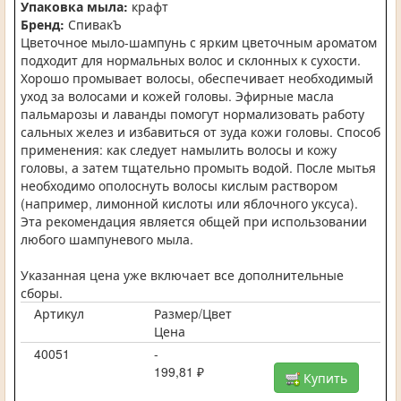
Упаковка мыла:
крафт
Бренд:
СпивакЪ
Цветочное мыло-шампунь с ярким цветочным ароматом
подходит для нормальных волос и склонных к сухости.
Хорошо промывает волосы, обеспечивает необходимый
уход за волосами и кожей головы. Эфирные масла
пальмарозы и лаванды помогут нормализовать работу
сальных желез и избавиться от зуда кожи головы. Способ
применения: как следует намылить волосы и кожу
головы, а затем тщательно промыть водой. После мытья
необходимо ополоснуть волосы кислым раствором
(например, лимонной кислоты или яблочного уксуса).
Эта рекомендация является общей при использовании
любого шампуневого мыла.
Указанная цена уже включает все дополнительные
сборы.
Артикул
Размер/Цвет
Цена
40051
-
199,81 ₽
Купить