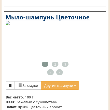
Мыло-шампунь Цветочное
1
2
3
<
>
Закладки
Другие шампуни
Вес нетто:
100 г
Цвет:
бежевый с сухоцветами
Запах:
яркий цветочный аромат