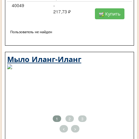
40049
-
217,73 ₽
Купить
Пользователь не найден
Мыло Иланг-Иланг
1
2
3
<
>