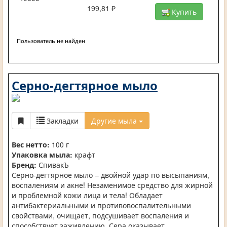
199,81 ₽
Купить
Пользователь не найден
Серно-дегтярное мыло
Закладки
Другие мыла
Вес нетто:
100 г
Упаковка мыла:
крафт
Бренд:
СпивакЪ
Серно-дегтярное мыло – двойной удар по высыпаниям,
воспалениям и акне! Незаменимое средство для жирной
и проблемной кожи лица и тела! Обладает
антибактериальными и противовоспалительными
свойствами, очищает, подсушивает воспаления и
способствует заживлению. Сера оказывает