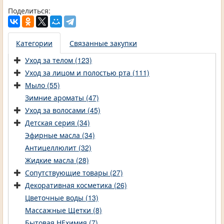
Поделиться:
Категории
Связанные закупки
Уход за телом (123)
Уход за лицом и полостью рта (111)
Мыло (55)
Зимние ароматы (47)
Уход за волосами (45)
Детская серия (34)
Эфирные масла (34)
Антицеллюлит (32)
Жидкие масла (28)
Сопутствующие товары (27)
Декоративная косметика (26)
Цветочные воды (13)
Массажные Щетки (8)
Бытовая НЕхимия (7)