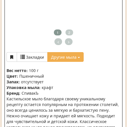
1
2
<
>
Закладки
Другие мыла
Вес нетто:
100 г
Цвет:
Пшеничный
Запах:
отсутствует
Упаковка мыла:
крафт
Бренд:
СпивакЪ
Кастильское мыло благодаря своему уникальному
рецепту остается популярным на протяжении столетий,
оно всегда ценилось за мягкую и бархатистую пену.
Нежно очищает кожу и придает ей мягкость. Подходит
для чувствительной и детской кожи. Классическое