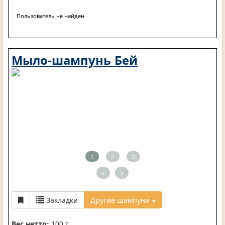
Пользователь не найден
Мыло-шампунь Бей
1
2
3
<
>
Закладки
Другие шампуни
Вес нетто:
100 г