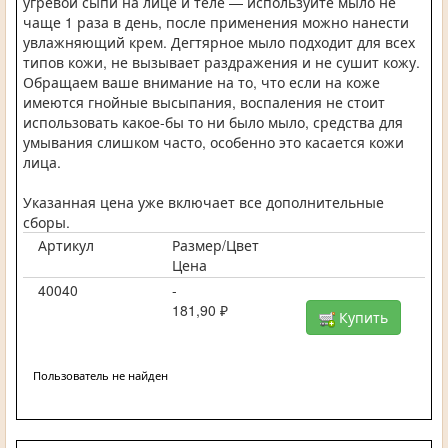
угревой сыпи на лице и теле — используйте мыло не
чаще 1 раза в день, после применения можно нанести
увлажняющий крем. Дегтярное мыло подходит для всех
типов кожи, не вызывает раздражения и не сушит кожу.
Обращаем ваше внимание на то, что если на коже
имеются гнойные высыпания, воспаления не стоит
использовать какое-бы то ни было мыло, средства для
умывания слишком часто, особенно это касается кожи
лица.
Указанная цена уже включает все дополнительные
сборы.
Артикул
Размер/Цвет
Цена
40040
-
181,90 ₽
Купить
Пользователь не найден