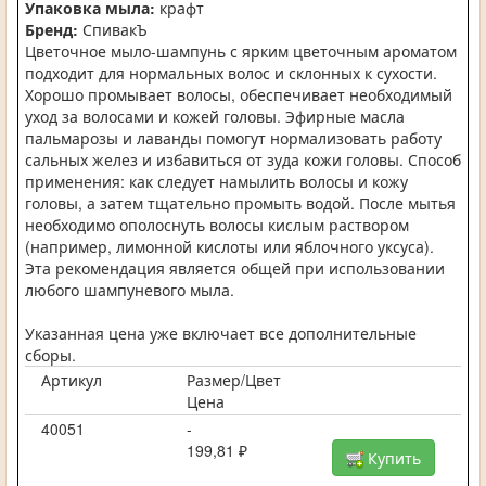
Упаковка мыла:
крафт
Бренд:
СпивакЪ
Цветочное мыло-шампунь с ярким цветочным ароматом
подходит для нормальных волос и склонных к сухости.
Хорошо промывает волосы, обеспечивает необходимый
уход за волосами и кожей головы. Эфирные масла
пальмарозы и лаванды помогут нормализовать работу
сальных желез и избавиться от зуда кожи головы. Способ
применения: как следует намылить волосы и кожу
головы, а затем тщательно промыть водой. После мытья
необходимо ополоснуть волосы кислым раствором
(например, лимонной кислоты или яблочного уксуса).
Эта рекомендация является общей при использовании
любого шампуневого мыла.
Указанная цена уже включает все дополнительные
сборы.
Артикул
Размер/Цвет
Цена
40051
-
199,81 ₽
Купить