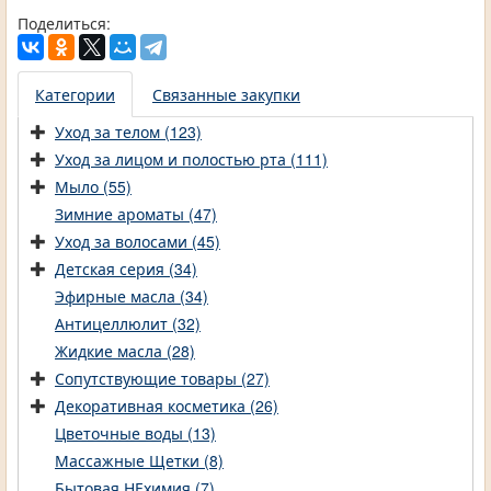
Поделиться:
Категории
Связанные закупки
Уход за телом (123)
Уход за лицом и полостью рта (111)
Мыло (55)
Зимние ароматы (47)
Уход за волосами (45)
Детская серия (34)
Эфирные масла (34)
Антицеллюлит (32)
Жидкие масла (28)
Сопутствующие товары (27)
Декоративная косметика (26)
Цветочные воды (13)
Массажные Щетки (8)
Бытовая НЕхимия (7)