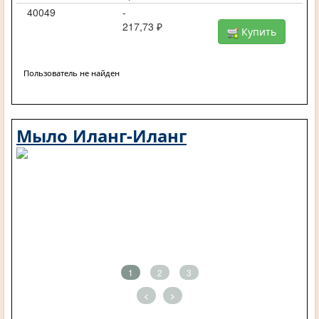
40049
-
217,73 ₽
Купить
Пользователь не найден
Мыло Иланг-Иланг
1
2
3
<
>