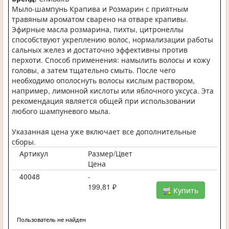
Мыло-шампунь Крапива и Розмарин с приятным
травяным ароматом сварено на отваре крапивы.
Эфирные масла розмарина, пихты, цитронеллы
способствуют укреплению волос, нормализации работы
сальных желез и достаточно эффективны против
перхоти. Способ применения: намылить волосы и кожу
головы, а затем тщательно смыть. После чего
необходимо ополоснуть волосы кислым раствором,
например, лимонной кислоты или яблочного уксуса. Эта
рекомендация является общей при использовании
любого шампуневого мыла.
Указанная цена уже включает все дополнительные
сборы.
Артикул
Размер/Цвет
Цена
40048
-
199,81 ₽
Купить
Пользователь не найден