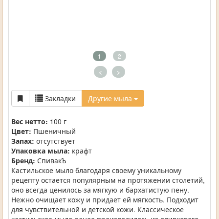
1
2
<
>
Закладки
Другие мыла
Вес нетто:
100 г
Цвет:
Пшеничный
Запах:
отсутствует
Упаковка мыла:
крафт
Бренд:
СпивакЪ
Кастильское мыло благодаря своему уникальному
рецепту остается популярным на протяжении столетий,
оно всегда ценилось за мягкую и бархатистую пену.
Нежно очищает кожу и придает ей мягкость. Подходит
для чувствительной и детской кожи. Классическое