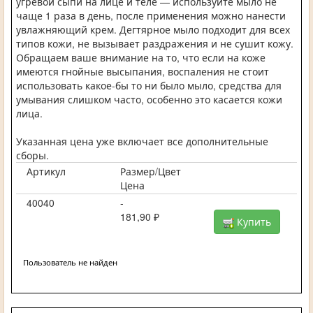
угревой сыпи на лице и теле — используйте мыло не
чаще 1 раза в день, после применения можно нанести
увлажняющий крем. Дегтярное мыло подходит для всех
типов кожи, не вызывает раздражения и не сушит кожу.
Обращаем ваше внимание на то, что если на коже
имеются гнойные высыпания, воспаления не стоит
использовать какое-бы то ни было мыло, средства для
умывания слишком часто, особенно это касается кожи
лица.
Указанная цена уже включает все дополнительные
сборы.
Артикул
Размер/Цвет
Цена
40040
-
181,90 ₽
Купить
Пользователь не найден