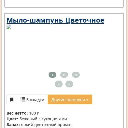
Мыло-шампунь Цветочное
1
2
3
<
>
Закладки
Другие шампуни
Вес нетто:
100 г
Цвет:
бежевый с сухоцветами
Запах:
яркий цветочный аромат