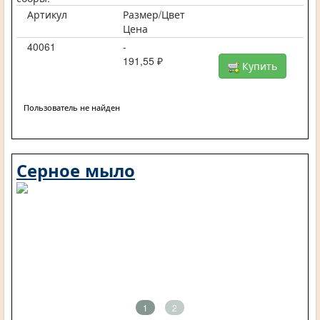
Артикул
Размер/Цвет
Цена
40061
-
191,55 ₽
Купить
Пользователь не найден
Серное мыло
1
2