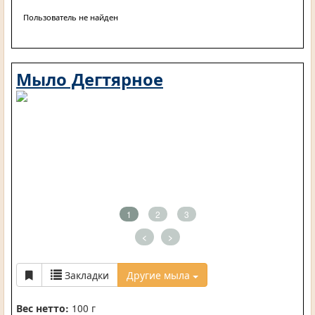
Пользователь не найден
Мыло Дегтярное
1
2
3
<
>
Закладки
Другие мыла
Вес нетто:
100 г