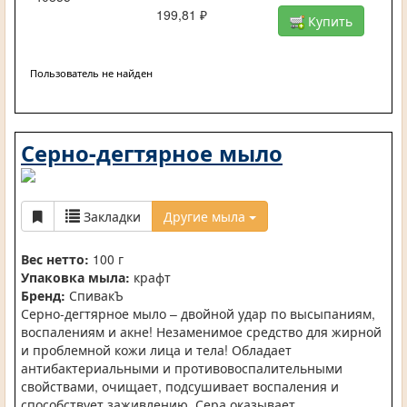
199,81 ₽
Купить
Пользователь не найден
Серно-дегтярное мыло
Закладки
Другие мыла
Вес нетто:
100 г
Упаковка мыла:
крафт
Бренд:
СпивакЪ
Серно-дегтярное мыло – двойной удар по высыпаниям,
воспалениям и акне! Незаменимое средство для жирной
и проблемной кожи лица и тела! Обладает
антибактериальными и противовоспалительными
свойствами, очищает, подсушивает воспаления и
способствует заживлению. Сера оказывает