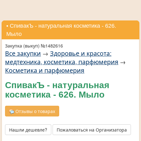
• СпивакЪ - натуральная косметика - 626.
Мыло
Закупка (выкуп) №1482616
Все закупки
→
Здоровье и красота:
медтехника, косметика, парфюмерия
→
Косметика и парфюмерия
СпивакЪ - натуральная
косметика - 626. Мыло
Отзывы о товарах
Нашли дешевле?
Пожаловаться на Организатора