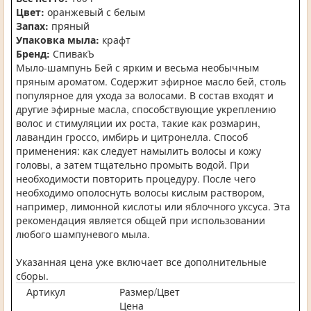
Цвет:
оранжевый с белым
Запах:
пряный
Упаковка мыла:
крафт
Бренд:
СпивакЪ
Мыло-шампунь Бей с ярким и весьма необычным
пряным ароматом. Содержит эфирное масло бей, столь
популярное для ухода за волосами. В состав входят и
другие эфирные масла, способствующие укреплению
волос и стимуляции их роста, такие как розмарин,
лавандин гроссо, имбирь и цитронелла. Способ
применения: как следует намылить волосы и кожу
головы, а затем тщательно промыть водой. При
необходимости повторить процедуру. После чего
необходимо ополоснуть волосы кислым раствором,
например, лимонной кислоты или яблочного уксуса. Эта
рекомендация является общей при использовании
любого шампуневого мыла.
Указанная цена уже включает все дополнительные
сборы.
Артикул
Размер/Цвет
Цена