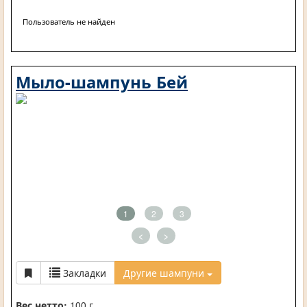
Пользователь не найден
Мыло-шампунь Бей
1
2
3
<
>
Закладки
Другие шампуни
Вес нетто:
100 г