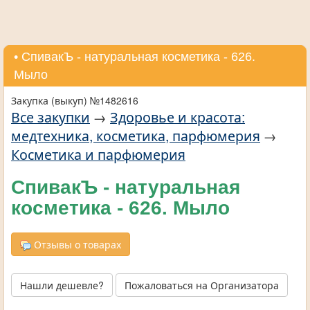
• СпивакЪ - натуральная косметика - 626.
Мыло
Закупка (выкуп) №1482616
Все закупки
→
Здоровье и красота:
медтехника, косметика, парфюмерия
→
Косметика и парфюмерия
СпивакЪ - натуральная
косметика - 626. Мыло
Отзывы о товарах
Нашли дешевле?
Пожаловаться на Организатора