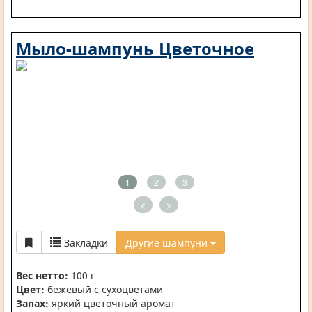
Мыло-шампунь Цветочное
1
2
3
<
>
Закладки
Другие шампуни
Вес нетто:
100 г
Цвет:
бежевый с сухоцветами
Запах:
яркий цветочный аромат