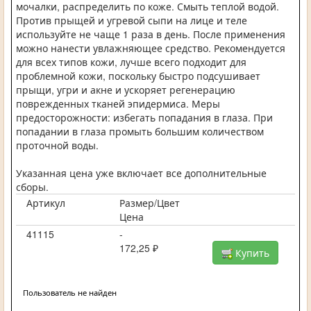
мочалки, распределить по коже. Смыть теплой водой.
Против прыщей и угревой сыпи на лице и теле
используйте не чаще 1 раза в день. После применения
можно нанести увлажняющее средство. Рекомендуется
для всех типов кожи, лучше всего подходит для
проблемной кожи, поскольку быстро подсушивает
прыщи, угри и акне и ускоряет регенерацию
поврежденных тканей эпидермиса. Меры
предосторожности: избегать попадания в глаза. При
попадании в глаза промыть большим количеством
проточной воды.
Указанная цена уже включает все дополнительные
сборы.
Артикул
Размер/Цвет
Цена
41115
-
172,25 ₽
Купить
Пользователь не найден