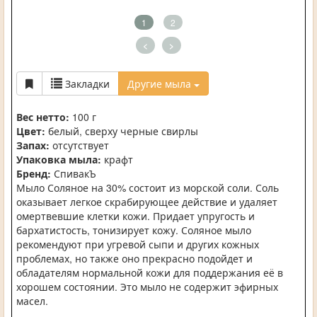
1
2
<
>
Закладки
Другие мыла
Вес нетто:
100 г
Цвет:
белый, сверху черные свирлы
Запах:
отсутствует
Упаковка мыла:
крафт
Бренд:
СпивакЪ
Мыло Соляное на 30% состоит из морской соли. Соль
оказывает легкое скрабирующее действие и удаляет
омертвевшие клетки кожи. Придает упругость и
бархатистость, тонизирует кожу. Соляное мыло
рекомендуют при угревой сыпи и других кожных
проблемах, но также оно прекрасно подойдет и
обладателям нормальной кожи для поддержания её в
хорошем состоянии. Это мыло не содержит эфирных
масел.