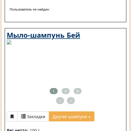
Пользователь не найден
Мыло-шампунь Бей
1
2
3
<
>
Закладки
Другие шампуни
Вес нетто:
100 г