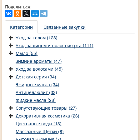
Поделиться:
Категории
Связанные закупки
Уход за телом (123)
Уход за лицом и полостью рта (111)
Мыло (55)
Зимние ароматы (47)
Уход за волосами (45)
Детская серия (34)
Эфирные масла (34)
Антицеллюлит (32)
Жидкие масла (28)
Сопутствующие товары (27)
Декоративная косметика (26)
Цветочные воды (13)
Массажные Щетки (8)
Бытовая НЕхимия (7)