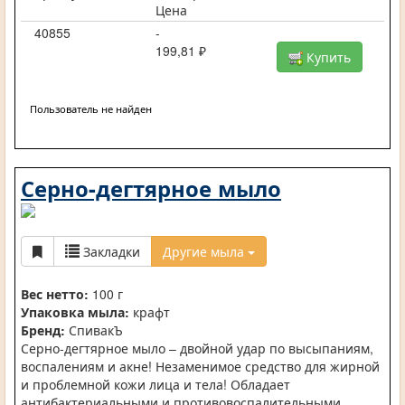
Цена
40855
-
199,81 ₽
Купить
Пользователь не найден
Серно-дегтярное мыло
Закладки
Другие мыла
Вес нетто:
100 г
Упаковка мыла:
крафт
Бренд:
СпивакЪ
Серно-дегтярное мыло – двойной удар по высыпаниям,
воспалениям и акне! Незаменимое средство для жирной
и проблемной кожи лица и тела! Обладает
антибактериальными и противовоспалительными