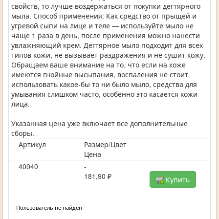
свойств, то лучше воздержаться от покупки дегтярного
мыла. Способ применения: Как средство от прыщей и
угревой сыпи на лице и теле — используйте мыло не
чаще 1 раза в день, после применения можно нанести
увлажняющий крем. Дегтярное мыло подходит для всех
типов кожи, не вызывает раздражения и не сушит кожу.
Обращаем ваше внимание на то, что если на коже
имеются гнойные высыпания, воспаления не стоит
использовать какое-бы то ни было мыло, средства для
умывания слишком часто, особенно это касается кожи
лица.
Указанная цена уже включает все дополнительные
сборы.
Артикул
Размер/Цвет
Цена
40040
-
181,90 ₽
Купить
Пользователь не найден