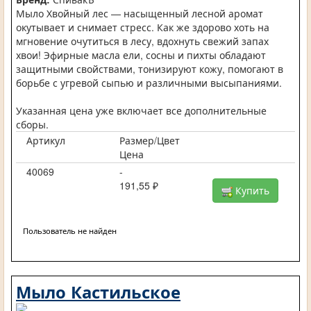
Мыло Хвойный лес — насыщенный лесной аромат
окутывает и снимает стресс. Как же здорово хоть на
мгновение очутиться в лесу, вдохнуть свежий запах
хвои! Эфирные масла ели, сосны и пихты обладают
защитными свойствами, тонизируют кожу, помогают в
борьбе с угревой сыпью и различными высыпаниями.
Указанная цена уже включает все дополнительные
сборы.
Артикул
Размер/Цвет
Цена
40069
-
191,55 ₽
Купить
Пользователь не найден
Мыло Кастильское