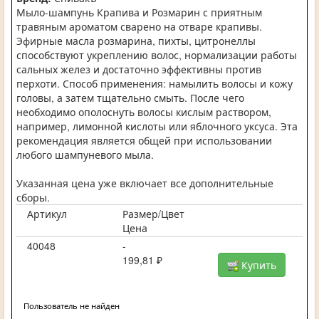
Мыло-шампунь Крапива и Розмарин с приятным
травяным ароматом сварено на отваре крапивы.
Эфирные масла розмарина, пихты, цитронеллы
способствуют укреплению волос, нормализации работы
сальных желез и достаточно эффективны против
перхоти. Способ применения: намылить волосы и кожу
головы, а затем тщательно смыть. После чего
необходимо ополоснуть волосы кислым раствором,
например, лимонной кислоты или яблочного уксуса. Эта
рекомендация является общей при использовании
любого шампуневого мыла.
Указанная цена уже включает все дополнительные
сборы.
Артикул
Размер/Цвет
Цена
40048
-
199,81 ₽
Купить
Пользователь не найден