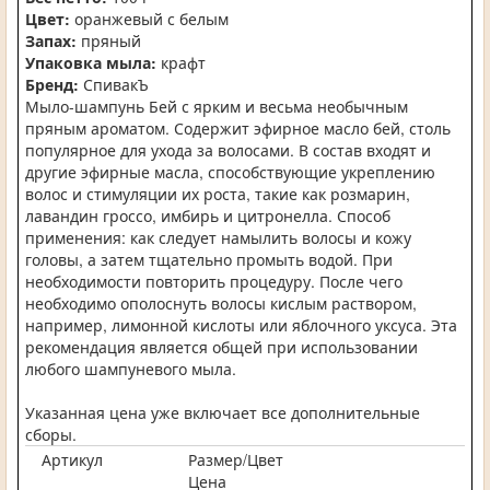
Цвет:
оранжевый с белым
Запах:
пряный
Упаковка мыла:
крафт
Бренд:
СпивакЪ
Мыло-шампунь Бей с ярким и весьма необычным
пряным ароматом. Содержит эфирное масло бей, столь
популярное для ухода за волосами. В состав входят и
другие эфирные масла, способствующие укреплению
волос и стимуляции их роста, такие как розмарин,
лавандин гроссо, имбирь и цитронелла. Способ
применения: как следует намылить волосы и кожу
головы, а затем тщательно промыть водой. При
необходимости повторить процедуру. После чего
необходимо ополоснуть волосы кислым раствором,
например, лимонной кислоты или яблочного уксуса. Эта
рекомендация является общей при использовании
любого шампуневого мыла.
Указанная цена уже включает все дополнительные
сборы.
Артикул
Размер/Цвет
Цена