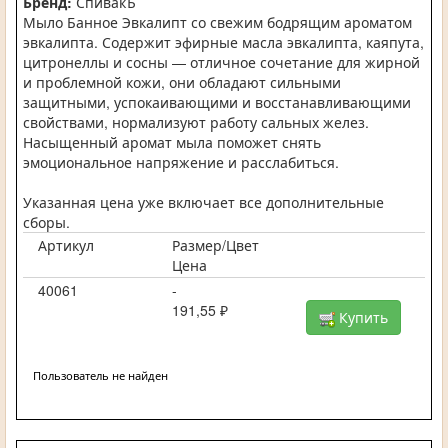
Бренд:
СпивакЪ
Мыло Банное Эвкалипт со свежим бодрящим ароматом
эвкалипта. Содержит эфирные масла эвкалипта, каяпута,
цитронеллы и сосны — отличное сочетание для жирной
и проблемной кожи, они обладают сильными
защитными, успокаивающими и восстанавливающими
свойствами, нормализуют работу сальных желез.
Насыщенный аромат мыла поможет снять
эмоциональное напряжение и расслабиться.
Указанная цена уже включает все дополнительные
сборы.
Артикул
Размер/Цвет
Цена
40061
-
191,55 ₽
Купить
Пользователь не найден