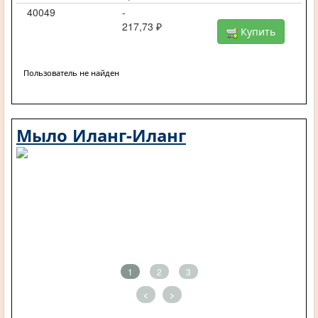
40049
-
217,73 ₽
Купить
Пользователь не найден
Мыло Иланг-Иланг
1
2
3
<
>