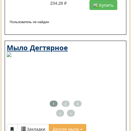
234,26 ₽
Купить
Пользователь не найден
Мыло Дегтярное
1
2
3
<
>
Закладки
Другие мыла