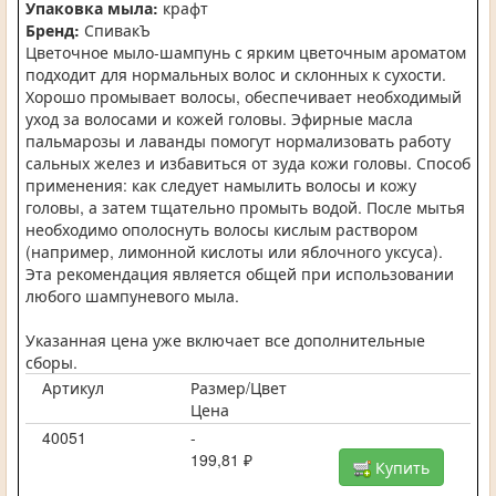
Упаковка мыла:
крафт
Бренд:
СпивакЪ
Цветочное мыло-шампунь с ярким цветочным ароматом
подходит для нормальных волос и склонных к сухости.
Хорошо промывает волосы, обеспечивает необходимый
уход за волосами и кожей головы. Эфирные масла
пальмарозы и лаванды помогут нормализовать работу
сальных желез и избавиться от зуда кожи головы. Способ
применения: как следует намылить волосы и кожу
головы, а затем тщательно промыть водой. После мытья
необходимо ополоснуть волосы кислым раствором
(например, лимонной кислоты или яблочного уксуса).
Эта рекомендация является общей при использовании
любого шампуневого мыла.
Указанная цена уже включает все дополнительные
сборы.
Артикул
Размер/Цвет
Цена
40051
-
199,81 ₽
Купить