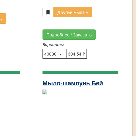
Другие мыла
Подробнее / Заказать
Варианты
40036
-
304,54 ₽
Мыло-шампунь Бей