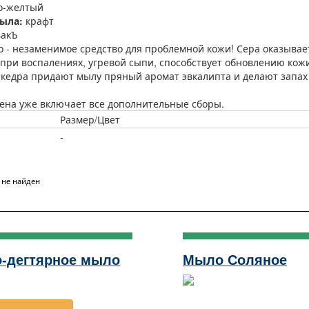
о-желтый
ыла:
крафт
акЪ
 - незаменимое средство для проблемной кожи! Сера оказывае
при воспалениях, угревой сыпи, способствует обновлению кож
 кедра придают мылу пряный аромат эвкалипта и делают запа
ена уже включает все дополнительные сборы.
Размер/Цвет
-
 не найден
о-дегтярное мыло
Мыло Соляное