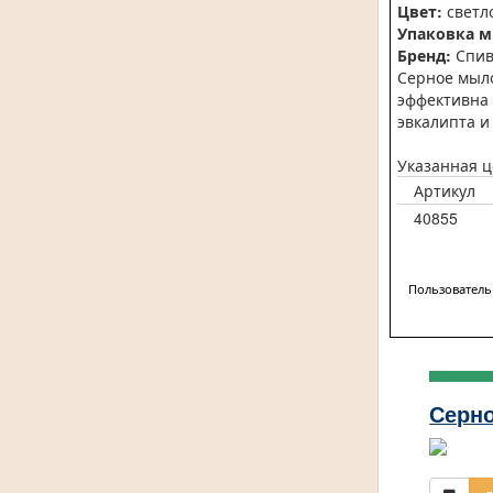
Цвет:
светл
Упаковка м
Бренд:
Спив
Серное мыло
эффективна 
эвкалипта и
Указанная ц
Артикул
40855
Пользователь
Серн