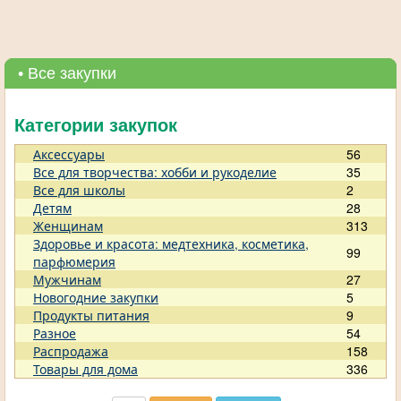
• Все закупки
Категории закупок
Аксессуары
56
Все для творчества: хобби и рукоделие
35
Все для школы
2
Детям
28
Женщинам
313
Здоровье и красота: медтехника, косметика,
99
парфюмерия
Мужчинам
27
Новогодние закупки
5
Продукты питания
9
Разное
54
Распродажа
158
Товары для дома
336