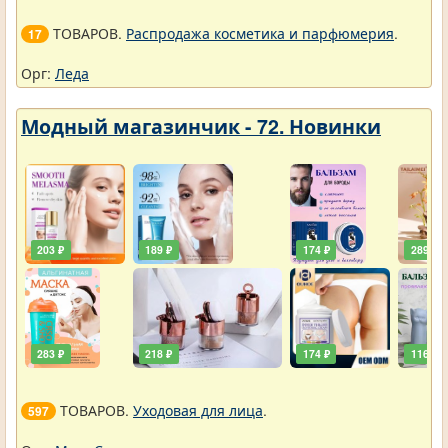
ТОВАРОВ.
Распродажа косметика и парфюмерия
.
17
Орг:
Леда
Модный магазинчик - 72. Новинки
203 ₽
189 ₽
174 ₽
289 ₽
283 ₽
218 ₽
174 ₽
116 ₽
ТОВАРОВ.
Уходовая для лица
.
597