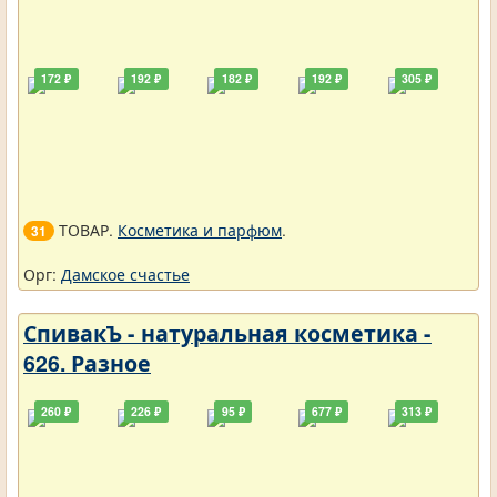
172 ₽
192 ₽
182 ₽
192 ₽
305 ₽
ТОВАР.
Косметика и парфюм
.
31
Орг:
Дамское счастье
СпивакЪ - натуральная косметика -
626. Разное
260 ₽
226 ₽
95 ₽
677 ₽
313 ₽