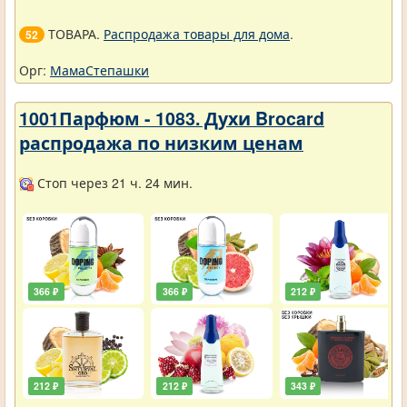
ТОВАРА.
Распродажа товары для дома
.
52
Орг:
МамаСтепашки
1001Парфюм - 1083. Духи Brocard
распродажа по низким ценам
Стоп через 21 ч. 24 мин.
366 ₽
366 ₽
212 ₽
212 ₽
212 ₽
343 ₽