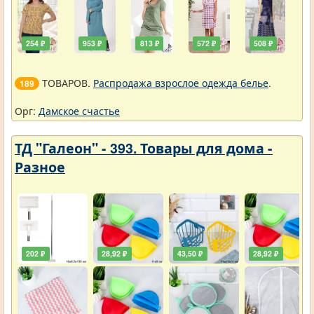
254 ₽
953 ₽
813 ₽
572 ₽
508 ₽
ТОВАРОВ.
Распродажа взрослое одежда белье
.
189
Орг:
Дамское счастье
ТД "Галеон" - 393. Товары для дома -
Разное
202 ₽
28,92 ₽
43,50 ₽
28,92 ₽