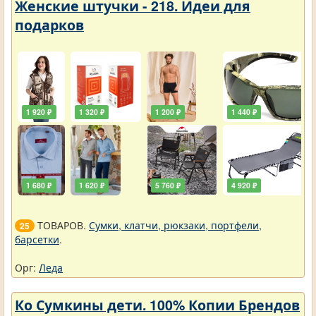
Женские штучки - 218. Идеи для
подарков
1 920 ₽
1 320 ₽
1 200 ₽
1 440 ₽
1 680 ₽
1 620 ₽
5 760 ₽
4 920 ₽
ТОВАРОВ.
Сумки, клатчи, рюкзаки, портфели,
25
барсетки
.
Орг:
Леда
Ко Сумкины дети. 100% Копии Брендов