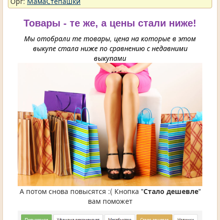
Орг:
МамаСтепашки
Товары - те же, а цены стали ниже!
Мы отобрали те товары, цена на которые в этом
выкупе стала ниже по сравнению с недавними
выкупами
А потом снова повысятся :( Кнопка "
Стало дешевле
"
вам поможет