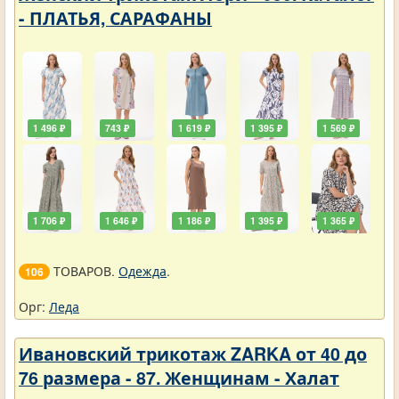
- ПЛАТЬЯ, САРАФАНЫ
1 496 ₽
743 ₽
1 619 ₽
1 395 ₽
1 569 ₽
1 706 ₽
1 646 ₽
1 186 ₽
1 395 ₽
1 365 ₽
ТОВАРОВ.
Одежда
.
106
Орг:
Леда
Ивановский трикотаж ZARKA от 40 до
76 размера - 87. Женщинам - Халат