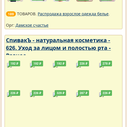
ТОВАРОВ.
Распродажа взрослое одежда белье
.
189
Орг:
Дамское счастье
СпивакЪ - натуральная косметика -
626. Уход за лицом и полостью рта -
Разное
192 ₽
192 ₽
192 ₽
226 ₽
278 ₽
226 ₽
226 ₽
329 ₽
287 ₽
226 ₽