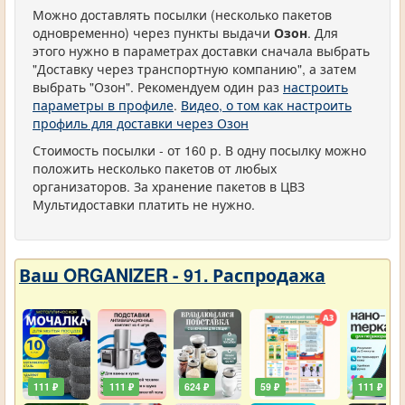
Можно доставлять посылки (несколько пакетов
одновременно) через пункты выдачи
Озон
. Для
этого нужно в параметрах доставки сначала выбрать
"Доставку через транспортную компанию", а затем
выбрать "Озон". Рекомендуем один раз
настроить
параметры в профиле
.
Видео, о том как настроить
профиль для доставки через Озон
Стоимость посылки - от 160 р. В одну посылку можно
положить несколько пакетов от любых
организаторов. За хранение пакетов в ЦВЗ
Мультидоставки платить не нужно.
Ваш ORGANIZER - 91. Распродажа
111 ₽
111 ₽
624 ₽
59 ₽
111 ₽