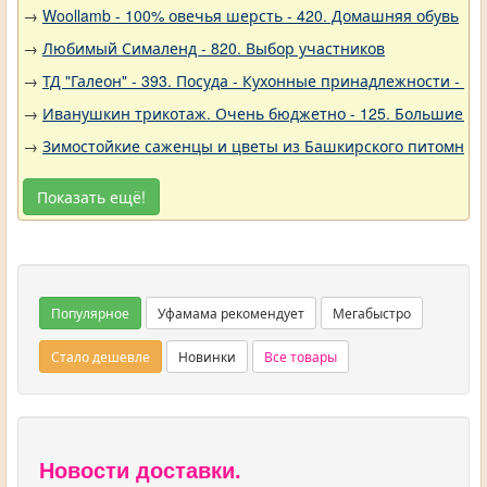
→
Woollamb - 100% овечья шерсть - 420. Домашняя обувь
→
Любимый Сималенд - 820. Выбор участников
→
ТД "Галеон" - 393. Посуда - Кухонные принадлежности - Ак
→
Иванушкин трикотаж. Очень бюджетно - 125. Большие р
→
Зимостойкие саженцы и цветы из Башкирского питомника 
Показать ещё!
Популярное
Уфамама рекомендует
Мегабыстро
Стало дешевле
Новинки
Все товары
Новости доставки.