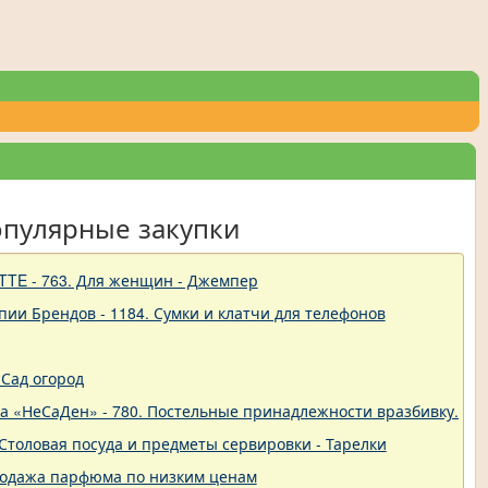
опулярные закупки
TTE - 763. Для женщин - Джемпер
пии Брендов - 1184. Сумки и клатчи для телефонов
Сад огород
ва «НеСаДен» - 780. Постельные принадлежности вразбивку. Це
 - Столовая посуда и предметы сервировки - Тарелки
родажа парфюма по низким ценам