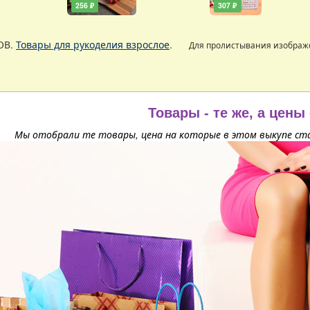
256 ₽
307 ₽
ОВ.
Товары для рукоделия взрослое
.
Для пролистывания изобра
Товары - те же, а цены
Мы отобрали те товары, цена на которые в этом выкупе ста