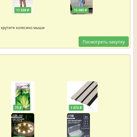
11 539 ₽
15 085 ₽
 крутите колесико мыши
Посмотреть закупку
73 ₽
1 072 ₽