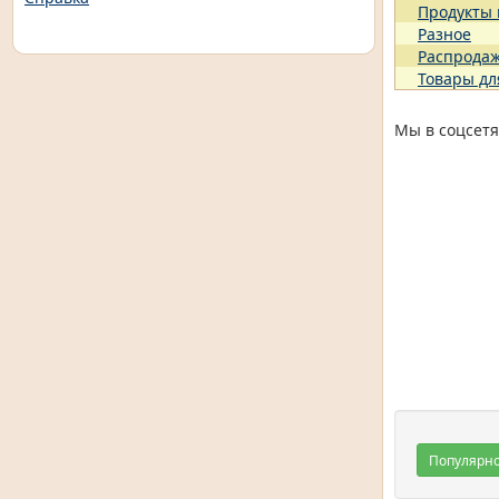
Продукты
Разное
Распрода
Товары дл
Мы в соцсетя
Популярн