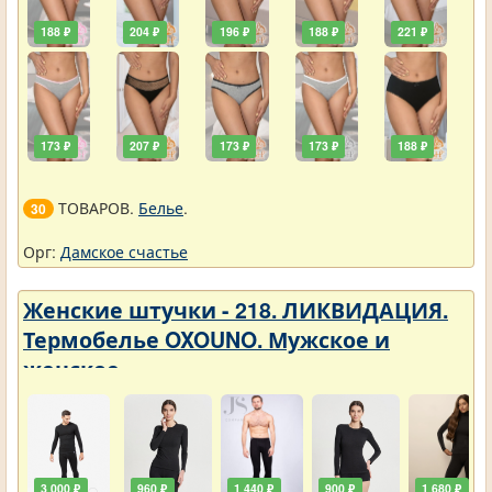
188 ₽
204 ₽
196 ₽
188 ₽
221 ₽
173 ₽
207 ₽
173 ₽
173 ₽
188 ₽
ТОВАРОВ.
Белье
.
30
Орг:
Дамское счастье
Женские штучки - 218. ЛИКВИДАЦИЯ.
Термобелье OXOUNO. Мужское и
женское
3 000 ₽
960 ₽
1 440 ₽
900 ₽
1 680 ₽