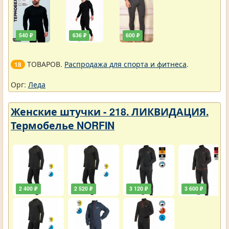
540 ₽
636 ₽
600 ₽
ТОВАРОВ.
Распродажа для спорта и фитнеса
.
18
Орг:
Леда
Женские штучки - 218. ЛИКВИДАЦИЯ.
Термобелье NORFIN
2 400 ₽
2 520 ₽
3 120 ₽
3 600 ₽