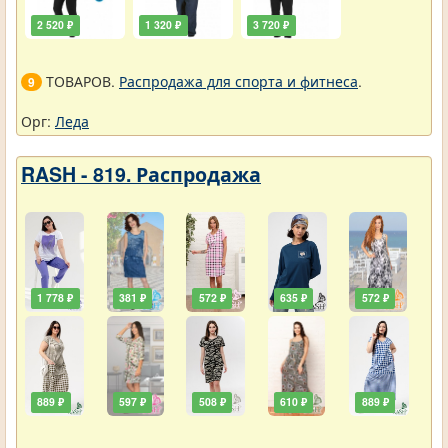
2 520 ₽
1 320 ₽
3 720 ₽
ТОВАРОВ.
Распродажа для спорта и фитнеса
.
9
Орг:
Леда
RASH - 819. Распродажа
1 778 ₽
381 ₽
572 ₽
635 ₽
572 ₽
889 ₽
597 ₽
508 ₽
610 ₽
889 ₽