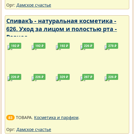
Орг:
Дамское счастье
СпивакЪ - натуральная косметика -
626. Уход за лицом и полостью рта -
Разное
192 ₽
192 ₽
192 ₽
226 ₽
278 ₽
226 ₽
226 ₽
329 ₽
287 ₽
226 ₽
ТОВАРА.
Косметика и парфюм
.
83
Орг:
Дамское счастье