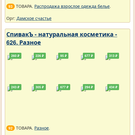
ТОВАРА.
Распродажа взрослое одежда белье
.
93
Орг:
Дамское счастье
СпивакЪ - натуральная косметика -
626. Разное
260 ₽
226 ₽
95 ₽
677 ₽
313 ₽
243 ₽
305 ₽
677 ₽
294 ₽
434 ₽
ТОВАРА.
Разное
.
92