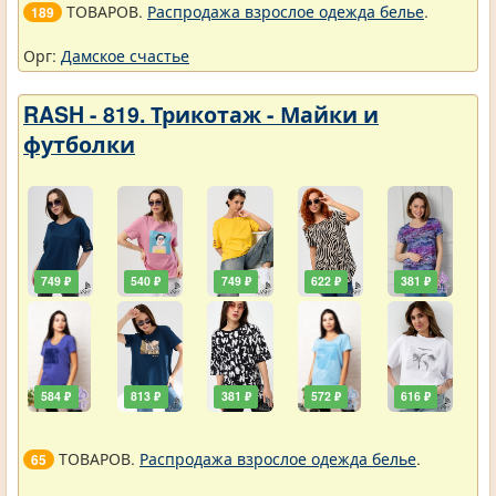
ТОВАРОВ.
Распродажа взрослое одежда белье
.
189
Орг:
Дамское счастье
RASH - 819. Трикотаж - Майки и
футболки
749 ₽
540 ₽
749 ₽
622 ₽
381 ₽
584 ₽
813 ₽
381 ₽
572 ₽
616 ₽
ТОВАРОВ.
Распродажа взрослое одежда белье
.
65