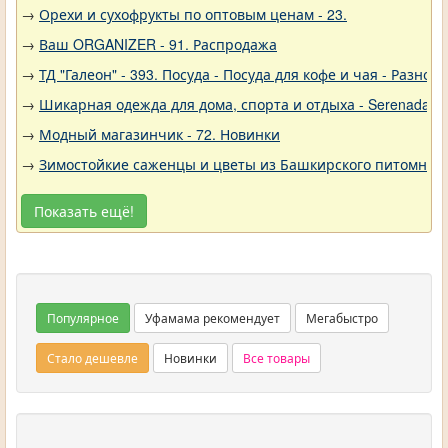
→
Орехи и сухофрукты по оптовым ценам - 23.
→
Ваш ORGANIZER - 91. Распродажа
→
ТД "Галеон" - 393. Посуда - Посуда для кофе и чая - Разное
→
Шикарная одежда для дома, спорта и отдыха - Serenada - 
→
Модный магазинчик - 72. Новинки
→
Зимостойкие саженцы и цветы из Башкирского питомника 
Показать ещё!
Популярное
Уфамама рекомендует
Мегабыстро
Стало дешевле
Новинки
Все товары