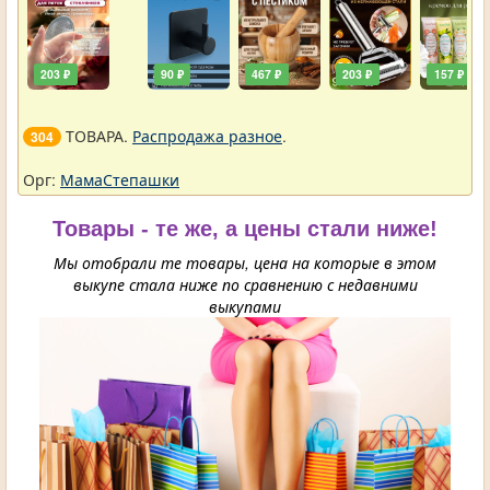
203 ₽
90 ₽
467 ₽
203 ₽
157 ₽
ТОВАРА.
Распродажа разное
.
304
Орг:
МамаСтепашки
Товары - те же, а цены стали ниже!
Мы отобрали те товары, цена на которые в этом
выкупе стала ниже по сравнению с недавними
выкупами