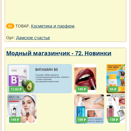
ТОВАР.
Косметика и парфюм
.
31
Орг:
Дамское счастье
Модный магазинчик - 72. Новинки
11,62 ₽
145 ₽
94 ₽
144 ₽
189 ₽
138 ₽