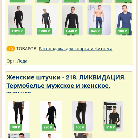
1 320 ₽
3 000 ₽
1 440 ₽
840 ₽
900 ₽
ТОВАРОВ.
Распродажа для спорта и фитнеса
.
13
Орг:
Леда
Женские штучки - 218. ЛИКВИДАЦИЯ.
Термобелье мужское и женское.
ТУРЦИЯ
780 ₽
720 ₽
468 ₽
516 ₽