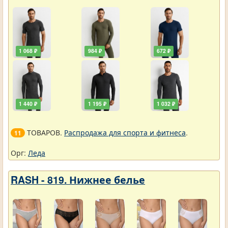
1 068 ₽
984 ₽
672 ₽
1 440 ₽
1 195 ₽
1 032 ₽
ТОВАРОВ.
Распродажа для спорта и фитнеса
.
11
Орг:
Леда
RASH - 819. Нижнее белье