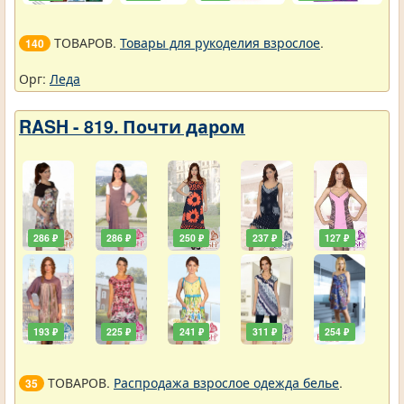
ТОВАРОВ.
Товары для рукоделия взрослое
.
140
Орг:
Леда
RASH - 819. Почти даром
286 ₽
286 ₽
250 ₽
237 ₽
127 ₽
193 ₽
225 ₽
241 ₽
311 ₽
254 ₽
ТОВАРОВ.
Распродажа взрослое одежда белье
.
35