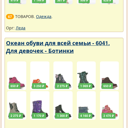
979 ₽
1 144 ₽
381 ₽
508 ₽
828 ₽
ТОВАРОВ.
Одежда
.
67
Орг:
Леда
Океан обуви для всей семьи - 6041.
Для девочек - Ботинки
650 ₽
3 250 ₽
2 275 ₽
1 069 ₽
650 ₽
2 275 ₽
1 170 ₽
1 300 ₽
4 160 ₽
2 470 ₽