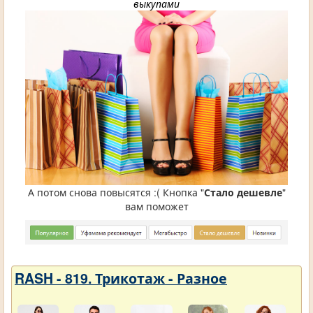
выкупами
А потом снова повысятся :( Кнопка "
Стало дешевле
"
вам поможет
RASH - 819. Трикотаж - Разное