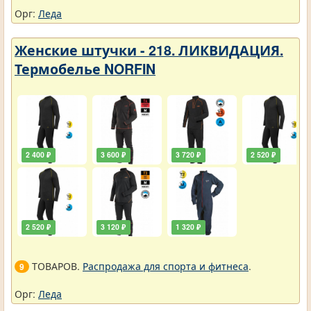
Орг:
Леда
Женские штучки - 218. ЛИКВИДАЦИЯ.
Термобелье NORFIN
2 400 ₽
3 600 ₽
3 720 ₽
2 520 ₽
2 520 ₽
3 120 ₽
1 320 ₽
ТОВАРОВ.
Распродажа для спорта и фитнеса
.
9
Орг:
Леда