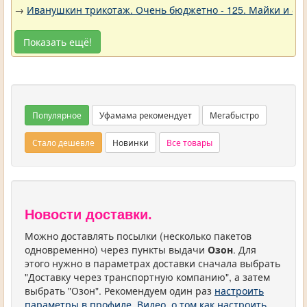
→
Иванушкин трикотаж. Очень бюджетно - 125. Майки и фу
Показать ещё!
Популярное
Уфамама рекомендует
Мегабыстро
Стало дешевле
Новинки
Все товары
Новости доставки.
Можно доставлять посылки (несколько пакетов
одновременно) через пункты выдачи
Озон
. Для
этого нужно в параметрах доставки сначала выбрать
"Доставку через транспортную компанию", а затем
выбрать "Озон". Рекомендуем один раз
настроить
параметры в профиле
.
Видео, о том как настроить