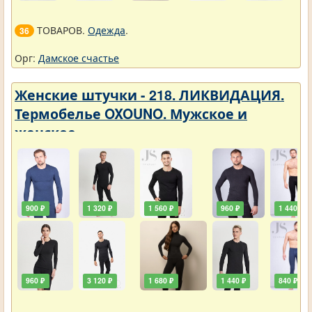
ТОВАРОВ.
Одежда
.
36
Орг:
Дамское счастье
Женские штучки - 218. ЛИКВИДАЦИЯ.
Термобелье OXOUNO. Мужское и
женское
900 ₽
1 320 ₽
1 560 ₽
960 ₽
1 440 ₽
960 ₽
3 120 ₽
1 680 ₽
1 440 ₽
840 ₽