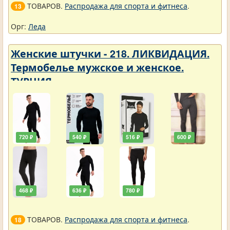
ТОВАРОВ.
Распродажа для спорта и фитнеса
.
13
Орг:
Леда
Женские штучки - 218. ЛИКВИДАЦИЯ.
Термобелье мужское и женское.
ТУРЦИЯ
720 ₽
540 ₽
516 ₽
600 ₽
468 ₽
636 ₽
780 ₽
ТОВАРОВ.
Распродажа для спорта и фитнеса
.
18