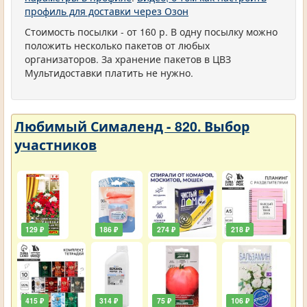
профиль для доставки через Озон
Стоимость посылки - от 160 р. В одну посылку можно
положить несколько пакетов от любых
организаторов. За хранение пакетов в ЦВЗ
Мультидоставки платить не нужно.
Любимый Сималенд - 820. Выбор
участников
129 ₽
186 ₽
274 ₽
218 ₽
415 ₽
314 ₽
75 ₽
106 ₽