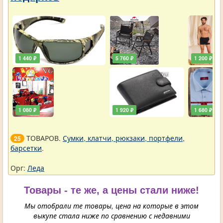
1 440 ₽
5 760 ₽
1 200 ₽
1 080 ₽
1 920 ₽
1 680 ₽
ТОВАРОВ.
Сумки, клатчи, рюкзаки, портфели,
25
барсетки
.
Орг:
Леда
Товары - те же, а цены стали ниже!
Мы отобрали те товары, цена на которые в этом
выкупе стала ниже по сравнению с недавними