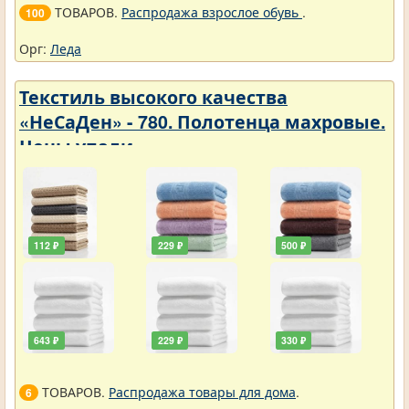
ТОВАРОВ.
Распродажа взрослое обувь
.
100
Орг:
Леда
Текстиль высокого качества
«НеСаДен» - 780. Полотенца махровые.
Цены упали
112 ₽
229 ₽
500 ₽
643 ₽
229 ₽
330 ₽
ТОВАРОВ.
Распродажа товары для дома
.
6