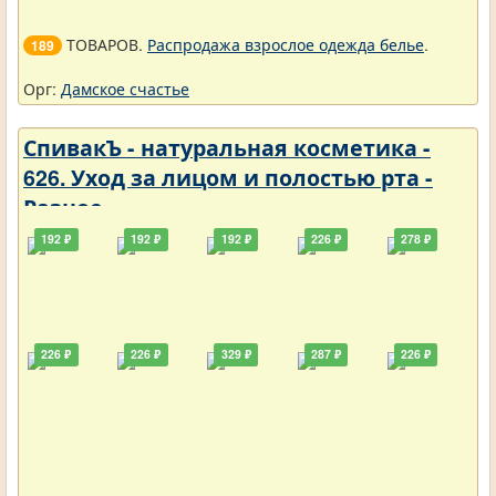
ТОВАРОВ.
Распродажа взрослое одежда белье
.
189
Орг:
Дамское счастье
СпивакЪ - натуральная косметика -
626. Уход за лицом и полостью рта -
Разное
192 ₽
192 ₽
192 ₽
226 ₽
278 ₽
226 ₽
226 ₽
329 ₽
287 ₽
226 ₽