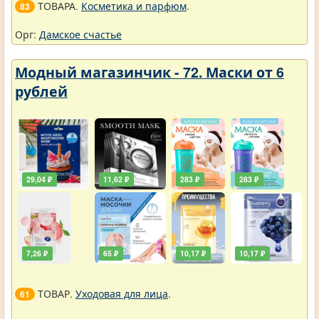
ТОВАРА.
Косметика и парфюм
.
83
Орг:
Дамское счастье
Модный магазинчик - 72. Маски от 6
рублей
29,04 ₽
11,62 ₽
283 ₽
283 ₽
7,26 ₽
65 ₽
10,17 ₽
10,17 ₽
ТОВАР.
Уходовая для лица
.
61