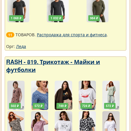
1 068 ₽
1 032 ₽
984 ₽
ТОВАРОВ.
Распродажа для спорта и фитнеса
.
11
Орг:
Леда
RASH - 819. Трикотаж - Майки и
футболки
502 ₽
572 ₽
749 ₽
724 ₽
572 ₽