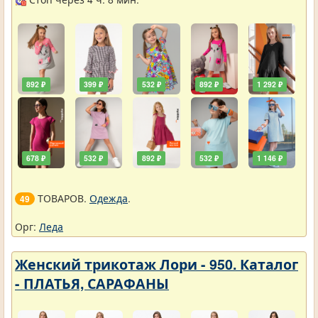
892 ₽
399 ₽
532 ₽
892 ₽
1 292 ₽
678 ₽
532 ₽
892 ₽
532 ₽
1 146 ₽
ТОВАРОВ.
Одежда
.
49
Орг:
Леда
Женский трикотаж Лори - 950. Каталог
- ПЛАТЬЯ, САРАФАНЫ