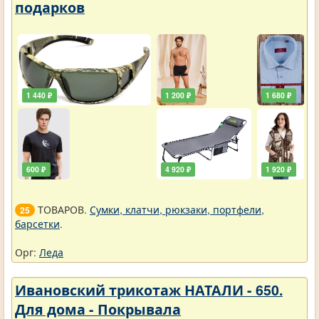
подарков
1 440 ₽
1 200 ₽
1 680 ₽
600 ₽
4 920 ₽
1 920 ₽
ТОВАРОВ.
Сумки, клатчи, рюкзаки, портфели,
25
барсетки
.
Орг:
Леда
Ивановский трикотаж НАТАЛИ - 650.
Для дома - Покрывала