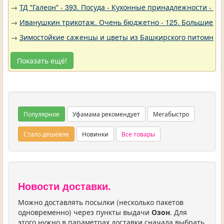
→
ТД "Галеон" - 393. Посуда - Кухонные принадлежности - Ак
→
Иванушкин трикотаж. Очень бюджетно - 125. Большие р
→
Зимостойкие саженцы и цветы из Башкирского питомника 
Показать ещё!
Популярное
Уфамама рекомендует
Мегабыстро
Стало дешевле
Новинки
Все товары
Новости доставки.
Можно доставлять посылки (несколько пакетов
одновременно) через пункты выдачи
Озон
. Для
этого нужно в параметрах доставки сначала выбрать