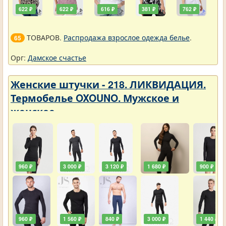
622 ₽
622 ₽
616 ₽
381 ₽
762 ₽
ТОВАРОВ.
Распродажа взрослое одежда белье
.
65
Орг:
Дамское счастье
Женские штучки - 218. ЛИКВИДАЦИЯ.
Термобелье OXOUNO. Мужское и
женское
960 ₽
3 000 ₽
3 120 ₽
1 680 ₽
900 ₽
960 ₽
1 560 ₽
840 ₽
3 000 ₽
1 440 ₽