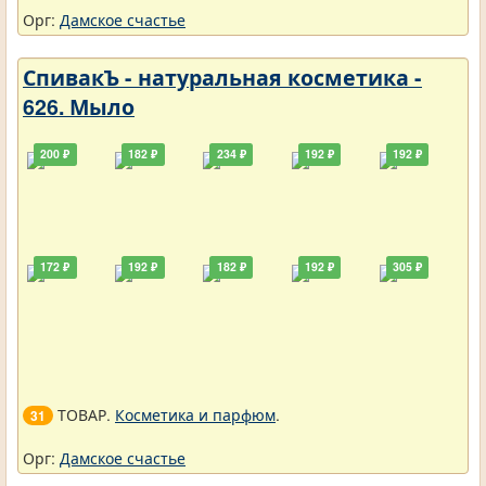
Орг:
Дамское счастье
СпивакЪ - натуральная косметика -
626. Мыло
200 ₽
182 ₽
234 ₽
192 ₽
192 ₽
172 ₽
192 ₽
182 ₽
192 ₽
305 ₽
ТОВАР.
Косметика и парфюм
.
31
Орг:
Дамское счастье