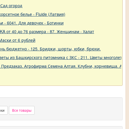
Сад огород
корсетное белье - Fluide (Латвия)
и - 6041. Для девочек - Ботинки
A от 40 до 76 размера - 87. Женщинам - Халат
Маски от 6 рублей
нь бюджетно - 125. Бриджи, шорты, юбки, брюки.
еты из Башкирского питомника с ЗКС - 211. Цветы многолетние
. Предзаказ. Агрофирма Семена Алтая. Клубни, корневища. Анем
нки
Все товары