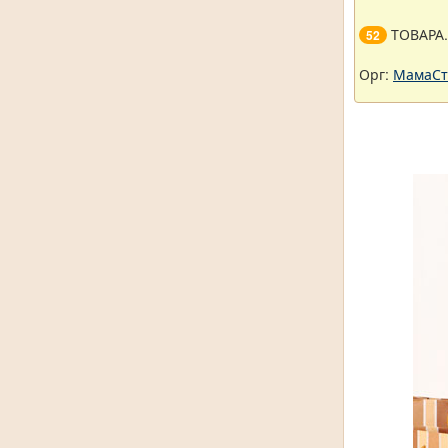
ТОВАРА
52
Орг:
МамаСт