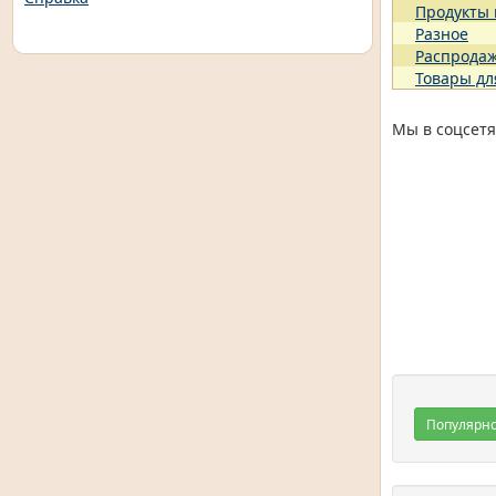
Продукты
Разное
Распрода
Товары дл
Мы в соцсетя
Популярн