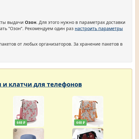
нкты выдачи
Озон
. Для этого нужно в параметрах доставки
ать "Озон". Рекомендуем один раз
настроить параметры
пакетов от любых организаторов. За хранение пакетов в
и и клатчи для телефонов
648 ₽
648 ₽