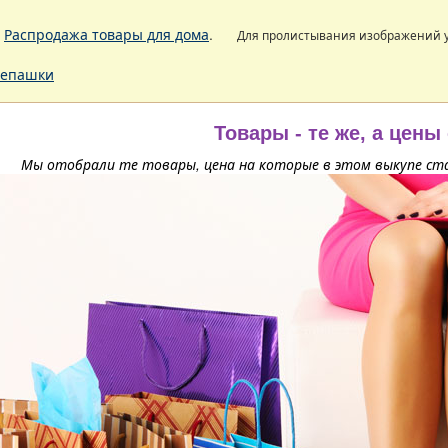
.
Распродажа товары для дома
.
Для пролистывания изображений
епашки
Товары - те же, а цены
Мы отобрали те товары, цена на которые в этом выкупе ста