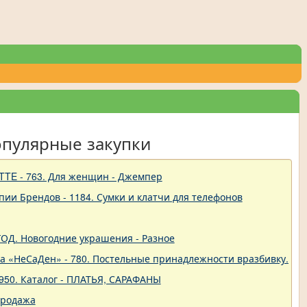
опулярные закупки
TTE - 763. Для женщин - Джемпер
пии Брендов - 1184. Сумки и клатчи для телефонов
 ГОД. Новогодние украшения - Разное
ва «НеСаДен» - 780. Постельные принадлежности вразбивку. Це
950. Каталог - ПЛАТЬЯ, САРАФАНЫ
продажа