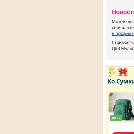
Новост
Можно дос
сначала в
в профиле
Стоимость
ЦВЗ Мульт
Ко Сумки
800 ₽