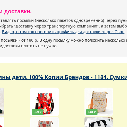
и доставки.
тавлять посылки (несколько пакетов одновременно) через пу
ыбрать "Доставку через транспортную компанию", а затем выбр
.
Видео, о том как настроить профиль для доставки через Озон
 посылки - от 160 р. В одну посылку можно положить несколько 
идоставки платить не нужно.
ны дети. 100% Копии Брендов - 1184. Сумк
559 ₽
648 ₽