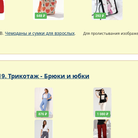
648 ₽
292 ₽
В.
Чемоданы и сумки для взрослых
.
Для пролистывания изображ
19. Трикотаж - Брюки и юбки
876 ₽
1 080 ₽