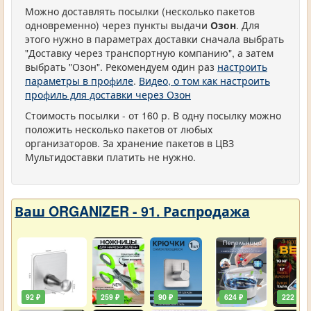
Можно доставлять посылки (несколько пакетов
одновременно) через пункты выдачи
Озон
. Для
этого нужно в параметрах доставки сначала выбрать
"Доставку через транспортную компанию", а затем
выбрать "Озон". Рекомендуем один раз
настроить
параметры в профиле
.
Видео, о том как настроить
профиль для доставки через Озон
Стоимость посылки - от 160 р. В одну посылку можно
положить несколько пакетов от любых
организаторов. За хранение пакетов в ЦВЗ
Мультидоставки платить не нужно.
Ваш ORGANIZER - 91. Распродажа
92 ₽
259 ₽
90 ₽
624 ₽
222 ₽