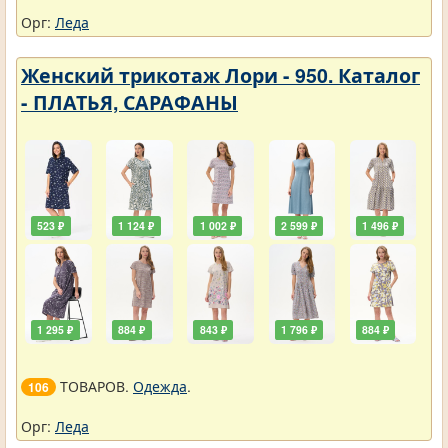
Орг:
Леда
Женский трикотаж Лори - 950. Каталог
- ПЛАТЬЯ, САРАФАНЫ
523 ₽
1 124 ₽
1 002 ₽
2 599 ₽
1 496 ₽
1 295 ₽
884 ₽
843 ₽
1 796 ₽
884 ₽
ТОВАРОВ.
Одежда
.
106
Орг:
Леда