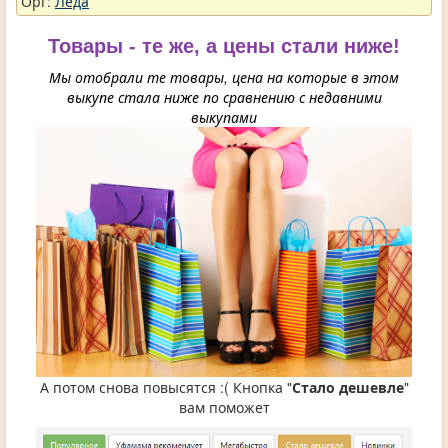
Орг:
Леда
Товары - те же, а цены стали ниже!
Мы отобрали те товары, цена на которые в этом
выкупе стала ниже по сравнению с недавними
выкупами
А потом снова повысятся :( Кнопка "
Стало дешевле
"
вам поможет