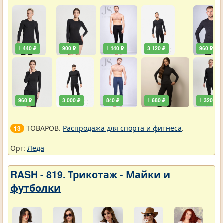
1 440 ₽
900 ₽
1 440 ₽
3 120 ₽
960 ₽
960 ₽
3 000 ₽
840 ₽
1 680 ₽
1 320 ₽
ТОВАРОВ.
Распродажа для спорта и фитнеса
.
13
Орг:
Леда
RASH - 819. Трикотаж - Майки и
футболки