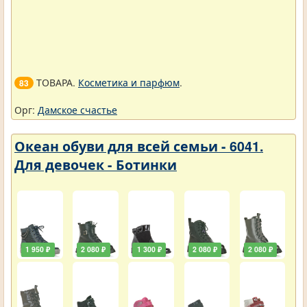
ТОВАРА.
Косметика и парфюм
.
83
Орг:
Дамское счастье
Океан обуви для всей семьи - 6041.
Для девочек - Ботинки
1 950 ₽
2 080 ₽
1 300 ₽
2 080 ₽
2 080 ₽