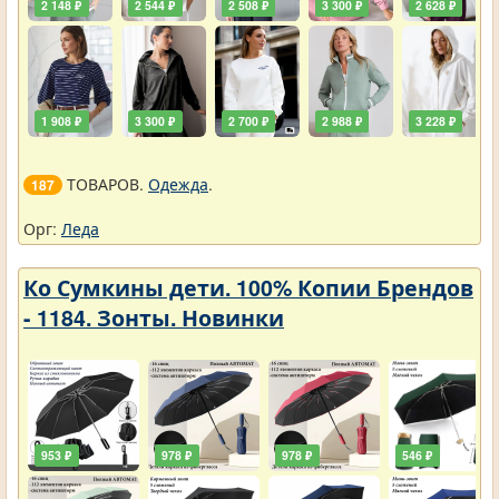
2 148 ₽
2 544 ₽
2 508 ₽
3 300 ₽
2 628 ₽
1 908 ₽
3 300 ₽
2 700 ₽
2 988 ₽
3 228 ₽
ТОВАРОВ.
Одежда
.
187
Орг:
Леда
Ко Сумкины дети. 100% Копии Брендов
- 1184. Зонты. Новинки
953 ₽
978 ₽
978 ₽
546 ₽