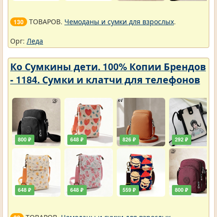
ТОВАРОВ.
Чемоданы и сумки для взрослых
.
130
Орг:
Леда
Ко Сумкины дети. 100% Копии Брендов
- 1184. Сумки и клатчи для телефонов
800 ₽
648 ₽
826 ₽
292 ₽
648 ₽
648 ₽
559 ₽
800 ₽