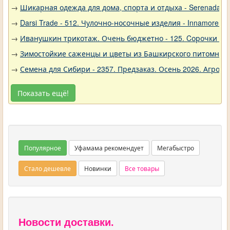
→
Шикарная одежда для дома, спорта и отдыха - Serenada - 
→
Darsi Trade - 512. Чулочно-носочные изделия - Innamore (И
→
Иванушкин трикотаж. Очень бюджетно - 125. Cорочки трик
→
Зимостойкие саженцы и цветы из Башкирского питомника 
→
Семена для Сибири - 2357. Предзаказ. Осень 2026. Агро
Показать ещё!
Популярное
Уфамама рекомендует
Мегабыстро
Стало дешевле
Новинки
Все товары
Новости доставки.