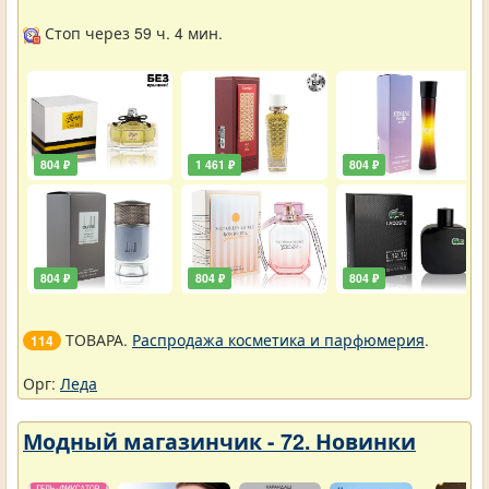
Стоп через 59 ч. 4 мин.
804 ₽
1 461 ₽
804 ₽
804 ₽
804 ₽
804 ₽
ТОВАРА.
Распродажа косметика и парфюмерия
.
114
Орг:
Леда
Модный магазинчик - 72. Новинки