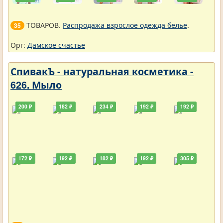
ТОВАРОВ.
Распродажа взрослое одежда белье
.
35
Орг:
Дамское счастье
СпивакЪ - натуральная косметика -
626. Мыло
200 ₽
182 ₽
234 ₽
192 ₽
192 ₽
172 ₽
192 ₽
182 ₽
192 ₽
305 ₽