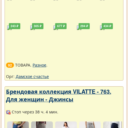
243 ₽
305 ₽
677 ₽
294 ₽
434 ₽
ТОВАРА.
Разное
.
92
Орг:
Дамское счастье
Брендовая коллекция VILATTE - 763.
Для женщин - Джинсы
Стоп через 38 ч. 4 мин.