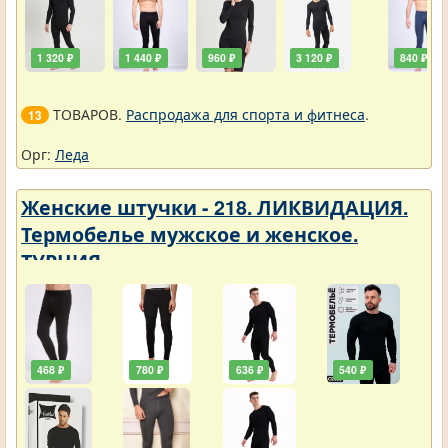
1 320 ₽
1 440 ₽
960 ₽
3 120 ₽
840 ₽
ТОВАРОВ.
Распродажа для спорта и фитнеса
.
13
Орг:
Леда
Женские штучки - 218. ЛИКВИДАЦИЯ.
Термобелье мужское и женское.
ТУРЦИЯ
468 ₽
780 ₽
636 ₽
540 ₽