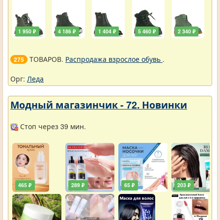
1 950 ₽
4 186 ₽
1 404 ₽
5 460 ₽
2 340 ₽
ТОВАРОВ.
Распродажа взрослое обувь
.
275
Орг:
Леда
Модный магазинчик - 72. Новинки
Стоп через 39 мин.
465 ₽
289 ₽
65 ₽
203 ₽