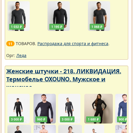
1 032 ₽
1 195 ₽
1 068 ₽
ТОВАРОВ.
Распродажа для спорта и фитнеса
.
11
Орг:
Леда
Женские штучки - 218. ЛИКВИДАЦИЯ.
Термобелье OXOUNO. Мужское и
женское
3 000 ₽
960 ₽
3 000 ₽
1 680 ₽
900 ₽