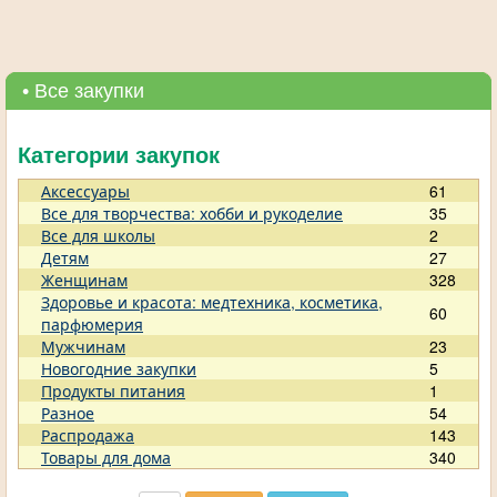
• Все закупки
Категории закупок
Аксессуары
61
Все для творчества: хобби и рукоделие
35
Все для школы
2
Детям
27
Женщинам
328
Здоровье и красота: медтехника, косметика,
60
парфюмерия
Мужчинам
23
Новогодние закупки
5
Продукты питания
1
Разное
54
Распродажа
143
Товары для дома
340