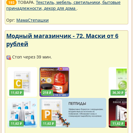
ТОВАРА.
Текстиль, мебель, светильники, бытовые
193
принадлежности, декор для дома
.
Орг:
МамаСтепашки
Модный магазинчик - 72. Маски от 6
рублей
Стоп через 39 мин.
11,62 ₽
218 ₽
36,30 ₽
11,62 ₽
11,62 ₽
11,62 ₽