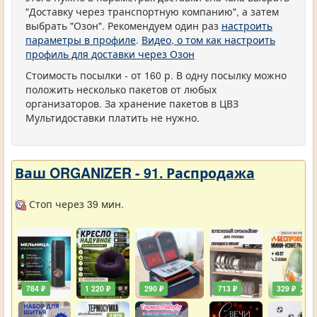
"Доставку через транспортную компанию", а затем
выбрать "Озон". Рекомендуем один раз
настроить
параметры в профиле
.
Видео, о том как настроить
профиль для доставки через Озон
Стоимость посылки - от 160 р. В одну посылку можно
положить несколько пакетов от любых
организаторов. За хранение пакетов в ЦВЗ
Мультидоставки платить не нужно.
Ваш ORGANIZER - 91. Распродажа
Стоп через 39 мин.
784 ₽
1 220 ₽
290 ₽
713 ₽
329 ₽