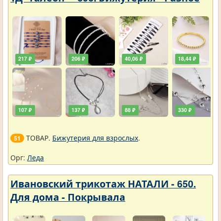
217 ₽
206 ₽
40,06 ₽
18,44 ₽
107 ₽
137 ₽
88 ₽
330 ₽
ТОВАР.
Бижутерия для взрослых
.
51
Орг:
Леда
Ивановский трикотаж НАТАЛИ - 650.
Для дома - Покрывала