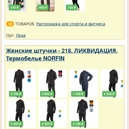
516 ₽
600 ₽
720 ₽
ТОВАРОВ.
Распродажа для спорта и фитнеса
.
18
Орг:
Леда
Женские штучки - 218. ЛИКВИДАЦИЯ.
Термобелье NORFIN
3 720 ₽
3 600 ₽
1 320 ₽
2 520 ₽
2 400 ₽
2 520 ₽
3 120 ₽