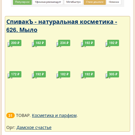
СпивакЪ - натуральная косметика -
626. Мыло
200 ₽
182 ₽
234 ₽
192 ₽
192 ₽
172 ₽
192 ₽
182 ₽
192 ₽
305 ₽
ТОВАР.
Косметика и парфюм
.
31
Орг:
Дамское счастье