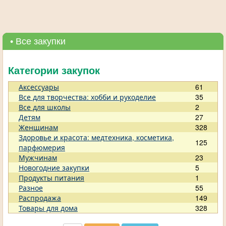
• Все закупки
Категории закупок
Аксессуары
61
Все для творчества: хобби и рукоделие
35
Все для школы
2
Детям
27
Женщинам
328
Здоровье и красота: медтехника, косметика,
125
парфюмерия
Мужчинам
23
Новогодние закупки
5
Продукты питания
1
Разное
55
Распродажа
149
Товары для дома
328