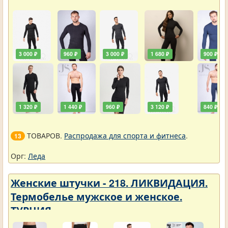
3 000 ₽
960 ₽
3 000 ₽
1 680 ₽
900 ₽
1 320 ₽
1 440 ₽
960 ₽
3 120 ₽
840 ₽
ТОВАРОВ.
Распродажа для спорта и фитнеса
.
13
Орг:
Леда
Женские штучки - 218. ЛИКВИДАЦИЯ.
Термобелье мужское и женское.
ТУРЦИЯ