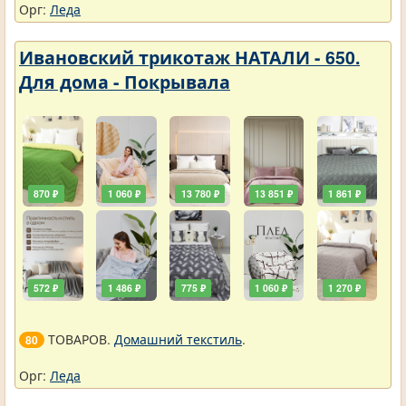
Орг:
Леда
Ивановский трикотаж НАТАЛИ - 650.
Для дома - Покрывала
870 ₽
1 060 ₽
13 780 ₽
13 851 ₽
1 861 ₽
572 ₽
1 486 ₽
775 ₽
1 060 ₽
1 270 ₽
ТОВАРОВ.
Домашний текстиль
.
80
Орг:
Леда