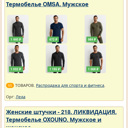
Термобелье OMSA. Мужское
1 440 ₽
672 ₽
984 ₽
1 032 ₽
1 195 ₽
1 068 ₽
ТОВАРОВ.
Распродажа для спорта и фитнеса
.
11
Орг:
Леда
Женские штучки - 218. ЛИКВИДАЦИЯ.
Термобелье OXOUNO. Мужское и
женское