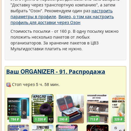
"Доставку через транспортную компанию", а затем
выбрать "Озон". Рекомендуем один раз
настроить
параметры в профиле
.
Видео, о том как настроить
профиль для доставки через Озон
Стоимость посылки - от 160 р. В одну посылку можно
положить несколько пакетов от любых
организаторов. За хранение пакетов в ЦВЗ
Мультидоставки платить не нужно.
Ваш ORGANIZER - 91. Распродажа
Стоп через 5 ч. 58 мин.
784 ₽
1 220 ₽
290 ₽
713 ₽
329 ₽