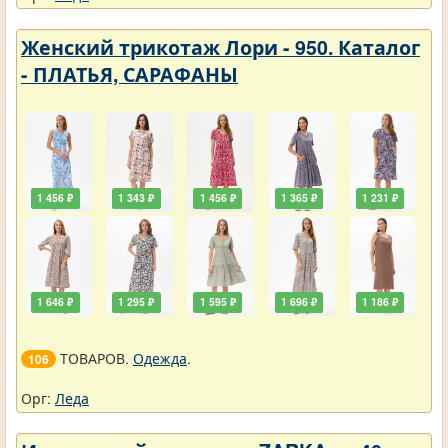
Женский трикотаж Лори - 950. Каталог
- ПЛАТЬЯ, САРАФАНЫ
1 456 ₽
1 343 ₽
1 456 ₽
1 365 ₽
1 231 ₽
1 646 ₽
1 295 ₽
1 595 ₽
1 696 ₽
1 186 ₽
ТОВАРОВ.
Одежда
.
106
Орг:
Леда