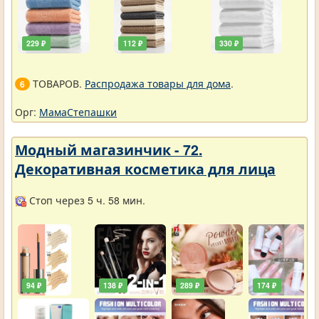
229 ₽
112 ₽
330 ₽
ТОВАРОВ.
Распродажа товары для дома
.
6
Орг:
МамаСтепашки
Модный магазинчик - 72.
Декоративная косметика для лица
Стоп через 5 ч. 58 мин.
94 ₽
138 ₽
289 ₽
174 ₽