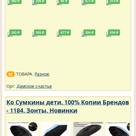
260 ₽
226 ₽
95 ₽
677 ₽
313 ₽
243 ₽
305 ₽
677 ₽
294 ₽
434 ₽
ТОВАРА.
Разное
.
92
Орг:
Дамское счастье
Ко Сумкины дети. 100% Копии Брендов
- 1184. Зонты. Новинки