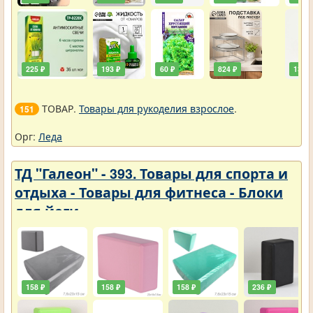
225 ₽
193 ₽
60 ₽
824 ₽
138 ₽
ТОВАР.
Товары для рукоделия взрослое
.
151
Орг:
Леда
ТД "Галеон" - 393. Товары для спорта и
отдыха - Товары для фитнеса - Блоки
для йоги
158 ₽
158 ₽
158 ₽
236 ₽