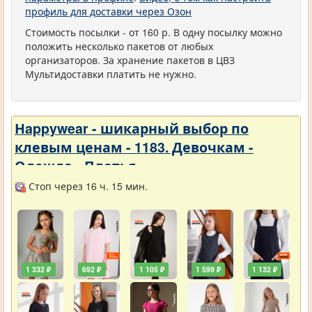
профиль для доставки через Озон
Стоимость посылки - от 160 р. В одну посылку можно
положить несколько пакетов от любых
организаторов. За хранение пакетов в ЦВЗ
Мультидоставки платить не нужно.
Нappywear - шикарный выбор по
клевым ценам - 1183. Девочкам -
Одежда - Платья
Стоп через 16 ч. 15 мин.
1 332 ₽
692 ₽
1 105 ₽
1 599 ₽
1 132 ₽