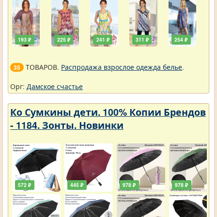
193 ₽
225 ₽
241 ₽
311 ₽
254 ₽
ТОВАРОВ.
Распродажа взрослое одежда белье
.
35
Орг:
Дамское счастье
Ко Сумкины дети. 100% Копии Брендов
- 1184. Зонты. Новинки
572 ₽
445 ₽
978 ₽
978 ₽