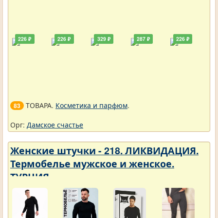
226 ₽
226 ₽
329 ₽
287 ₽
226 ₽
ТОВАРА.
Косметика и парфюм
.
83
Орг:
Дамское счастье
Женские штучки - 218. ЛИКВИДАЦИЯ.
Термобелье мужское и женское.
ТУРЦИЯ