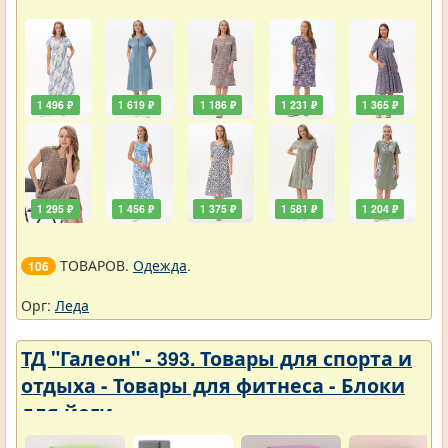
1 496 ₽
1 619 ₽
1 186 ₽
1 231 ₽
1 365 ₽
1 295 ₽
1 456 ₽
1 375 ₽
1 581 ₽
1 204 ₽
ТОВАРОВ.
Одежда
.
106
Орг:
Леда
ТД "Галеон" - 393. Товары для спорта и
отдыха - Товары для фитнеса - Блоки
для йоги