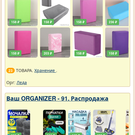
158 ₽
158 ₽
158 ₽
236 ₽
158 ₽
203 ₽
158 ₽
158 ₽
ТОВАРА.
Хранение
.
23
Орг:
Леда
Ваш ORGANIZER - 91. Распродажа