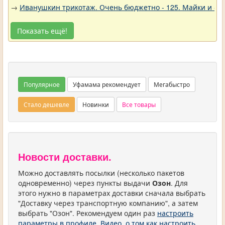
→
Иванушкин трикотаж. Очень бюджетно - 125. Майки и фу
Показать ещё!
Популярное
Уфамама рекомендует
Мегабыстро
Стало дешевле
Новинки
Все товары
Новости доставки.
Можно доставлять посылки (несколько пакетов
одновременно) через пункты выдачи
Озон
. Для
этого нужно в параметрах доставки сначала выбрать
"Доставку через транспортную компанию", а затем
выбрать "Озон". Рекомендуем один раз
настроить
параметры в профиле
.
Видео, о том как настроить