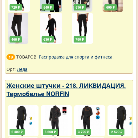
720 ₽
540 ₽
516 ₽
600 ₽
468 ₽
636 ₽
780 ₽
ТОВАРОВ.
Распродажа для спорта и фитнеса
.
18
Орг:
Леда
Женские штучки - 218. ЛИКВИДАЦИЯ.
Термобелье NORFIN
2 400 ₽
3 600 ₽
3 720 ₽
2 520 ₽