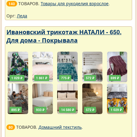
ТОВАРОВ.
Товары для рукоделия взрослое
.
140
Орг:
Леда
Ивановский трикотаж НАТАЛИ - 650.
Для дома - Покрывала
1 029 ₽
1 861 ₽
775 ₽
572 ₽
699 ₽
895 ₽
933 ₽
14 580 ₽
572 ₽
1 029 ₽
ТОВАРОВ.
Домашний текстиль
.
80