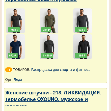
1 068 ₽
984 ₽
1 032 ₽
672 ₽
1 440 ₽
1 195 ₽
ТОВАРОВ.
Распродажа для спорта и фитнеса
.
11
Орг:
Леда
Женские штучки - 218. ЛИКВИДАЦИЯ.
Термобелье OXOUNO. Мужское и
женское