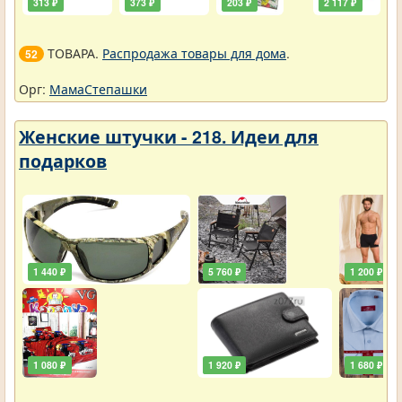
313 ₽
373 ₽
203 ₽
2 117 ₽
ТОВАРА.
Распродажа товары для дома
.
52
Орг:
МамаСтепашки
Женские штучки - 218. Идеи для
подарков
1 440 ₽
5 760 ₽
1 200 ₽
1 080 ₽
1 920 ₽
1 680 ₽