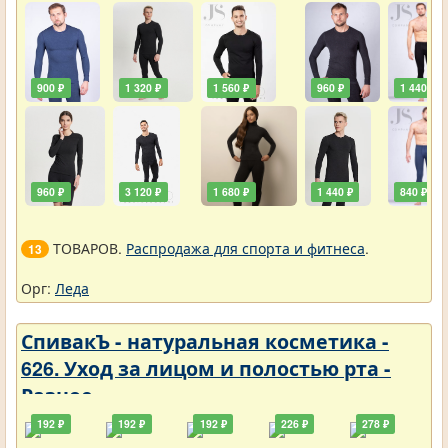
900 ₽
1 320 ₽
1 560 ₽
960 ₽
1 440 ₽
960 ₽
3 120 ₽
1 680 ₽
1 440 ₽
840 ₽
ТОВАРОВ.
Распродажа для спорта и фитнеса
.
13
Орг:
Леда
СпивакЪ - натуральная косметика -
626. Уход за лицом и полостью рта -
Разное
192 ₽
192 ₽
192 ₽
226 ₽
278 ₽