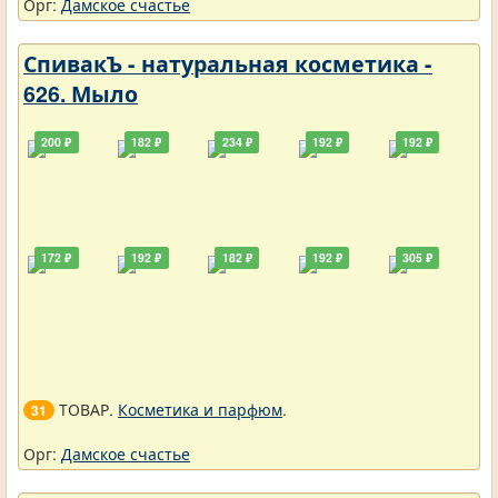
Орг:
Дамское счастье
СпивакЪ - натуральная косметика -
626. Мыло
200 ₽
182 ₽
234 ₽
192 ₽
192 ₽
172 ₽
192 ₽
182 ₽
192 ₽
305 ₽
ТОВАР.
Косметика и парфюм
.
31
Орг:
Дамское счастье