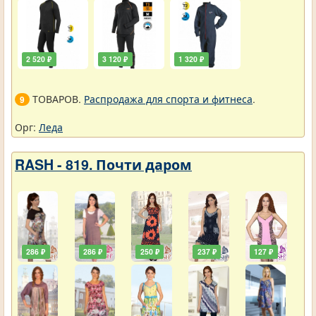
2 520 ₽
3 120 ₽
1 320 ₽
ТОВАРОВ.
Распродажа для спорта и фитнеса
.
9
Орг:
Леда
RASH - 819. Почти даром
286 ₽
286 ₽
250 ₽
237 ₽
127 ₽