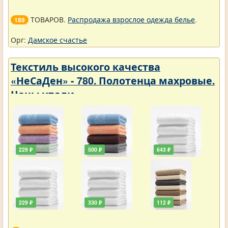
ТОВАРОВ.
Распродажа взрослое одежда белье
.
189
Орг:
Дамское счастье
Текстиль высокого качества
«НеСаДен» - 780. Полотенца махровые.
Цены упали
229 ₽
500 ₽
643 ₽
229 ₽
330 ₽
112 ₽