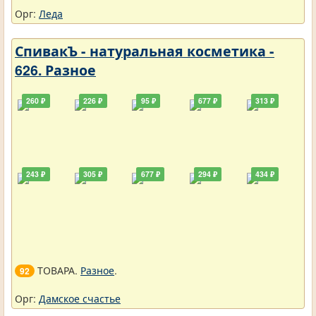
Орг:
Леда
СпивакЪ - натуральная косметика -
626. Разное
260 ₽
226 ₽
95 ₽
677 ₽
313 ₽
243 ₽
305 ₽
677 ₽
294 ₽
434 ₽
ТОВАРА.
Разное
.
92
Орг:
Дамское счастье