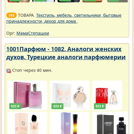
ТОВАРА.
Текстиль, мебель, светильники, бытовые
193
принадлежности, декор для дома
.
Орг:
МамаСтепашки
1001Парфюм - 1082. Аналоги женских
духов. Турецкие аналоги парфюмерии
Стоп через 40 мин.
823 ₽
823 ₽
823 ₽