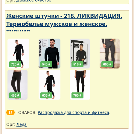
Женские штучки - 218. ЛИКВИДАЦИЯ.
Термобелье мужское и женское.
ТУРЦИЯ
720 ₽
540 ₽
516 ₽
600 ₽
468 ₽
636 ₽
780 ₽
ТОВАРОВ.
Распродажа для спорта и фитнеса
.
18
Орг:
Леда