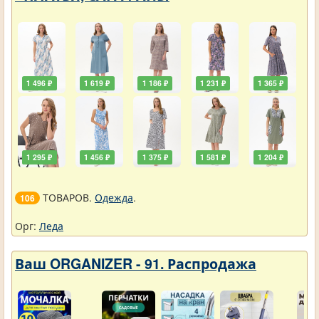
1 496 ₽
1 619 ₽
1 186 ₽
1 231 ₽
1 365 ₽
1 295 ₽
1 456 ₽
1 375 ₽
1 581 ₽
1 204 ₽
ТОВАРОВ.
Одежда
.
106
Орг:
Леда
Ваш ORGANIZER - 91. Распродажа