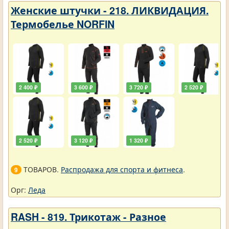
Женские штучки - 218. ЛИКВИДАЦИЯ.
Термобелье NORFIN
2 400 ₽
3 600 ₽
3 720 ₽
2 520 ₽
2 520 ₽
3 120 ₽
1 320 ₽
ТОВАРОВ.
Распродажа для спорта и фитнеса
.
9
Орг:
Леда
RASH - 819. Трикотаж - Разное