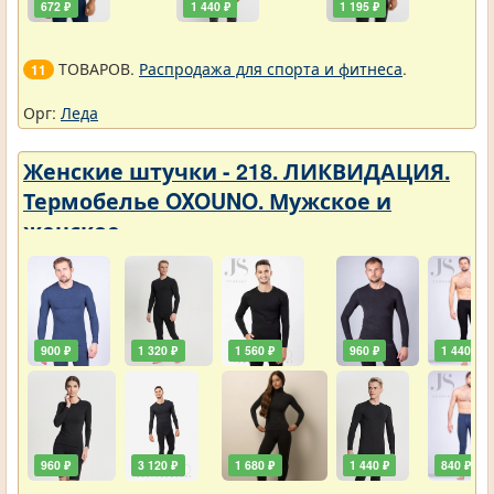
672 ₽
1 440 ₽
1 195 ₽
ТОВАРОВ.
Распродажа для спорта и фитнеса
.
11
Орг:
Леда
Женские штучки - 218. ЛИКВИДАЦИЯ.
Термобелье OXOUNO. Мужское и
женское
900 ₽
1 320 ₽
1 560 ₽
960 ₽
1 440 ₽
960 ₽
3 120 ₽
1 680 ₽
1 440 ₽
840 ₽