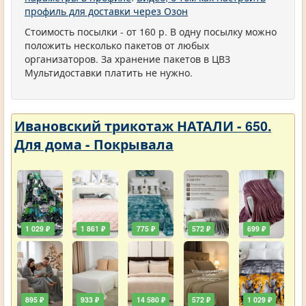
профиль для доставки через Озон
Стоимость посылки - от 160 р. В одну посылку можно
положить несколько пакетов от любых
организаторов. За хранение пакетов в ЦВЗ
Мультидоставки платить не нужно.
Ивановский трикотаж НАТАЛИ - 650.
Для дома - Покрывала
1 029 ₽
1 861 ₽
775 ₽
572 ₽
699 ₽
895 ₽
933 ₽
14 580 ₽
572 ₽
1 029 ₽