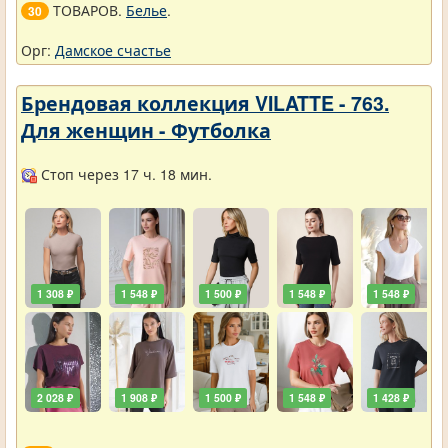
ТОВАРОВ.
Белье
.
30
Орг:
Дамское счастье
Брендовая коллекция VILATTE - 763.
Для женщин - Футболка
Стоп через 17 ч. 18 мин.
1 308 ₽
1 548 ₽
1 500 ₽
1 548 ₽
1 548 ₽
2 028 ₽
1 908 ₽
1 500 ₽
1 548 ₽
1 428 ₽