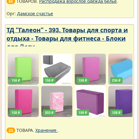
ТОВАРОВ.
Распродажа взрослое одежда белье
.
65
Орг:
Дамское счастье
ТД "Галеон" - 393. Товары для спорта и
отдыха - Товары для фитнеса - Блоки
для йоги
158 ₽
158 ₽
158 ₽
236 ₽
158 ₽
203 ₽
158 ₽
158 ₽
ТОВАРА.
Хранение
.
23