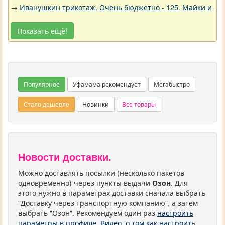
→
Иванушкин трикотаж. Очень бюджетно - 125. Майки и фу
Показать ещё!
Популярное
Уфамама рекомендует
Мегабыстро
Стало дешевле
Новинки
Все товары
Новости доставки.
Можно доставлять посылки (несколько пакетов
одновременно) через пункты выдачи
Озон
. Для
этого нужно в параметрах доставки сначала выбрать
"Доставку через транспортную компанию", а затем
выбрать "Озон". Рекомендуем один раз
настроить
параметры в профиле
.
Видео, о том как настроить