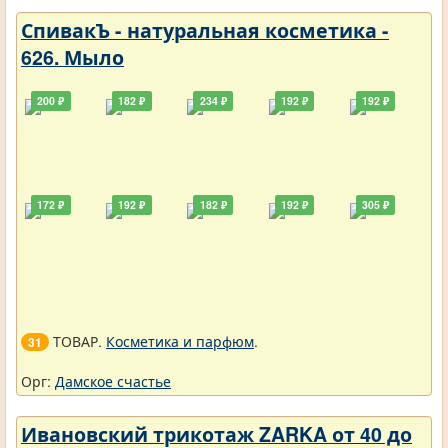
СпивакЪ - натуральная косметика -
626. Мыло
200 ₽
182 ₽
234 ₽
192 ₽
192 ₽
172 ₽
192 ₽
182 ₽
192 ₽
305 ₽
ТОВАР.
Косметика и парфюм
.
31
Орг:
Дамское счастье
Ивановский трикотаж ZARKA от 40 до