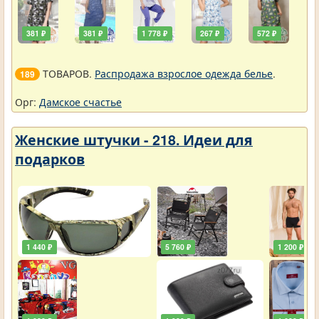
381 ₽
381 ₽
1 778 ₽
267 ₽
572 ₽
ТОВАРОВ.
Распродажа взрослое одежда белье
.
189
Орг:
Дамское счастье
Женские штучки - 218. Идеи для
подарков
1 440 ₽
5 760 ₽
1 200 ₽