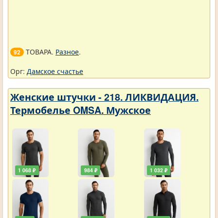
ТОВАРА.
Разное
.
92
Орг:
Дамское счастье
Женские штучки - 218. ЛИКВИДАЦИЯ.
Термобелье OMSA. Мужское
1 068 ₽
984 ₽
1 032 ₽