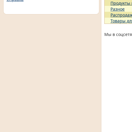
Продукты
Разное
Распрода
Товары дл
Мы в соцсетя