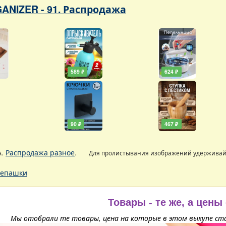
ANIZER - 91. Распродажа
589 ₽
624 ₽
90 ₽
467 ₽
А.
Распродажа разное
.
Для пролистывания изображений удержива
епашки
Товары - те же, а цены
Мы отобрали те товары, цена на которые в этом выкупе ста