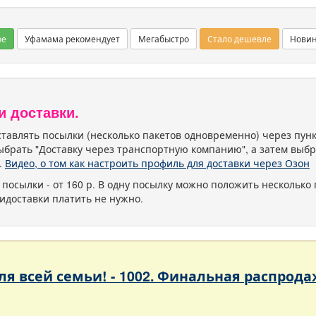
ое
Уфамама рекомендует
Мегабыстро
Стало дешевле
Нови
и доставки.
тавлять посылки (несколько пакетов одновременно) через пу
ыбрать "Доставку через транспортную компанию", а затем выбр
.
Видео, о том как настроить профиль для доставки через Озон
 посылки - от 160 р. В одну посылку можно положить несколько 
идоставки платить не нужно.
 для всей семьи! - 1002. Финальная расп