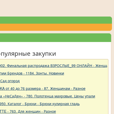
опулярные закупки
 - 1002. Финальная распродажа ВЗРОСЛЫЕ_99 ОНЛАЙН - Женщины
пии Брендов - 1184. Зонты. Новинки
Сад огород
A от 40 до 76 размера - 87. Женщинам - Разное
ва «НеСаДен» - 780. Полотенца махровые. Цены упали
50. Каталог - Брюки - Брюки кулирная гладь
TTE - 763. Для женщин - Разное