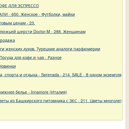
- КОФЕ ДЛЯ ЭСПРЕССО
ЛИ - 650. Женское - Футболки, майки
товым ценам - 23.
блюжьей шерсти Doctor-M - 288. Женщинам
продажа
ги женских духов. Турецкие аналоги парфюмерии
 Посуда для кофе и чая - Разное
 Новинки
 спорта и отдыха - Serenada - 214. SALE - В одном экземпляре!
 нижнее белье - Innamore (Италия)
еты из Башкирского питомника с ЗКС - 211. Цветы многолетние