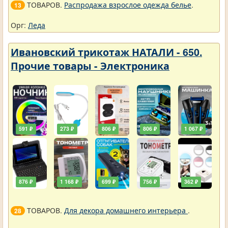
ТОВАРОВ.
Распродажа взрослое одежда белье
.
13
Орг:
Леда
Ивановский трикотаж НАТАЛИ - 650.
Прочие товары - Электроника
591 ₽
273 ₽
806 ₽
806 ₽
1 067 ₽
876 ₽
1 168 ₽
699 ₽
756 ₽
362 ₽
ТОВАРОВ.
Для декора домашнего интерьера
.
28