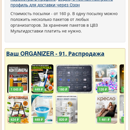
профиль для доставки через Озон
Стоимость посылки - от 160 р. В одну посылку можно
положить несколько пакетов от любых
организаторов. За хранение пакетов в ЦВЗ
Мультидоставки платить не нужно.
Ваш ORGANIZER - 91. Распродажа
1 045 ₽
449 ₽
180 ₽
120 ₽
129 
624 ₽
449 ₽
820 ₽
1 481 ₽
111 