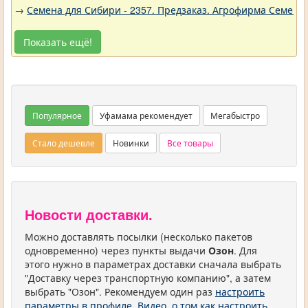
→
Семена для Сибири - 2357. Предзаказ. Агрофирма Семена 
Показать ещё!
Популярное
Уфамама рекомендует
Мегабыстро
Стало дешевле
Новинки
Все товары
Новости доставки.
Можно доставлять посылки (несколько пакетов
одновременно) через пункты выдачи
Озон
. Для
этого нужно в параметрах доставки сначала выбрать
"Доставку через транспортную компанию", а затем
выбрать "Озон". Рекомендуем один раз
настроить
параметры в профиле
.
Видео, о том как настроить