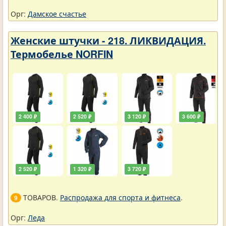
Орг:
Дамское счастье
Женские штучки - 218. ЛИКВИДАЦИЯ.
Термобелье NORFIN
2 400 ₽
2 520 ₽
3 120 ₽
3 600 ₽
2 520 ₽
1 320 ₽
3 720 ₽
ТОВАРОВ.
Распродажа для спорта и фитнеса
.
9
Орг:
Леда