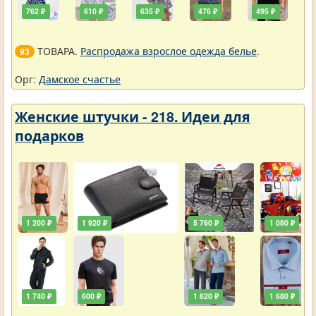
762 ₽
610 ₽
635 ₽
476 ₽
495 ₽
ТОВАРА.
Распродажа взрослое одежда белье
.
93
Орг:
Дамское счастье
Женские штучки - 218. Идеи для
подарков
1 200 ₽
1 920 ₽
5 760 ₽
1 080 ₽
1 740 ₽
600 ₽
1 620 ₽
1 680 ₽