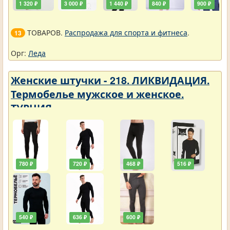
1 320 ₽
3 000 ₽
1 440 ₽
840 ₽
900 ₽
ТОВАРОВ.
Распродажа для спорта и фитнеса
.
13
Орг:
Леда
Женские штучки - 218. ЛИКВИДАЦИЯ.
Термобелье мужское и женское.
ТУРЦИЯ
780 ₽
720 ₽
468 ₽
516 ₽
540 ₽
636 ₽
600 ₽