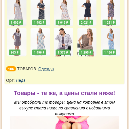
1 402 ₽
1 482 ₽
1 646 ₽
2 021 ₽
1 231 ₽
963 ₽
1 496 ₽
1 375 ₽
1 295 ₽
1 456 ₽
ТОВАРОВ.
Одежда
.
106
Орг:
Леда
Товары - те же, а цены стали ниже!
Мы отобрали те товары, цена на которые в этом
выкупе стала ниже по сравнению с недавними
выкупами