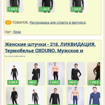
1 440 ₽
1 195 ₽
1 032 ₽
ТОВАРОВ.
Распродажа для спорта и фитнеса
.
11
Орг:
Леда
Женские штучки - 218. ЛИКВИДАЦИЯ.
Термобелье OXOUNO. Мужское и
женское
3 000 ₽
960 ₽
1 440 ₽
900 ₽
1 680 ₽