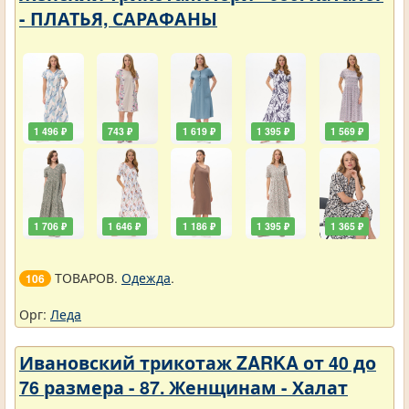
- ПЛАТЬЯ, САРАФАНЫ
1 496 ₽
743 ₽
1 619 ₽
1 395 ₽
1 569 ₽
1 706 ₽
1 646 ₽
1 186 ₽
1 395 ₽
1 365 ₽
ТОВАРОВ.
Одежда
.
106
Орг:
Леда
Ивановский трикотаж ZARKA от 40 до
76 размера - 87. Женщинам - Халат