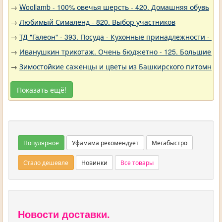
→
Woollamb - 100% овечья шерсть - 420. Домашняя обувь
→
Любимый Сималенд - 820. Выбор участников
→
ТД "Галеон" - 393. Посуда - Кухонные принадлежности - Ак
→
Иванушкин трикотаж. Очень бюджетно - 125. Большие р
→
Зимостойкие саженцы и цветы из Башкирского питомника 
Показать ещё!
Популярное
Уфамама рекомендует
Мегабыстро
Стало дешевле
Новинки
Все товары
Новости доставки.