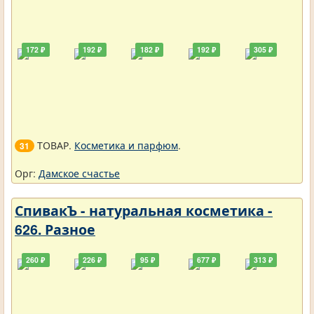
172 ₽
192 ₽
182 ₽
192 ₽
305 ₽
ТОВАР.
Косметика и парфюм
.
31
Орг:
Дамское счастье
СпивакЪ - натуральная косметика -
626. Разное
260 ₽
226 ₽
95 ₽
677 ₽
313 ₽