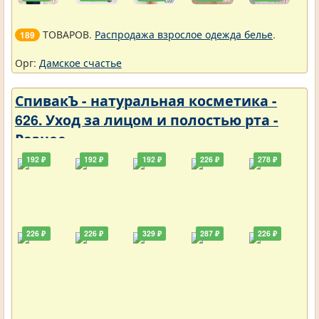
ТОВАРОВ.
Распродажа взрослое одежда белье
.
189
Орг:
Дамское счастье
СпивакЪ - натуральная косметика -
626. Уход за лицом и полостью рта -
Разное
192 ₽
192 ₽
192 ₽
226 ₽
278 ₽
226 ₽
226 ₽
329 ₽
287 ₽
226 ₽