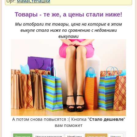
Орг:
МамаСтепашки
Товары - те же, а цены стали ниже!
Мы отобрали те товары, цена на которые в этом
выкупе стала ниже по сравнению с недавними
выкупами
А потом снова повысятся :( Кнопка "
Стало дешевле
"
вам поможет