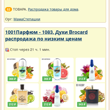
ТОВАРА.
Распродажа товары для дома
.
52
Орг:
МамаСтепашки
1001Парфюм - 1083. Духи Brocard
распродажа по низким ценам
Стоп через 21 ч. 1 мин.
366 ₽
366 ₽
212 ₽
212 ₽
212 ₽
343 ₽