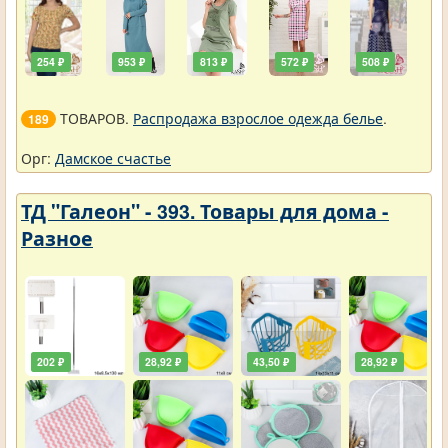
254 ₽
953 ₽
813 ₽
572 ₽
508 ₽
ТОВАРОВ.
Распродажа взрослое одежда белье
.
189
Орг:
Дамское счастье
ТД "Галеон" - 393. Товары для дома -
Разное
202 ₽
28,92 ₽
43,50 ₽
28,92 ₽