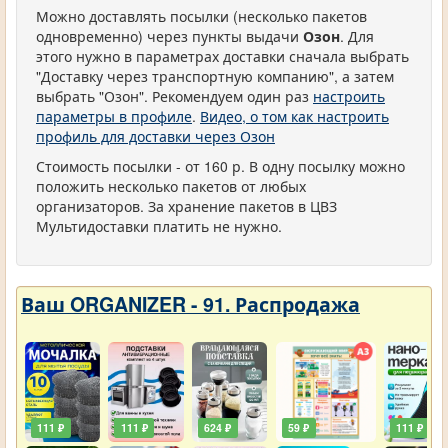
Можно доставлять посылки (несколько пакетов
одновременно) через пункты выдачи
Озон
. Для
этого нужно в параметрах доставки сначала выбрать
"Доставку через транспортную компанию", а затем
выбрать "Озон". Рекомендуем один раз
настроить
параметры в профиле
.
Видео, о том как настроить
профиль для доставки через Озон
Стоимость посылки - от 160 р. В одну посылку можно
положить несколько пакетов от любых
организаторов. За хранение пакетов в ЦВЗ
Мультидоставки платить не нужно.
Ваш ORGANIZER - 91. Распродажа
111 ₽
111 ₽
624 ₽
59 ₽
111 ₽