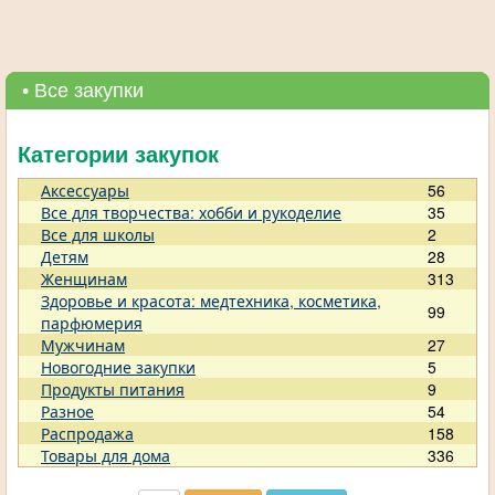
• Все закупки
Категории закупок
Аксессуары
56
Все для творчества: хобби и рукоделие
35
Все для школы
2
Детям
28
Женщинам
313
Здоровье и красота: медтехника, косметика,
99
парфюмерия
Мужчинам
27
Новогодние закупки
5
Продукты питания
9
Разное
54
Распродажа
158
Товары для дома
336