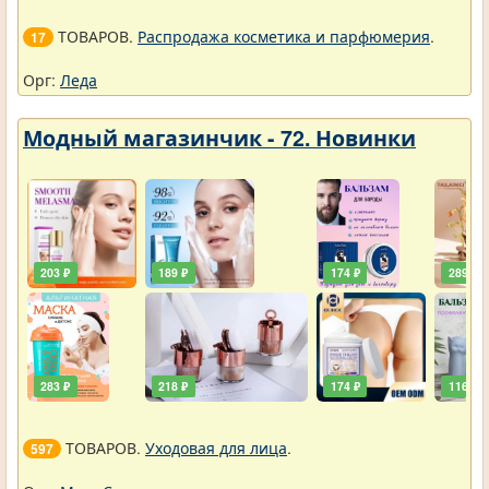
ТОВАРОВ.
Распродажа косметика и парфюмерия
.
17
Орг:
Леда
Модный магазинчик - 72. Новинки
203 ₽
189 ₽
174 ₽
289 ₽
283 ₽
218 ₽
174 ₽
116 ₽
ТОВАРОВ.
Уходовая для лица
.
597