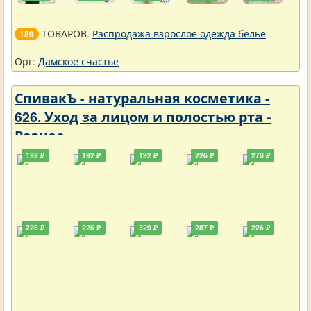
ТОВАРОВ.
Распродажа взрослое одежда белье
.
189
Орг:
Дамское счастье
СпивакЪ - натуральная косметика -
626. Уход за лицом и полостью рта -
Разное
192 ₽
192 ₽
192 ₽
226 ₽
278 ₽
226 ₽
226 ₽
329 ₽
287 ₽
226 ₽