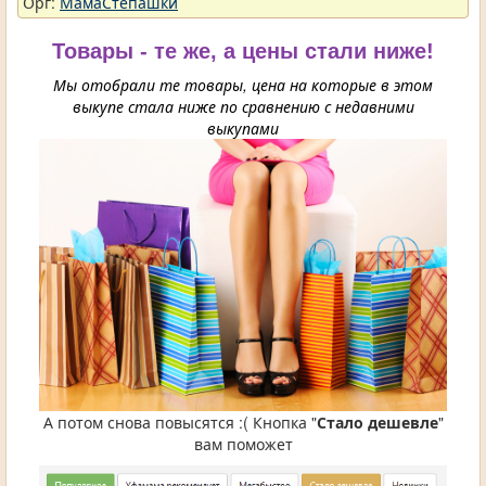
Орг:
МамаСтепашки
Товары - те же, а цены стали ниже!
Мы отобрали те товары, цена на которые в этом
выкупе стала ниже по сравнению с недавними
выкупами
А потом снова повысятся :( Кнопка "
Стало дешевле
"
вам поможет