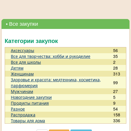
• Все закупки
Категории закупок
Аксессуары
56
Все для творчества: хобби и рукоделие
35
Все для школы
2
Детям
28
Женщинам
313
Здоровье и красота: медтехника, косметика,
99
парфюмерия
Мужчинам
27
Новогодние закупки
5
Продукты питания
9
Разное
54
Распродажа
158
Товары для дома
336