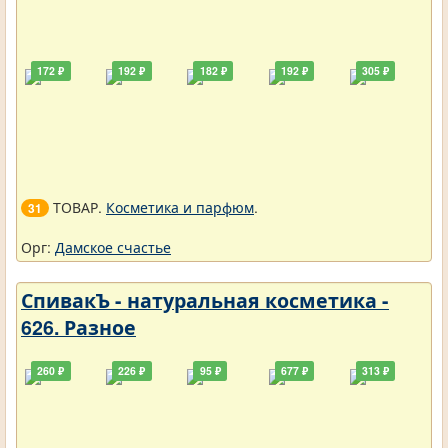
172 ₽
192 ₽
182 ₽
192 ₽
305 ₽
ТОВАР.
Косметика и парфюм
.
31
Орг:
Дамское счастье
СпивакЪ - натуральная косметика -
626. Разное
260 ₽
226 ₽
95 ₽
677 ₽
313 ₽