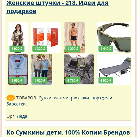
Женские штучки - 218. Идеи для
подарков
1 920 ₽
1 320 ₽
1 200 ₽
1 440 ₽
1 680 ₽
1 620 ₽
5 760 ₽
4 920 ₽
ТОВАРОВ.
Сумки, клатчи, рюкзаки, портфели,
25
барсетки
.
Орг:
Леда
Ко Сумкины дети. 100% Копии Брендов