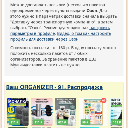
Можно доставлять посылки (несколько пакетов
одновременно) через пункты выдачи
Озон
. Для
этого нужно в параметрах доставки сначала выбрать
"Доставку через транспортную компанию", а затем
выбрать "Озон". Рекомендуем один раз
настроить
параметры в профиле
.
Видео, о том как настроить
профиль для доставки через Озон
Стоимость посылки - от 160 р. В одну посылку можно
положить несколько пакетов от любых
организаторов. За хранение пакетов в ЦВЗ
Мультидоставки платить не нужно.
Ваш ORGANIZER - 91. Распродажа
111 ₽
111 ₽
624 ₽
59 ₽
111 ₽