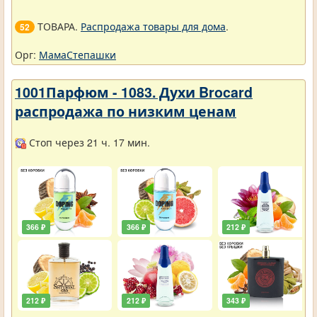
ТОВАРА.
Распродажа товары для дома
.
52
Орг:
МамаСтепашки
1001Парфюм - 1083. Духи Brocard
распродажа по низким ценам
Стоп через 21 ч. 17 мин.
366 ₽
366 ₽
212 ₽
212 ₽
212 ₽
343 ₽