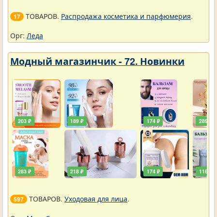
ТОВАРОВ.
Распродажа косметика и парфюмерия
.
17
Орг:
Леда
Модный магазинчик - 72. Новинки
203 ₽
189 ₽
174 ₽
289 ₽
283 ₽
218 ₽
174 ₽
116 ₽
ТОВАРОВ.
Уходовая для лица
.
597