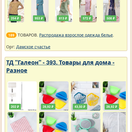
254 ₽
953 ₽
813 ₽
572 ₽
508 ₽
ТОВАРОВ.
Распродажа взрослое одежда белье
.
189
Орг:
Дамское счастье
ТД "Галеон" - 393. Товары для дома -
Разное
202 ₽
28,92 ₽
43,50 ₽
28,92 ₽