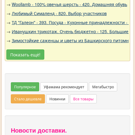
→
Woollamb - 100% овечья шерсть - 420. Домашняя обувь
→
Любимый Сималенд - 820. Выбор участников
→
ТД "Галеон" - 393. Посуда - Кухонные принадлежности - Ак
→
Иванушкин трикотаж. Очень бюджетно - 125. Большие р
→
Зимостойкие саженцы и цветы из Башкирского питомника 
Показать ещё!
Популярное
Уфамама рекомендует
Мегабыстро
Стало дешевле
Новинки
Все товары
Новости доставки.