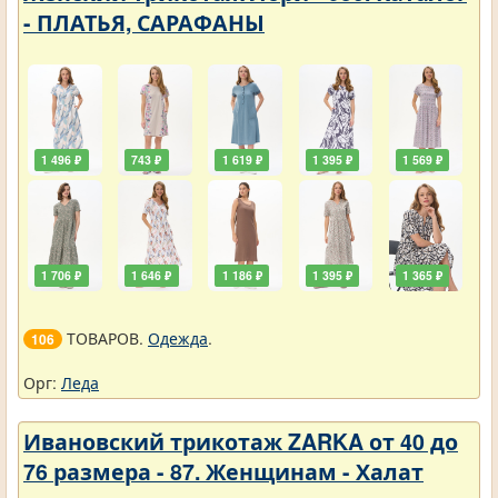
- ПЛАТЬЯ, САРАФАНЫ
1 496 ₽
743 ₽
1 619 ₽
1 395 ₽
1 569 ₽
1 706 ₽
1 646 ₽
1 186 ₽
1 395 ₽
1 365 ₽
ТОВАРОВ.
Одежда
.
106
Орг:
Леда
Ивановский трикотаж ZARKA от 40 до
76 размера - 87. Женщинам - Халат