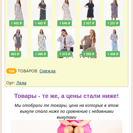
1 402 ₽
1 482 ₽
1 646 ₽
2 021 ₽
1 231 ₽
963 ₽
1 496 ₽
1 375 ₽
1 295 ₽
1 456 ₽
ТОВАРОВ.
Одежда
.
106
Орг:
Леда
Товары - те же, а цены стали ниже!
Мы отобрали те товары, цена на которые в этом
выкупе стала ниже по сравнению с недавними
выкупами