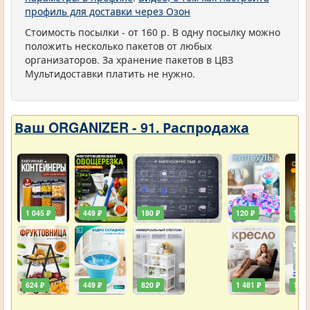
профиль для доставки через Озон
Стоимость посылки - от 160 р. В одну посылку можно
положить несколько пакетов от любых
организаторов. За хранение пакетов в ЦВЗ
Мультидоставки платить не нужно.
Ваш ORGANIZER - 91. Распродажа
1 045 ₽
449 ₽
180 ₽
120 ₽
129 
624 ₽
449 ₽
820 ₽
1 481 ₽
111 