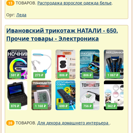
ТОВАРОВ.
Распродажа взрослое одежда белье
.
13
Орг:
Леда
Ивановский трикотаж НАТАЛИ - 650.
Прочие товары - Электроника
591 ₽
273 ₽
806 ₽
806 ₽
1 067 ₽
876 ₽
1 168 ₽
699 ₽
756 ₽
362 ₽
ТОВАРОВ.
Для декора домашнего интерьера
.
28