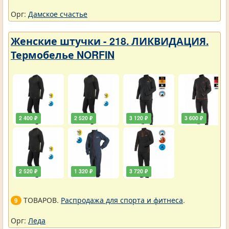
Орг:
Дамское счастье
Женские штучки - 218. ЛИКВИДАЦИЯ.
Термобелье NORFIN
2 400 ₽
2 520 ₽
3 120 ₽
3 600 ₽
2 520 ₽
1 320 ₽
3 720 ₽
ТОВАРОВ.
Распродажа для спорта и фитнеса
.
9
Орг:
Леда