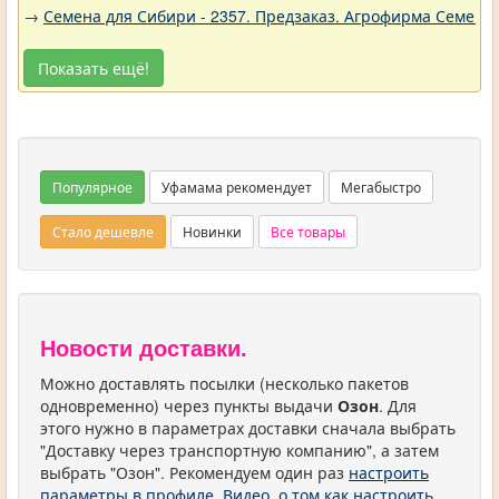
→
Семена для Сибири - 2357. Предзаказ. Агрофирма Семена 
Показать ещё!
Популярное
Уфамама рекомендует
Мегабыстро
Стало дешевле
Новинки
Все товары
Новости доставки.
Можно доставлять посылки (несколько пакетов
одновременно) через пункты выдачи
Озон
. Для
этого нужно в параметрах доставки сначала выбрать
"Доставку через транспортную компанию", а затем
выбрать "Озон". Рекомендуем один раз
настроить
параметры в профиле
.
Видео, о том как настроить