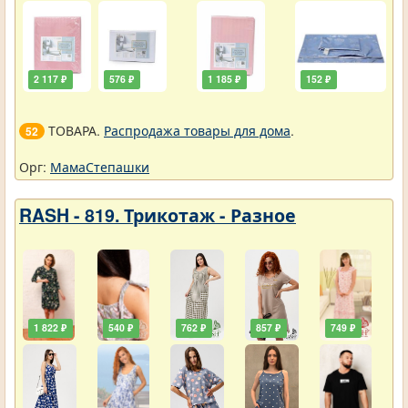
2 117 ₽
576 ₽
1 185 ₽
152 ₽
ТОВАРА.
Распродажа товары для дома
.
52
Орг:
МамаСтепашки
RASH - 819. Трикотаж - Разное
1 822 ₽
540 ₽
762 ₽
857 ₽
749 ₽