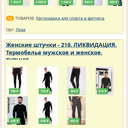
1 320 ₽
3 000 ₽
1 440 ₽
840 ₽
900 ₽
ТОВАРОВ.
Распродажа для спорта и фитнеса
.
13
Орг:
Леда
Женские штучки - 218. ЛИКВИДАЦИЯ.
Термобелье мужское и женское.
ТУРЦИЯ
780 ₽
720 ₽
468 ₽
516 ₽
540 ₽
636 ₽
600 ₽