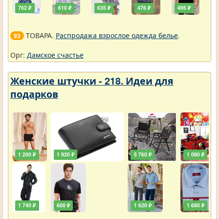
762 ₽
610 ₽
635 ₽
476 ₽
495 ₽
ТОВАРА.
Распродажа взрослое одежда белье
.
93
Орг:
Дамское счастье
Женские штучки - 218. Идеи для
подарков
1 200 ₽
1 920 ₽
5 760 ₽
1 080 ₽
1 740 ₽
600 ₽
1 620 ₽
1 680 ₽