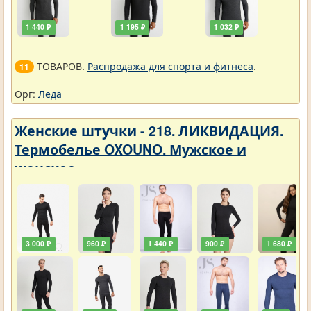
1 440 ₽
1 195 ₽
1 032 ₽
ТОВАРОВ.
Распродажа для спорта и фитнеса
.
11
Орг:
Леда
Женские штучки - 218. ЛИКВИДАЦИЯ.
Термобелье OXOUNO. Мужское и
женское
3 000 ₽
960 ₽
1 440 ₽
900 ₽
1 680 ₽