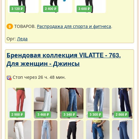
3 120 ₽
2 400 ₽
3 600 ₽
ТОВАРОВ.
Распродажа для спорта и фитнеса
.
9
Орг:
Леда
Брендовая коллекция VILATTE - 763.
Для женщин - Джинсы
Стоп через 26 ч. 48 мин.
2 988 ₽
3 468 ₽
3 348 ₽
3 300 ₽
2 868 ₽