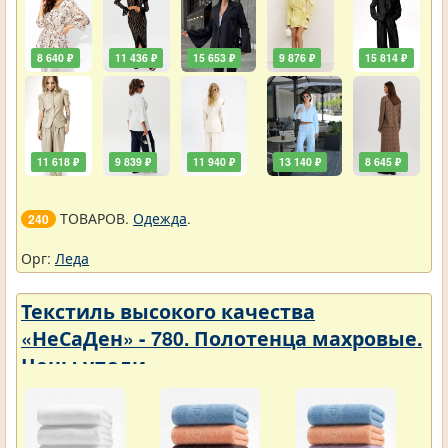
8 640 ₽
11 436 ₽
15 653 ₽
9 876 ₽
15 814 ₽
11 618 ₽
9 839 ₽
11 940 ₽
13 140 ₽
8 645 ₽
ТОВАРОВ.
Одежда
.
240
Орг:
Леда
Текстиль высокого качества
«НеСаДен» - 780. Полотенца махровые.
Цены упали