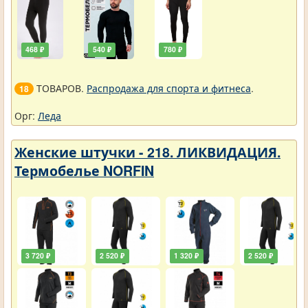
468 ₽
540 ₽
780 ₽
ТОВАРОВ.
Распродажа для спорта и фитнеса
.
18
Орг:
Леда
Женские штучки - 218. ЛИКВИДАЦИЯ.
Термобелье NORFIN
3 720 ₽
2 520 ₽
1 320 ₽
2 520 ₽