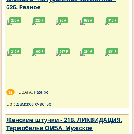
626. Разное
260 ₽
226 ₽
95 ₽
677 ₽
313 ₽
243 ₽
305 ₽
677 ₽
294 ₽
434 ₽
ТОВАРА.
Разное
.
92
Орг:
Дамское счастье
Женские штучки - 218. ЛИКВИДАЦИЯ.
Термобелье OMSA. Мужское