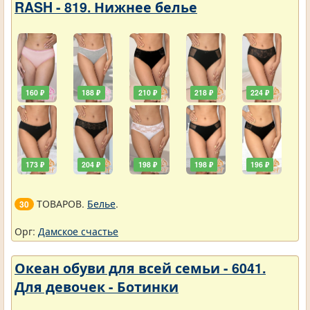
RASH - 819. Нижнее белье
160 ₽
188 ₽
210 ₽
218 ₽
224 ₽
173 ₽
204 ₽
198 ₽
198 ₽
196 ₽
ТОВАРОВ.
Белье
.
30
Орг:
Дамское счастье
Океан обуви для всей семьи - 6041.
Для девочек - Ботинки