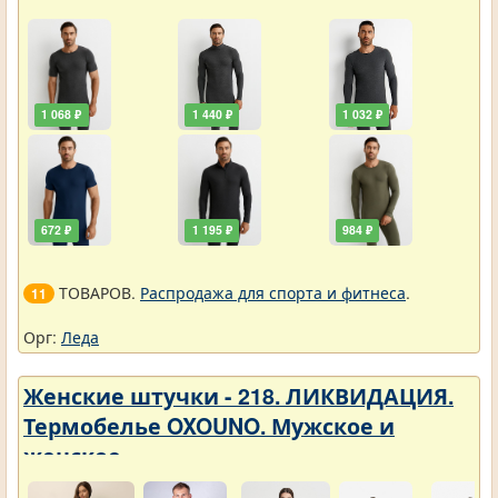
1 068 ₽
1 440 ₽
1 032 ₽
672 ₽
1 195 ₽
984 ₽
ТОВАРОВ.
Распродажа для спорта и фитнеса
.
11
Орг:
Леда
Женские штучки - 218. ЛИКВИДАЦИЯ.
Термобелье OXOUNO. Мужское и
женское