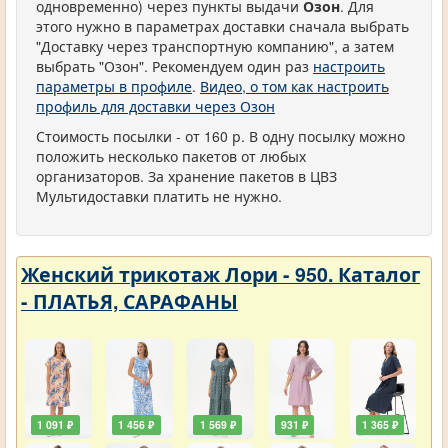
одновременно) через пункты выдачи
Озон
. Для
этого нужно в параметрах доставки сначала выбрать
"Доставку через транспортную компанию", а затем
выбрать "Озон". Рекомендуем один раз
настроить
параметры в профиле
.
Видео, о том как настроить
профиль для доставки через Озон
Стоимость посылки - от 160 р. В одну посылку можно
положить несколько пакетов от любых
организаторов. За хранение пакетов в ЦВЗ
Мультидоставки платить не нужно.
Женский трикотаж Лори - 950. Каталог
- ПЛАТЬЯ, САРАФАНЫ
1 091 ₽
1 456 ₽
1 569 ₽
931 ₽
1 365 ₽