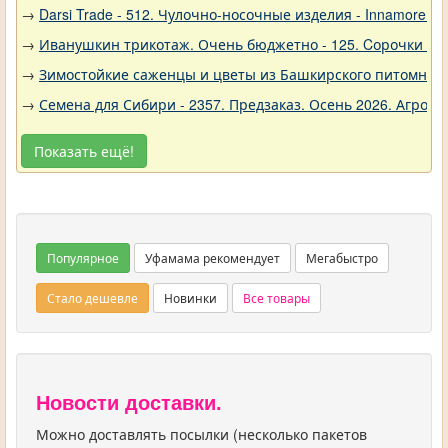
→
Darsi Trade - 512. Чулочно-носочные изделия - Innamore (И
→
Иванушкин трикотаж. Очень бюджетно - 125. Cорочки трик
→
Зимостойкие саженцы и цветы из Башкирского питомника 
→
Семена для Сибири - 2357. Предзаказ. Осень 2026. Агро
Показать ещё!
Популярное
Уфамама рекомендует
Мегабыстро
Стало дешевле
Новинки
Все товары
Новости доставки.
Можно доставлять посылки (несколько пакетов