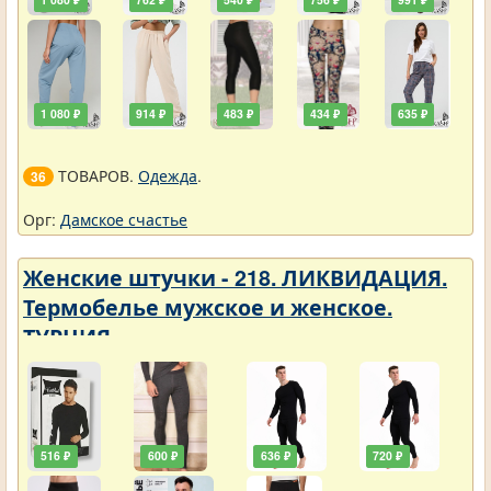
1 080 ₽
914 ₽
483 ₽
434 ₽
635 ₽
ТОВАРОВ.
Одежда
.
36
Орг:
Дамское счастье
Женские штучки - 218. ЛИКВИДАЦИЯ.
Термобелье мужское и женское.
ТУРЦИЯ
516 ₽
600 ₽
636 ₽
720 ₽