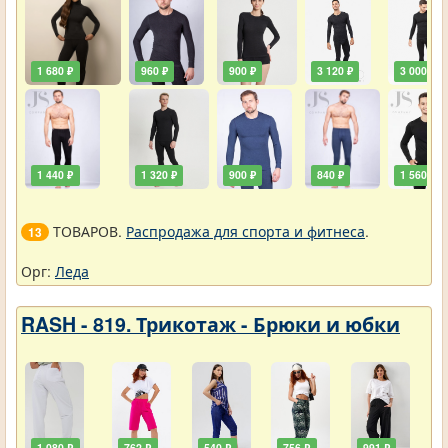
1 680 ₽
960 ₽
900 ₽
3 120 ₽
3 000 ₽
1 440 ₽
1 320 ₽
900 ₽
840 ₽
1 560 ₽
ТОВАРОВ.
Распродажа для спорта и фитнеса
.
13
Орг:
Леда
RASH - 819. Трикотаж - Брюки и юбки
1 080 ₽
762 ₽
540 ₽
756 ₽
991 ₽