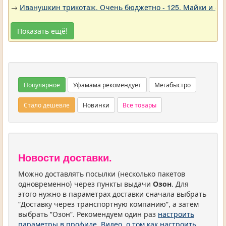
→
Иванушкин трикотаж. Очень бюджетно - 125. Майки и фу
Показать ещё!
Популярное
Уфамама рекомендует
Мегабыстро
Стало дешевле
Новинки
Все товары
Новости доставки.
Можно доставлять посылки (несколько пакетов
одновременно) через пункты выдачи
Озон
. Для
этого нужно в параметрах доставки сначала выбрать
"Доставку через транспортную компанию", а затем
выбрать "Озон". Рекомендуем один раз
настроить
параметры в профиле
.
Видео, о том как настроить