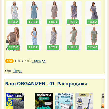
1 496 ₽
1 619 ₽
1 186 ₽
1 231 ₽
1 365 ₽
1 295 ₽
1 456 ₽
1 375 ₽
1 581 ₽
1 204 ₽
ТОВАРОВ.
Одежда
.
106
Орг:
Леда
Ваш ORGANIZER - 91. Распродажа