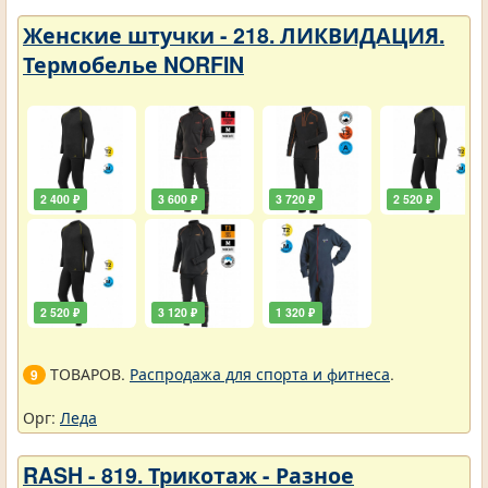
Женские штучки - 218. ЛИКВИДАЦИЯ.
Термобелье NORFIN
2 400 ₽
3 600 ₽
3 720 ₽
2 520 ₽
2 520 ₽
3 120 ₽
1 320 ₽
ТОВАРОВ.
Распродажа для спорта и фитнеса
.
9
Орг:
Леда
RASH - 819. Трикотаж - Разное