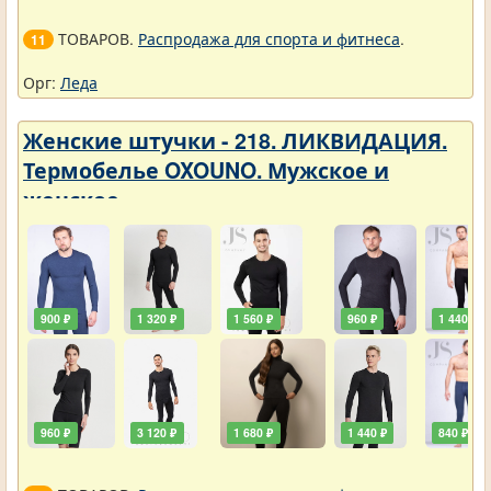
ТОВАРОВ.
Распродажа для спорта и фитнеса
.
11
Орг:
Леда
Женские штучки - 218. ЛИКВИДАЦИЯ.
Термобелье OXOUNO. Мужское и
женское
900 ₽
1 320 ₽
1 560 ₽
960 ₽
1 440 ₽
960 ₽
3 120 ₽
1 680 ₽
1 440 ₽
840 ₽