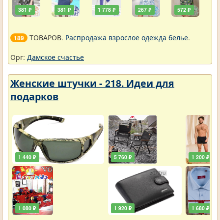
381 ₽
381 ₽
1 778 ₽
267 ₽
572 ₽
ТОВАРОВ.
Распродажа взрослое одежда белье
.
189
Орг:
Дамское счастье
Женские штучки - 218. Идеи для
подарков
1 440 ₽
5 760 ₽
1 200 ₽
1 080 ₽
1 920 ₽
1 680 ₽