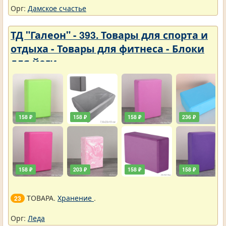
Орг:
Дамское счастье
ТД "Галеон" - 393. Товары для спорта и
отдыха - Товары для фитнеса - Блоки
для йоги
158 ₽
158 ₽
158 ₽
236 ₽
158 ₽
203 ₽
158 ₽
158 ₽
ТОВАРА.
Хранение
.
23
Орг:
Леда