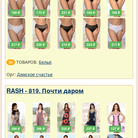
196 ₽
173 ₽
221 ₽
198 ₽
198 ₽
217 ₽
220 ₽
210 ₽
224 ₽
217 ₽
ТОВАРОВ.
Белье
.
30
Орг:
Дамское счастье
RASH - 819. Почти даром
286 ₽
286 ₽
250 ₽
237 ₽
127 ₽