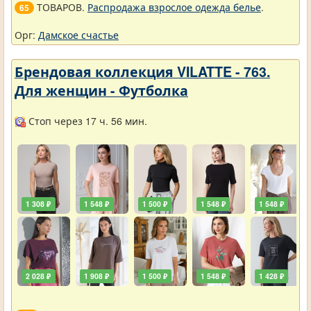
ТОВАРОВ.
Распродажа взрослое одежда белье
.
65
Орг:
Дамское счастье
Брендовая коллекция VILATTE - 763.
Для женщин - Футболка
Стоп через 17 ч. 56 мин.
1 308 ₽
1 548 ₽
1 500 ₽
1 548 ₽
1 548 ₽
2 028 ₽
1 908 ₽
1 500 ₽
1 548 ₽
1 428 ₽