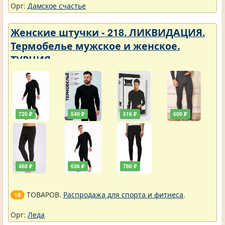
Орг:
Дамское счастье
Женские штучки - 218. ЛИКВИДАЦИЯ.
Термобелье мужское и женское.
ТУРЦИЯ
720 ₽
540 ₽
516 ₽
600 ₽
468 ₽
636 ₽
780 ₽
ТОВАРОВ.
Распродажа для спорта и фитнеса
.
18
Орг:
Леда