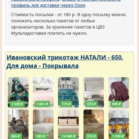
профиль для доставки через Озон
Стоимость посылки - от 160 р. В одну посылку можно
положить несколько пакетов от любых
организаторов. За хранение пакетов в ЦВЗ
Мультидоставки платить не нужно.
Ивановский трикотаж НАТАЛИ - 650.
Для дома - Покрывала
1 029 ₽
1 861 ₽
775 ₽
572 ₽
699 ₽
895 ₽
933 ₽
14 580 ₽
572 ₽
1 029 ₽