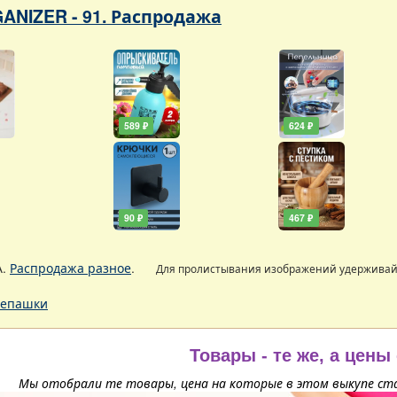
ANIZER - 91. Распродажа
589 ₽
624 ₽
90 ₽
467 ₽
А.
Распродажа разное
.
Для пролистывания изображений удержива
епашки
Товары - те же, а цены
Мы отобрали те товары, цена на которые в этом выкупе ста