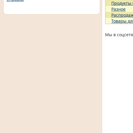
Продукты
Разное
Распрода
Товары дл
Мы в соцсетя