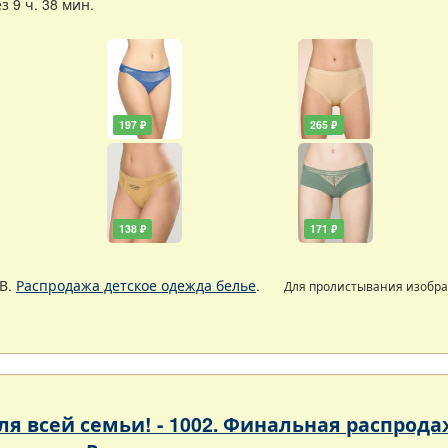
 9 ч. 38 мин.
197 ₽
265 ₽
138 ₽
171 ₽
В.
Распродажа детское одежда белье
.
Для пролистывания изобр
 для всей семьи! - 1002. Финальная расп