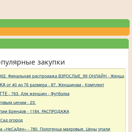
опулярные закупки
 - 1002. Финальная распродажа ВЗРОСЛЫЕ_99 ОНЛАЙН - Женщины
A от 40 до 76 размера - 87. Женщинам - Комплект
TTE - 763. Для женщин - Футболка
товым ценам - 23.
опии Брендов - 1184. РАСПРОДАЖА
Сад огород
ва «НеСаДен» - 780. Полотенца махровые. Цены упали