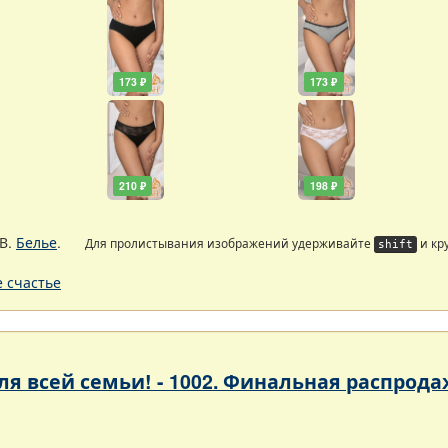
173 ₽
173 ₽
210 ₽
198 ₽
В.
Белье
.
Для пролистывания изображений удерживайте
и кр
shift
 счастье
 для всей семьи! - 1002. Финальная расп