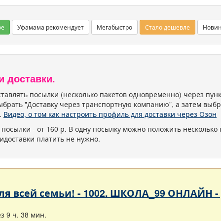
ое
Уфамама рекомендует
Мегабыстро
Стало дешевле
Нови
и доставки.
тавлять посылки (несколько пакетов одновременно) через пу
ыбрать "Доставку через транспортную компанию", а затем выбр
.
Видео, о том как настроить профиль для доставки через Озон
 посылки - от 160 р. В одну посылку можно положить несколько 
идоставки платить не нужно.
 для всей семьи! - 1002. ШКОЛА_99 ОНЛАЙН 
 9 ч. 38 мин.