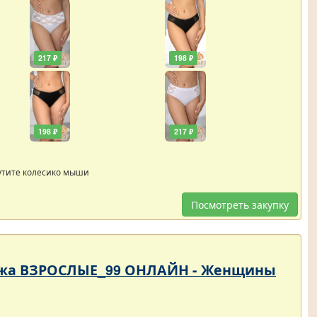
217 ₽
198 ₽
198 ₽
217 ₽
утите колесико мыши
Посмотреть закупку
родажа ВЗРОСЛЫЕ_99 ОНЛАЙН - Женщины