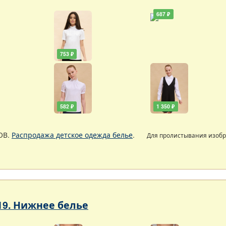
687 ₽
753 ₽
582 ₽
1 350 ₽
ОВ.
Распродажа детское одежда белье
.
Для пролистывания изоб
19. Нижнее белье