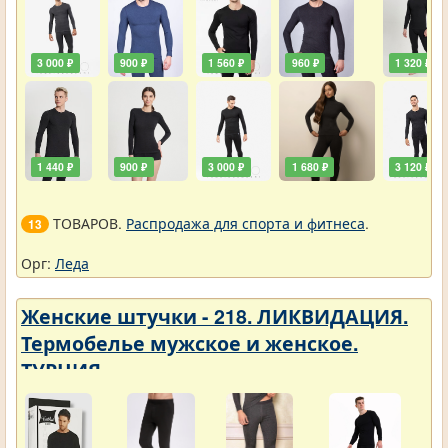
3 000 ₽
900 ₽
1 560 ₽
960 ₽
1 320 ₽
1 440 ₽
900 ₽
3 000 ₽
1 680 ₽
3 120 ₽
ТОВАРОВ.
Распродажа для спорта и фитнеса
.
13
Орг:
Леда
Женские штучки - 218. ЛИКВИДАЦИЯ.
Термобелье мужское и женское.
ТУРЦИЯ