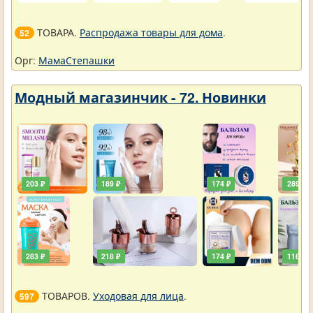
ТОВАРА.
Распродажа товары для дома
.
52
Орг:
МамаСтепашки
Модный магазинчик - 72. Новинки
203 ₽
189 ₽
174 ₽
289 ₽
283 ₽
218 ₽
174 ₽
116 ₽
ТОВАРОВ.
Уходовая для лица
.
597