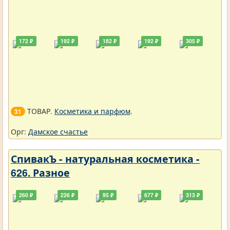
172 ₽
192 ₽
182 ₽
192 ₽
305 ₽
ТОВАР.
Косметика и парфюм
.
31
Орг:
Дамское счастье
СпивакЪ - натуральная косметика -
626. Разное
260 ₽
226 ₽
95 ₽
677 ₽
313 ₽