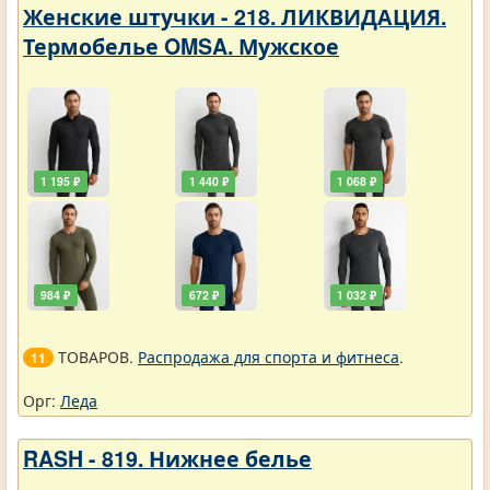
Женские штучки - 218. ЛИКВИДАЦИЯ.
Термобелье OMSA. Мужское
1 195 ₽
1 440 ₽
1 068 ₽
984 ₽
672 ₽
1 032 ₽
ТОВАРОВ.
Распродажа для спорта и фитнеса
.
11
Орг:
Леда
RASH - 819. Нижнее белье