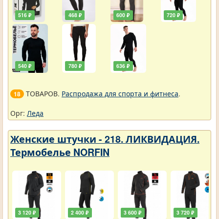
516 ₽
468 ₽
600 ₽
720 ₽
540 ₽
780 ₽
636 ₽
ТОВАРОВ.
Распродажа для спорта и фитнеса
.
18
Орг:
Леда
Женские штучки - 218. ЛИКВИДАЦИЯ.
Термобелье NORFIN
3 120 ₽
2 400 ₽
3 600 ₽
3 720 ₽