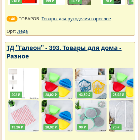
218 ₽
199 ₽
607 ₽
78 ₽
385 ₽
ТОВАРОВ.
Товары для рукоделия взрослое
.
140
Орг:
Леда
ТД "Галеон" - 393. Товары для дома -
Разное
202 ₽
28,92 ₽
43,50 ₽
28,92 ₽
13,26 ₽
28,92 ₽
90 ₽
70 ₽