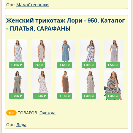
Орг:
МамаСтепашки
Женский трикотаж Лори - 950. Каталог
- ПЛАТЬЯ, САРАФАНЫ
1 496 ₽
743 ₽
1 619 ₽
1 395 ₽
1 569 ₽
1 706 ₽
1 646 ₽
1 186 ₽
1 395 ₽
1 365 ₽
ТОВАРОВ.
Одежда
.
106
Орг:
Леда