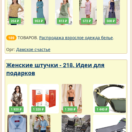
254 ₽
953 ₽
813 ₽
572 ₽
508 ₽
ТОВАРОВ.
Распродажа взрослое одежда белье
.
189
Орг:
Дамское счастье
Женские штучки - 218. Идеи для
подарков
1 920 ₽
1 320 ₽
1 200 ₽
1 440 ₽