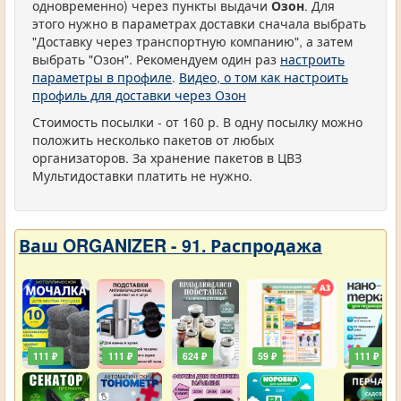
одновременно) через пункты выдачи
Озон
. Для
этого нужно в параметрах доставки сначала выбрать
"Доставку через транспортную компанию", а затем
выбрать "Озон". Рекомендуем один раз
настроить
параметры в профиле
.
Видео, о том как настроить
профиль для доставки через Озон
Стоимость посылки - от 160 р. В одну посылку можно
положить несколько пакетов от любых
организаторов. За хранение пакетов в ЦВЗ
Мультидоставки платить не нужно.
Ваш ORGANIZER - 91. Распродажа
111 ₽
111 ₽
624 ₽
59 ₽
111 ₽