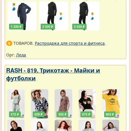
1 320 ₽
2 520 ₽
2 520 ₽
ТОВАРОВ.
Распродажа для спорта и фитнеса
.
9
Орг:
Леда
RASH - 819. Трикотаж - Майки и
футболки
572 ₽
629 ₽
502 ₽
673 ₽
803 ₽