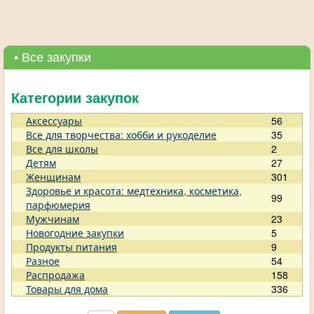
• Все закупки
Категории закупок
Аксессуары
56
Все для творчества: хобби и рукоделие
35
Все для школы
2
Детям
27
Женщинам
301
Здоровье и красота: медтехника, косметика,
99
парфюмерия
Мужчинам
23
Новогодние закупки
5
Продукты питания
9
Разное
54
Распродажа
158
Товары для дома
336