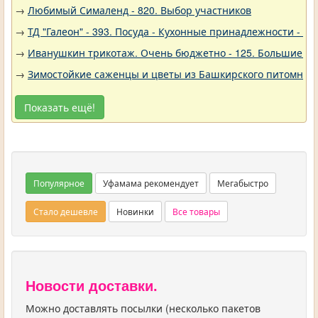
→
Любимый Сималенд - 820. Выбор участников
→
ТД "Галеон" - 393. Посуда - Кухонные принадлежности - Ак
→
Иванушкин трикотаж. Очень бюджетно - 125. Большие р
→
Зимостойкие саженцы и цветы из Башкирского питомника 
Показать ещё!
Популярное
Уфамама рекомендует
Мегабыстро
Стало дешевле
Новинки
Все товары
Новости доставки.
Можно доставлять посылки (несколько пакетов