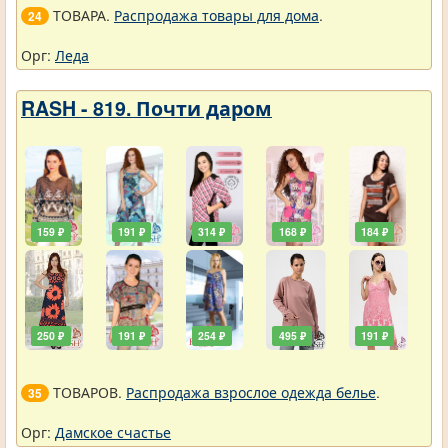
ТОВАРА.
Распродажа товары для дома
.
24
Орг:
Леда
RASH - 819. Почти даром
159 ₽
191 ₽
314 ₽
168 ₽
184 ₽
250 ₽
191 ₽
254 ₽
495 ₽
191 ₽
ТОВАРОВ.
Распродажа взрослое одежда белье
.
35
Орг:
Дамское счастье