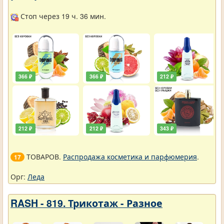
Стоп через 19 ч. 36 мин.
366 ₽
366 ₽
212 ₽
212 ₽
212 ₽
343 ₽
ТОВАРОВ.
Распродажа косметика и парфюмерия
.
17
Орг:
Леда
RASH - 819. Трикотаж - Разное