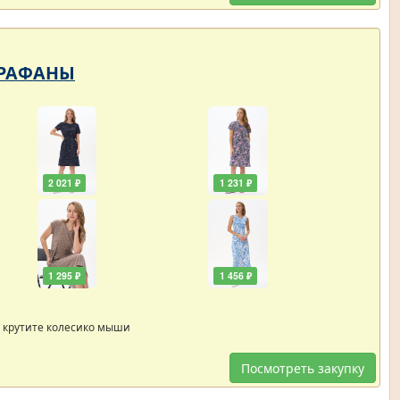
САРАФАНЫ
2 021 ₽
1 231 ₽
1 295 ₽
1 456 ₽
 крутите колесико мыши
Посмотреть закупку