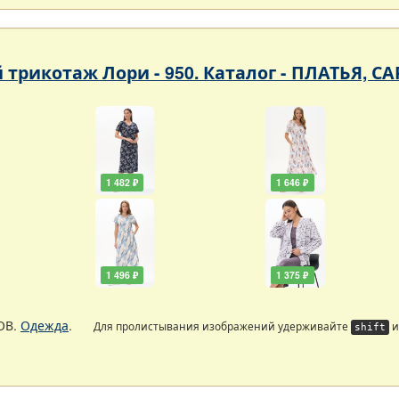
 трикотаж Лори - 950. Каталог - ПЛАТЬЯ, 
1 482 ₽
1 646 ₽
1 496 ₽
1 375 ₽
ОВ.
Одежда
.
Для пролистывания изображений удерживайте
и
shift