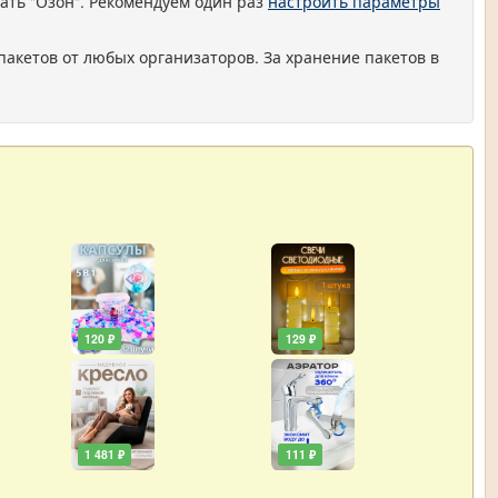
ать "Озон". Рекомендуем один раз
настроить параметры
пакетов от любых организаторов. За хранение пакетов в
120 ₽
129 ₽
1 481 ₽
111 ₽