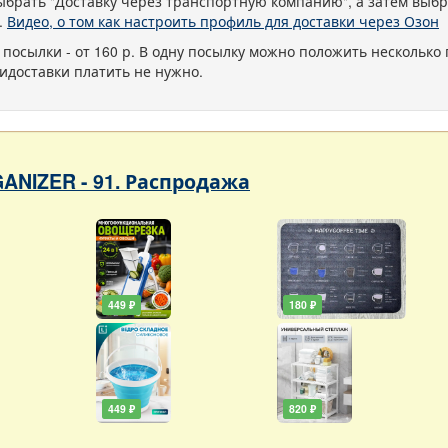
ыбрать "Доставку через транспортную компанию", а затем выбр
.
Видео, о том как настроить профиль для доставки через Озон
 посылки - от 160 р. В одну посылку можно положить несколько 
идоставки платить не нужно.
ANIZER - 91. Распродажа
449 ₽
180 ₽
449 ₽
820 ₽