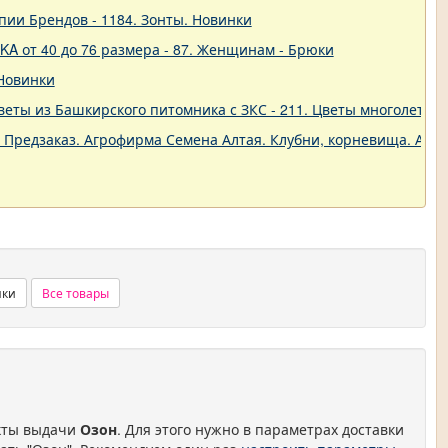
пии Брендов - 1184. Зонты. Новинки
A от 40 до 76 размера - 87. Женщинам - Брюки
 Новинки
еты из Башкирского питомника с ЗКС - 211. Цветы многолетние
. Предзаказ. Агрофирма Семена Алтая. Клубни, корневища. Анем
нки
Все товары
нкты выдачи
Озон
. Для этого нужно в параметрах доставки