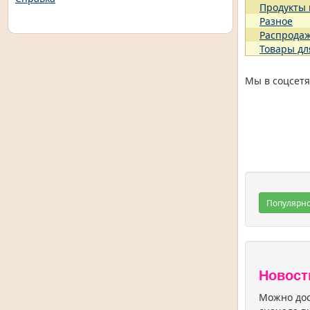
Продукты
Разное
Распрода
Товары дл
Мы в соцсетя
Популярн
Новост
Можно дос